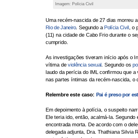
Imagem: Polícia Civil
Uma recém-nascida de 27 dias morreu a
Rio de Janeiro
. Segundo a
Polícia Civil
, o 
(11) na cidade de Cabo Frio durante o s
cumprido.
As investigações tiveram início após o In
vítima de
violência sexual
. Segundo os
po
laudo da perícia do IML confirmou que a
nas partes íntimas da recém-nascida, o q
Relembre este caso:
Pai é preso por es
Em depoimento à polícia, o suspeito narr
Ele teria ido, então, acalmá-la. Segundo e
encontrada morta. De acordo com o dele
delegada adjunta, Dra. Thathiana Silvia 