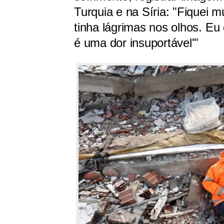
Turquia e na Síria: "Fiquei
tinha lágrimas nos olhos. E
é uma dor insuportável'"