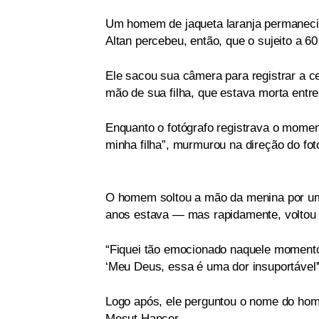
Um homem de jaqueta laranja permanecia 
Altan percebeu, então, que o sujeito a 
Ele sacou sua câmera para registrar a ce
mão de sua filha, que estava morta entr
Enquanto o fotógrafo registrava o mome
minha filha”, murmurou na direção do fo
O homem soltou a mão da menina por um b
anos estava — mas rapidamente, voltou 
“Fiquei tão emocionado naquele momento
‘Meu Deus, essa é uma dor insuportável'”,
Logo após, ele perguntou o nome do homem
Mesut Hancer.