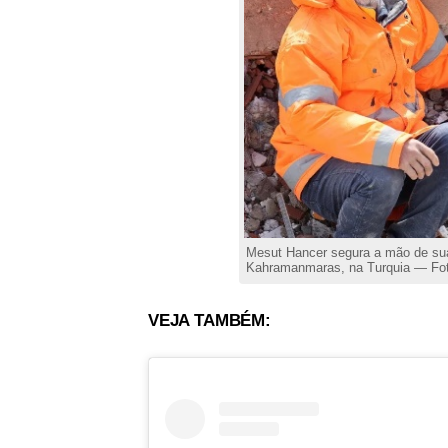
Mesut Hancer segura a mão de sua 
Kahramanmaras, na Turquia — Fot
VEJA TAMBÉM: