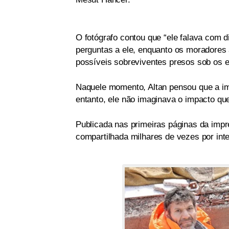
O fotógrafo contou que “ele falava com di
perguntas a ele, enquanto os moradores 
possíveis sobreviventes presos sob os 
Naquele momento, Altan pensou que a im
entanto, ele não imaginava o impacto que 
Publicada nas primeiras páginas da impre
compartilhada milhares de vezes por int