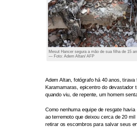
Mesut Hancer segura a mão de sua filha de 15 a
— Foto: Adem Altan/ AFP
Adem Altan, fotógrafo há 40 anos, tirava
Karamamaras, epicentro do devastador te
quando viu, de repente, um homem sent
Como nenhuma equipe de resgate havia ch
ao terremoto que deixou cerca de 20 mil
retirar os escombros para salvar seus en