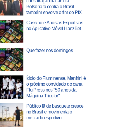
conspiração da família
Bolsonaro contra o Brasil
também envolve o fim do PIX
Cassino e Apostas Esportivas
no Aplicativo Móvel HanzBet
Que fazer nos domingos
Ídolo do Fluminense, Manfrini é
o próximo convidado do canal
Flu Press nos "50 anos da
Máquina Tricolor"
Público fã de basquete cresce
no Brasil e movimenta o
mercado esportivo