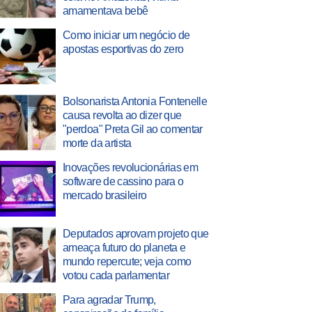
amamentava bebê
Como iniciar um negócio de
apostas esportivas do zero
Bolsonarista Antonia Fontenelle
causa revolta ao dizer que
"perdoa" Preta Gil ao comentar
morte da artista
Inovações revolucionárias em
software de cassino para o
mercado brasileiro
Deputados aprovam projeto que
ameaça futuro do planeta e
mundo repercute; veja como
votou cada parlamentar
Para agradar Trump,