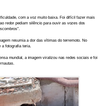
ficuldade, com a voz muito baixa. Foi difícil fazer mais
ao redor pediam silêncio para ouvir as vozes dos
escombros”.
agem resumia a dor das vítimas do terremoto. No
a fotografia teria.
nsa mundial, a imagem viralizou nas redes sociais e foi
ernautas.