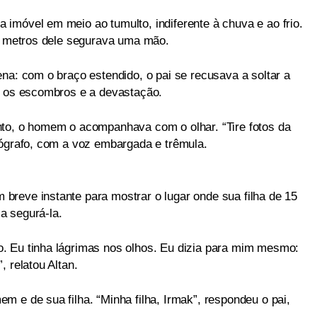
imóvel em meio ao tumulto, indiferente à chuva e ao frio.
60 metros dele segurava uma mão.
na: com o braço estendido, o pai se recusava a soltar a
e os escombros e a devastação.
nto, o homem o acompanhava com o olhar. “Tire fotos da
tógrafo, com a voz embargada e trêmula.
reve instante para mostrar o lugar onde sua filha de 15
a segurá-la.
. Eu tinha lágrimas nos olhos. Eu dizia para mim mesmo:
 relatou Altan.
 e de sua filha. “Minha filha, Irmak”, respondeu o pai,