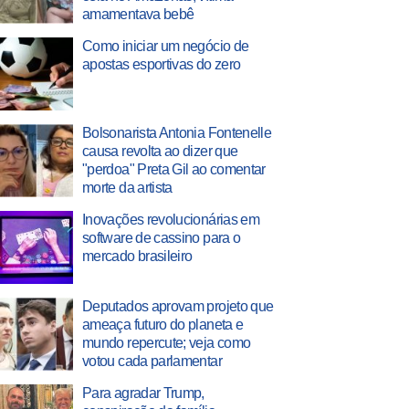
amamentava bebê
Como iniciar um negócio de
apostas esportivas do zero
Bolsonarista Antonia Fontenelle
causa revolta ao dizer que
"perdoa" Preta Gil ao comentar
morte da artista
Inovações revolucionárias em
software de cassino para o
mercado brasileiro
Deputados aprovam projeto que
ameaça futuro do planeta e
mundo repercute; veja como
votou cada parlamentar
Para agradar Trump,