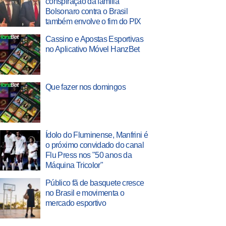
conspiração da família
Bolsonaro contra o Brasil
também envolve o fim do PIX
Cassino e Apostas Esportivas
no Aplicativo Móvel HanzBet
Que fazer nos domingos
Ídolo do Fluminense, Manfrini é
o próximo convidado do canal
Flu Press nos "50 anos da
Máquina Tricolor"
Público fã de basquete cresce
no Brasil e movimenta o
mercado esportivo