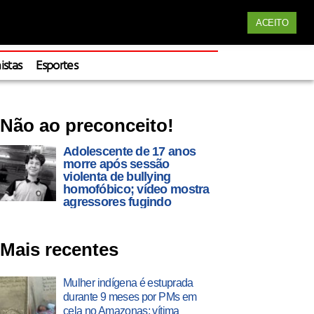
Siga nossas redes
ACEITO
Apoie
istas
Esportes
Não ao preconceito!
Adolescente de 17 anos
morre após sessão
violenta de bullying
homofóbico; vídeo mostra
agressores fugindo
Mais recentes
Mulher indígena é estuprada
durante 9 meses por PMs em
cela no Amazonas; vítima