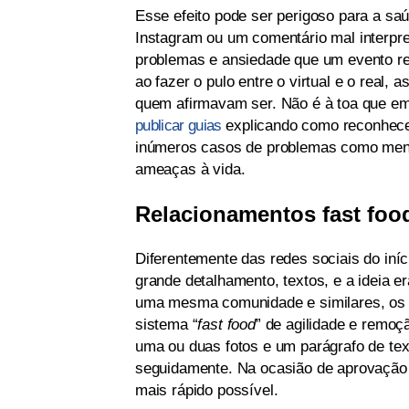
Esse efeito pode ser perigoso para a sa
Instagram ou um comentário mal interp
problemas e ansiedade que um evento re
ao fazer o pulo entre o virtual e o real,
quem afirmavam ser. Não é à toa que em
publicar guias
explicando como reconhecer 
inúmeros casos de problemas como menti
ameaças à vida.
Relacionamentos fast foo
Diferentemente das redes sociais do iní
grande detalhamento, textos, e a ideia e
uma mesma comunidade e similares, o
sistema “
fast food
” de agilidade e remoç
uma ou duas fotos e um parágrafo de te
seguidamente. Na ocasião de aprovação
mais rápido possível.