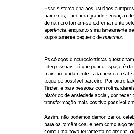
Esse sistema cria aos usuários a impre
parceiros, com uma grande sensação de 
de namoro tornem-se extremamente sele
aparência, enquanto simultaneamente se
supostamente pequeno de
matches
.
Psicólogos e neurocientistas questionam
interpessoais, já que pouco espaço é d
mais profundamente cada pessoa, e até a
toque do possível parceiro. Por outro l
Tinder, e para pessoas com rotina atare
histórico de ansiedade social, conhecer p
transformação mais positiva possível e
Assim, não podemos demonizar ou cele
para os românticos, e nem como algo ter
como uma nova ferramenta no arsenal d