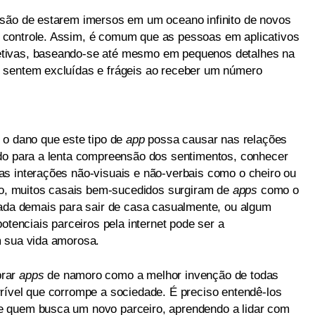
ssão de estarem imersos em um oceano infinito de novos
controle. Assim, é comum que as pessoas em aplicativos
tivas, baseando-se até mesmo em pequenos detalhes na
 sentem excluídas e frágeis ao receber um número
 o dano que este tipo de
app
possa causar nas relações
ado para a lenta compreensão dos sentimentos, conhecer
s interações não-visuais e não-verbais como o cheiro ou
ado, muitos casais bem-sucedidos surgiram de
apps
como o
fada demais para sair de casa casualmente, ou algum
otenciais parceiros pela internet pode ser a
m sua vida amorosa.
brar
apps
de namoro como a melhor invenção de todas
rível que corrompe a sociedade. É preciso entendê-los
e quem busca um novo parceiro, aprendendo a lidar com