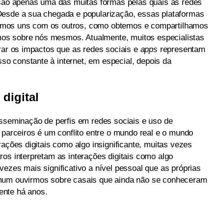
ão apenas uma das muitas formas pelas quais as redes
Desde a sua chegada e popularização, essas plataformas
amos uns com os outros, como obtemos e compartilhamos
s sobre nós mesmos. Atualmente, muitos especialistas
orar os impactos que as redes sociais e
apps
representam
o constante à internet, em especial, depois da
digital
isseminação de perfis em redes sociais e uso de
 parceiros é um conflito entre o mundo real e o mundo
rações digitais como algo insignificante, muitas vezes
os interpretam as interações digitais como algo
ezes mais significativo a nível pessoal que as próprias
omum ouvirmos sobre casais que ainda não se conheceram
ente há anos.