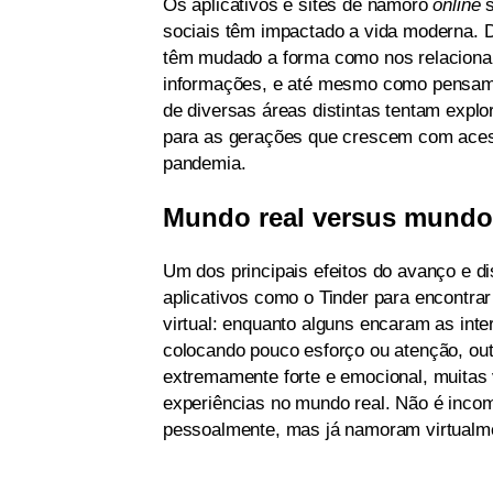
Os aplicativos e sites de namoro
online
s
sociais têm impactado a vida moderna. 
têm mudado a forma como nos relacion
informações, e até mesmo como pensamo
de diversas áreas distintas tentam expl
para as gerações que crescem com acess
pandemia.
Mundo real versus mundo 
Um dos principais efeitos do avanço e d
aplicativos como o Tinder para encontrar
virtual: enquanto alguns encaram as inte
colocando pouco esforço ou atenção, outr
extremamente forte e emocional, muitas v
experiências no mundo real. Não é inc
pessoalmente, mas já namoram virtualm