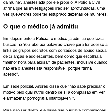
da mulher, anestesiada por ele próprio. A Polícia Civil
afirma que as investigações irão ser aprofundadas, uma
vez que Andres pode ter estuprado dezenas de mulheres.
O que o médico já admitiu
Em depoimento à Polícia, o médico já admitiu que fazia
buscas no YouTube por palavras-chave para ter acesso a
links de grupos secretos com conteúdos de abuso sexual
de crianças e adolescentes, bem como que escolhia a
“melhor hora para abusar” de pacientes, inclusive quando
não era o anestesista responsável, porque “tinha
acesso”.
Em sede policial, Andres disse que “não sabe precisar o
motivo pelo qual nutriu dentro de si a compulsão em ver
e armazenar pornografia infantojuvenil”.
Para não ser direto, ele disse que buscava combinações