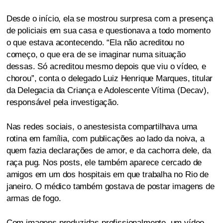
Desde o início, ela se mostrou surpresa com a presença
de policiais em sua casa e questionava a todo momento
o que estava acontecendo. “Ela não acreditou no
começo, o que era de se imaginar numa situação
dessas. Só acreditou mesmo depois que viu o vídeo, e
chorou”, conta o delegado Luiz Henrique Marques, titular
da Delegacia da Criança e Adolescente Vítima (Decav),
responsável pela investigação.
Nas redes sociais, o anestesista compartilhava uma
rotina em família, com publicações ao lado da noiva, a
quem fazia declarações de amor, e da cachorra dele, da
raça pug. Nos posts, ele também aparece cercado de
amigos em um dos hospitais em que trabalha no Rio de
janeiro. O médico também gostava de postar imagens de
armas de fogo.
Com imagens produzidas profissionalmente, um vídeo