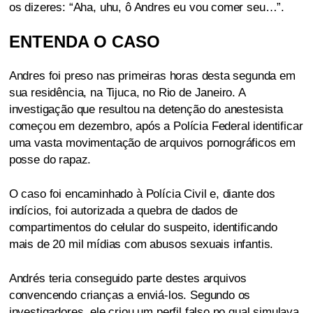
os dizeres: “Aha, uhu, ô Andres eu vou comer seu…”.
ENTENDA O CASO
Andres foi preso nas primeiras horas desta segunda em
sua residência, na Tijuca, no Rio de Janeiro. A
investigação que resultou na detenção do anestesista
começou em dezembro, após a Polícia Federal identificar
uma vasta movimentação de arquivos pornográficos em
posse do rapaz.
O caso foi encaminhado à Polícia Civil e, diante dos
indícios, foi autorizada a quebra de dados de
compartimentos do celular do suspeito, identificando
mais de 20 mil mídias com abusos sexuais infantis.
Andrés teria conseguido parte destes arquivos
convencendo crianças a enviá-los. Segundo os
investigadores, ele criou um perfil falso no qual simulava