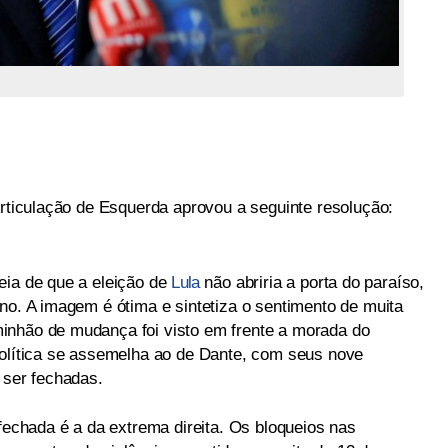
Articulação de Esquerda aprovou a seguinte resolução:
eia de que a eleição de
Lula
não abriria a porta do paraíso,
no. A imagem é ótima e sintetiza o sentimento de muita
inhão de mudança foi visto em frente a morada do
política se assemelha ao de Dante, com seus nove
 ser fechadas.
 fechada é a da extrema direita. Os bloqueios nas