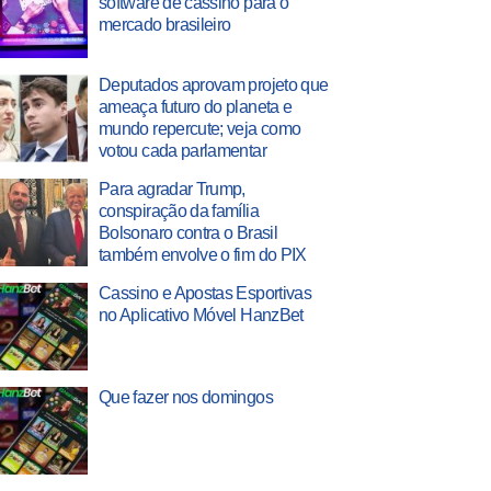
software de cassino para o
mercado brasileiro
Deputados aprovam projeto que
ameaça futuro do planeta e
mundo repercute; veja como
votou cada parlamentar
Para agradar Trump,
conspiração da família
Bolsonaro contra o Brasil
também envolve o fim do PIX
Cassino e Apostas Esportivas
no Aplicativo Móvel HanzBet
Que fazer nos domingos