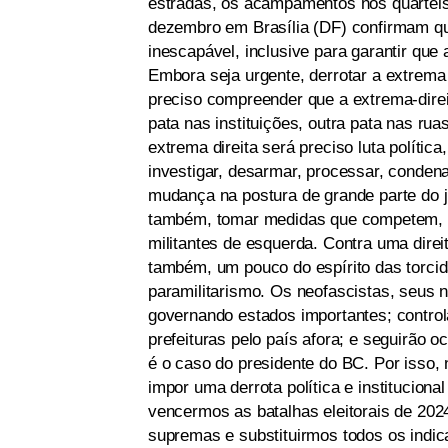
estradas, os acampamentos nos quarteis 
dezembro em Brasília (DF) confirmam que
inescapável, inclusive para garantir qu
Embora seja urgente, derrotar a extrema
preciso compreender que a extrema-dire
pata nas instituições, outra pata nas rua
extrema direita será preciso luta políti
investigar, desarmar, processar, condena
mudança na postura de grande parte do ju
também, tomar medidas que competem, n
militantes de esquerda. Contra uma direit
também, um pouco do espírito das torcid
paramilitarismo. Os neofascistas, seus
governando estados importantes; control
prefeituras pelo país afora; e seguirão o
é o caso do presidente do BC. Por isso, n
impor uma derrota política e institucion
vencermos as batalhas eleitorais de 20
supremas e substituirmos todos os indic