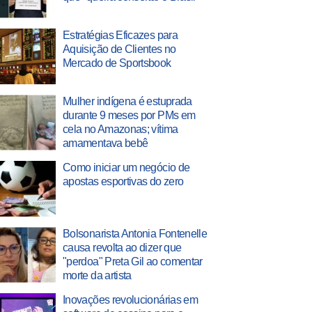
Estratégias Eficazes para
Aquisição de Clientes no
Mercado de Sportsbook
Mulher indígena é estuprada
durante 9 meses por PMs em
cela no Amazonas; vítima
amamentava bebê
Como iniciar um negócio de
apostas esportivas do zero
Bolsonarista Antonia Fontenelle
causa revolta ao dizer que
"perdoa" Preta Gil ao comentar
morte da artista
Inovações revolucionárias em