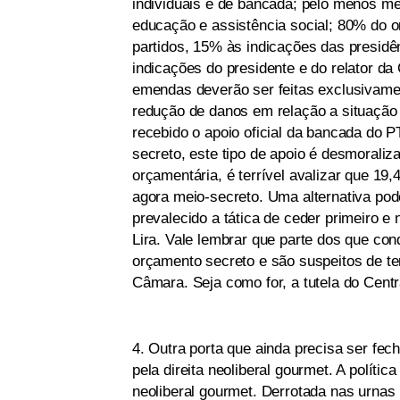
individuais e de bancada; pelo menos me
educação e assistência social; 80% do o
partidos, 15% às indicações das presid
indicações do presidente e do relator d
emendas deverão ser feitas exclusivamen
redução de danos em relação a situação 
recebido o apoio oficial da bancada do 
secreto, este tipo de apoio é desmorali
orçamentária, é terrível avalizar que 19
agora meio-secreto. Uma alternativa pode
prevalecido a tática de ceder primeiro e
Lira. Vale lembrar que parte dos que c
orçamento secreto e são suspeitos de te
Câmara. Seja como for, a tutela do Cent
4. Outra porta que ainda precisa ser fec
pela direita neoliberal gourmet. A polític
neoliberal gourmet. Derrotada nas urnas 