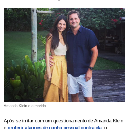
Amanda Klein e o marido
Após se irritar com um questionamento de Amanda Klein
e
proferir ataques de cunho pessoal contra ela
, o