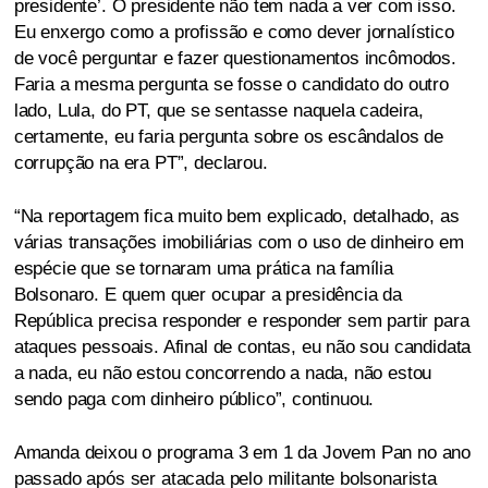
presidente’. O presidente não tem nada a ver com isso.
Eu enxergo como a profissão e como dever jornalístico
de você perguntar e fazer questionamentos incômodos.
Faria a mesma pergunta se fosse o candidato do outro
lado, Lula, do PT, que se sentasse naquela cadeira,
certamente, eu faria pergunta sobre os escândalos de
corrupção na era PT”, declarou.
“Na reportagem fica muito bem explicado, detalhado, as
várias transações imobiliárias com o uso de dinheiro em
espécie que se tornaram uma prática na família
Bolsonaro. E quem quer ocupar a presidência da
República precisa responder e responder sem partir para
ataques pessoais. Afinal de contas, eu não sou candidata
a nada, eu não estou concorrendo a nada, não estou
sendo paga com dinheiro público”, continuou.
Amanda deixou o programa 3 em 1 da Jovem Pan no ano
passado após ser atacada pelo militante bolsonarista