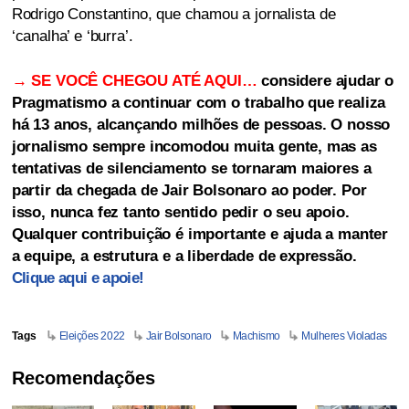
Rodrigo Constantino, que chamou a jornalista de
‘canalha’ e ‘burra’.
→ SE VOCÊ CHEGOU ATÉ AQUI…
considere ajudar o
Pragmatismo a continuar com o trabalho que realiza
há 13 anos, alcançando milhões de pessoas. O nosso
jornalismo sempre incomodou muita gente, mas as
tentativas de silenciamento se tornaram maiores a
partir da chegada de Jair Bolsonaro ao poder. Por
isso, nunca fez tanto sentido pedir o seu apoio.
Qualquer contribuição é importante e ajuda a manter
a equipe, a estrutura e a liberdade de expressão.
Clique aqui e apoie!
Tags
Eleições 2022
Jair Bolsonaro
Machismo
Mulheres Violadas
Recomendações