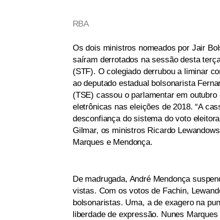
RBA
Os dois ministros nomeados por Jair B
saíram derrotados na sessão desta terça
(STF). O colegiado derrubou a liminar c
ao deputado estadual bolsonarista Fernan
(TSE) cassou o parlamentar em outubro d
eletrônicas nas eleições de 2018. “A ca
desconfiança do sistema do voto eleitor
Gilmar, os ministros Ricardo Lewandows
Marques e Mendonça.
De madrugada, André Mendonça suspende
vistas. Com os votos de Fachin, Lewand
bolsonaristas. Uma, a de exagero na pun
liberdade de expressão. Nunes Marques 