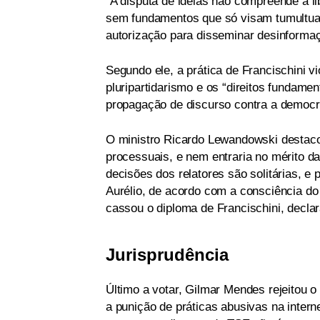
“A disputa de ideias não compreende a l
sem fundamentos que só visam tumultuar 
autorização para disseminar desinformaç
Segundo ele, a prática de Francischini 
pluripartidarismo e os “direitos fundame
propagação de discurso contra a democr
O ministro Ricardo Lewandowski destaco
processuais, e nem entraria no mérito d
decisões dos relatores são solitárias, 
Aurélio, de acordo com a consciência do 
cassou o diploma de Francischini, declar
Jurisprudência
Último a votar, Gilmar Mendes rejeitou 
a punição de práticas abusivas na inter