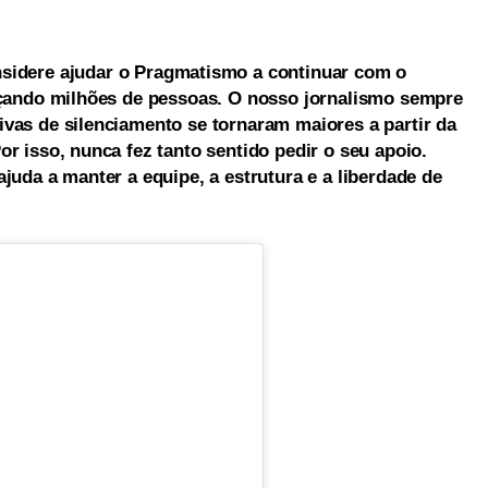
sidere ajudar o Pragmatismo a continuar com o
ançando milhões de pessoas. O nosso jornalismo sempre
vas de silenciamento se tornaram maiores a partir da
r isso, nunca fez tanto sentido pedir o seu apoio.
juda a manter a equipe, a estrutura e a liberdade de