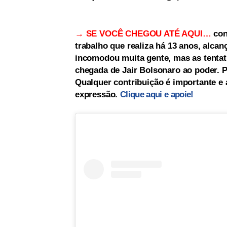
→ SE VOCÊ CHEGOU ATÉ AQUI…
con
trabalho que realiza há 13 anos, alc
incomodou muita gente, mas as tentati
chegada de Jair Bolsonaro ao poder. Po
Qualquer contribuição é importante e a
expressão.
Clique aqui e apoie!