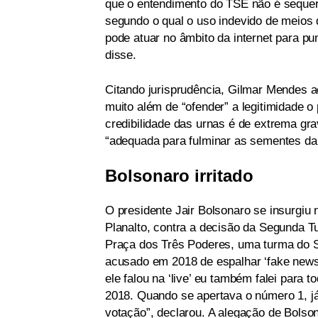
que o entendimento do TSE não é sequer n
segundo o qual o uso indevido de meios d
pode atuar no âmbito da internet para pu
disse.
Citando jurisprudência, Gilmar Mendes a
muito além de “ofender” a legitimidade o
credibilidade das urnas é de extrema gra
“adequada para fulminar as sementes da 
Bolsonaro irritado
O presidente Jair Bolsonaro se insurgiu n
Planalto, contra a decisão da Segunda T
Praça dos Três Poderes, uma turma do 
acusado em 2018 de espalhar ‘fake news
ele falou na ‘live’ eu também falei para
2018. Quando se apertava o número 1, já
votação”, declarou. A alegação de Bolson