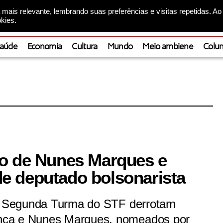
mais relevante, lembrando suas preferências e visitas repetidas. Ao
kies.
aúde
Economia
Cultura
Mundo
Meio ambiene
Colun
ão de Nunes Marques e
e deputado bolsonarista
da Segunda Turma do STF derrotam
nça e Nunes Marques, nomeados por