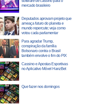
software de cassino para o
mercado brasileiro
Deputados aprovam projeto que
ameaça futuro do planeta e
mundo repercute; veja como
votou cada parlamentar
Para agradar Trump,
conspiração da família
Bolsonaro contra o Brasil
também envolve o fim do PIX
Cassino e Apostas Esportivas
no Aplicativo Móvel HanzBet
Que fazer nos domingos