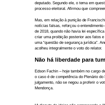
deputado. Segundo ele, o tema em questã
processo eleitoral. Afirmou que compre
Mas, em relação à punição de Francischi
notícias falsas, reforçou o entendiment
de 2018, quando não havia lei específica
criar uma proibição posterior aos fatos e 
uma “questão de segurança jurídica”. A
acolheu integralmente o voto do relator.
Não há liberdade para tum
Edson Fachin – hoje também no cargo de 
o caso é de competência do Plenário do
julgamento, não se negou a proferir o vo
Mendonça.