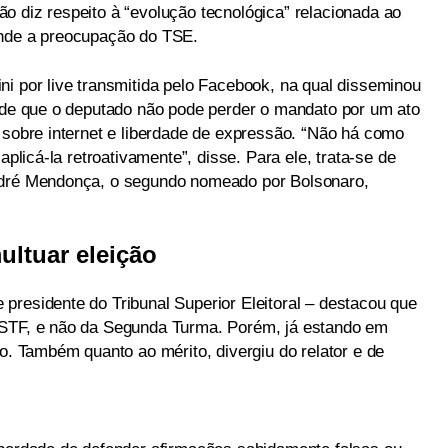
o diz respeito à “evolução tecnológica” relacionada ao
ende a preocupação do TSE.
ni por live transmitida pelo Facebook, na qual disseminou
o de que o deputado não pode perder o mandato por um ato
 sobre internet e liberdade de expressão. “Não há como
aplicá-la retroativamente”, disse. Para ele, trata-se de
ndré Mendonça, o segundo nomeado por Bolsonaro,
ultuar eleição
presidente do Tribunal Superior Eleitoral – destacou que
 STF, e não da Segunda Turma. Porém, já estando em
to. Também quanto ao mérito, divergiu do relator e de