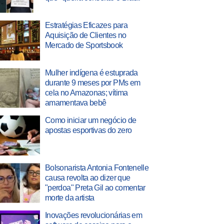
Estratégias Eficazes para
Aquisição de Clientes no
Mercado de Sportsbook
Mulher indígena é estuprada
durante 9 meses por PMs em
cela no Amazonas; vítima
amamentava bebê
Como iniciar um negócio de
apostas esportivas do zero
Bolsonarista Antonia Fontenelle
causa revolta ao dizer que
"perdoa" Preta Gil ao comentar
morte da artista
Inovações revolucionárias em