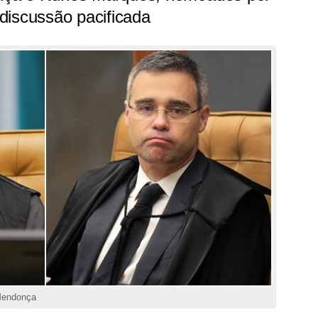
discussão pacificada
Mendonça