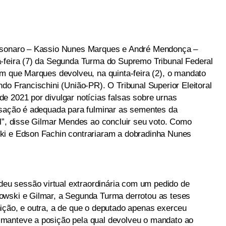
olsonaro – Kassio Nunes Marques e André Mendonça –
-feira (7) da Segunda Turma do Supremo Tribunal Federal
om que Marques devolveu, na quinta-feira (2), o mandato
do Francischini (União-PR). O Tribunal Superior Eleitoral
e 2021 por divulgar notícias falsas sobre urnas
ssação é adequada para fulminar as sementes da
al”, disse Gilmar Mendes ao concluir seu voto. Como
ki e Edson Fachin contrariaram a dobradinha Nunes
u sessão virtual extraordinária com um pedido de
owski e Gilmar, a Segunda Turma derrotou as teses
ição, e outra, a de que o deputado apenas exerceu
manteve a posição pela qual devolveu o mandato ao