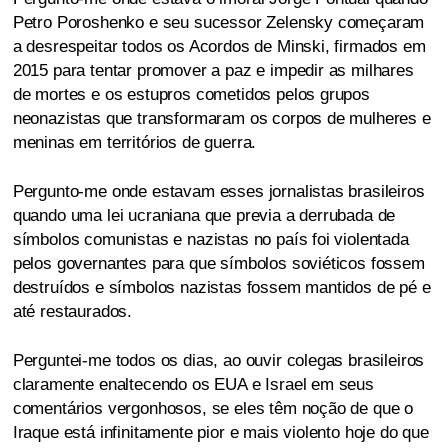
Petro Poroshenko e seu sucessor Zelensky começaram
a desrespeitar todos os Acordos de Minski, firmados em
2015 para tentar promover a paz e impedir as milhares
de mortes e os estupros cometidos pelos grupos
neonazistas que transformaram os corpos de mulheres e
meninas em territórios de guerra.
Pergunto-me onde estavam esses jornalistas brasileiros
quando uma lei ucraniana que previa a derrubada de
símbolos comunistas e nazistas no país foi violentada
pelos governantes para que símbolos soviéticos fossem
destruídos e símbolos nazistas fossem mantidos de pé e
até restaurados.
Perguntei-me todos os dias, ao ouvir colegas brasileiros
claramente enaltecendo os EUA e Israel em seus
comentários vergonhosos, se eles têm noção de que o
Iraque está infinitamente pior e mais violento hoje do que