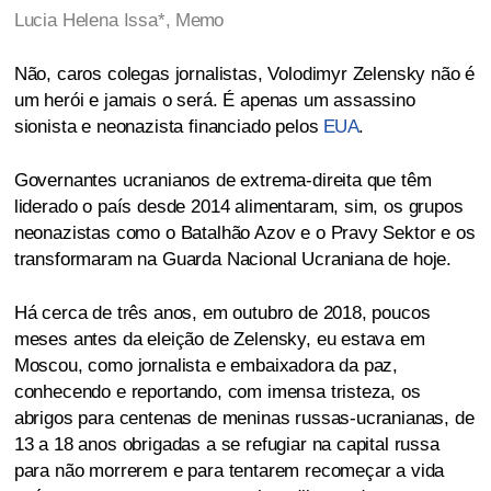
Lucia Helena Issa*,
Memo
Não, caros colegas jornalistas, Volodimyr Zelensky não é
um herói e jamais o será. É apenas um assassino
sionista e neonazista financiado pelos
EUA
.
Governantes ucranianos de extrema-direita que têm
liderado o país desde 2014 alimentaram, sim, os grupos
neonazistas como o Batalhão Azov e o Pravy Sektor e os
transformaram na Guarda Nacional Ucraniana de hoje.
Há cerca de três anos, em outubro de 2018, poucos
meses antes da eleição de Zelensky, eu estava em
Moscou, como jornalista e embaixadora da paz,
conhecendo e reportando, com imensa tristeza, os
abrigos para centenas de meninas russas-ucranianas, de
13 a 18 anos obrigadas a se refugiar na capital russa
para não morrerem e para tentarem recomeçar a vida