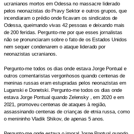
ucranianos mortos em Odessa no massacre liderado
pelos neonazistas do Pravy Sektor e outros grupos, que
incendiaram o prédio onde ficavam os sindicatos de
Odessa, queimando vivas 42 pessoas e deixando mais
de 200 feridas. Pergunto-me por que esses jornalistas
não se pronunciaram sobre o fato de os Estados Unidos
nem sequer condenarem o ataque liderado por
neonazistas ucranianos.
Pergunto-me todos os dias onde estava Jorge Pontual e
outros comentaristas vergonhosos quando centenas de
meninas russas eram estupradas pelos neonazistas em
Luganski e Donetski. Pergunto-me todos os dias onde
estava Jorge Pontual quando Zelensky , em 2020 e em
2021, promoveu centenas de ataques à região,
assassinando centenas de crianças de etnia russa, como
o menininho Vladik Shikov, de apenas 5 anos.
Pergunto-me onde estava o imoral Jorge Pontual quando