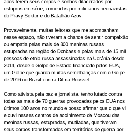
após terem seus corpos e sonhos dilacerados por
estupros em série, cometidos por milicianos neonazistas
do Pravy Sektor e do Batalhão Azov.
Provavelmente, muitas leitoras que me acompanham
nesse espaço, não tiveram a chance de sentir compaixão
ou empatia pelas mais de 800 meninas russas
estupradas na região do Donbass e pelas mais de 15 mil
pessoas de etnia russa assassinadas na Ucrânia desde
2014, desde o Golpe de Estado financiado pelos EUA,
um Golpe que guarda muitas semelhanças com o Golpe
de 2016 no Brasil contra Dilma Roussef.
Como ativista pela paz e jornalista, tenho lutado contra
todas as mais de 70 guerras provocadas pelos EUA nos
últimos 100 anos no mundo e posso afirmar que o que vi
e ouvi nesses centros de acolhimento de Moscou das
meninas russas, estupradas, mutiladas, que tiveram
seus corpos transformados em territórios de guerra por