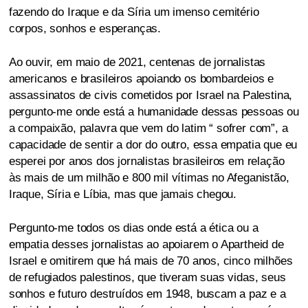
fazendo do Iraque e da Síria um imenso cemitério
corpos, sonhos e esperanças.
Ao ouvir, em maio de 2021, centenas de jornalistas
americanos e brasileiros apoiando os bombardeios e
assassinatos de civis cometidos por Israel na Palestina,
pergunto-me onde está a humanidade dessas pessoas ou
a compaixão, palavra que vem do latim “ sofrer com”, a
capacidade de sentir a dor do outro, essa empatia que eu
esperei por anos dos jornalistas brasileiros em relação
às mais de um milhão e 800 mil vítimas no Afeganistão,
Iraque, Síria e Líbia, mas que jamais chegou.
Pergunto-me todos os dias onde está a ética ou a
empatia desses jornalistas ao apoiarem o Apartheid de
Israel e omitirem que há mais de 70 anos, cinco milhões
de refugiados palestinos, que tiveram suas vidas, seus
sonhos e futuro destruídos em 1948, buscam a paz e a