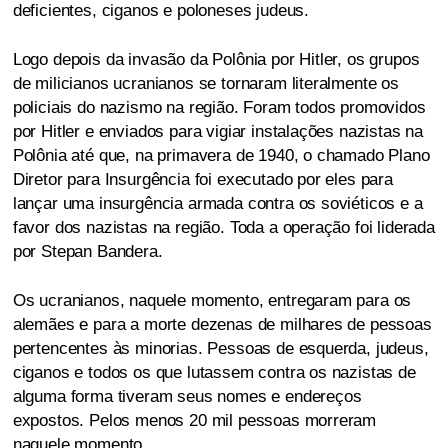
deficientes, ciganos e poloneses judeus.
Logo depois da invasão da Polônia por Hitler, os grupos
de milicianos ucranianos se tornaram literalmente os
policiais do nazismo na região. Foram todos promovidos
por Hitler e enviados para vigiar instalações nazistas na
Polônia até que, na primavera de 1940, o chamado Plano
Diretor para Insurgência foi executado por eles para
lançar uma insurgência armada contra os soviéticos e a
favor dos nazistas na região. Toda a operação foi liderada
por Stepan Bandera.
Os ucranianos, naquele momento, entregaram para os
alemães e para a morte dezenas de milhares de pessoas
pertencentes às minorias. Pessoas de esquerda, judeus,
ciganos e todos os que lutassem contra os nazistas de
alguma forma tiveram seus nomes e endereços
expostos. Pelos menos 20 mil pessoas morreram
naquele momento.