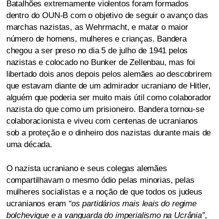
Batalhões extremamente violentos foram formados
dentro do OUN-B com o objetivo de seguir o avanço das
marchas nazistas, as Wehrmacht, e matar o maior
número de homens, mulheres e crianças. Bandera
chegou a ser preso no dia 5 de julho de 1941 pelos
nazistas e colocado no Bunker de Zellenbau, mas foi
libertado dois anos depois pelos alemães ao descobrirem
que estavam diante de um admirador ucraniano de Hitler,
alguém que poderia ser muito mais útil como colaborador
nazista do que como um prisioneiro. Bandera tornou-se
colaboracionista e viveu com centenas de ucranianos
sob a proteção e o dinheiro dos nazistas durante mais de
uma década.
O nazista ucraniano e seus colegas alemães
compartilhavam o mesmo ódio pelas minorias, pelas
mulheres socialistas e a noção de que todos os judeus
ucranianos eram
“os partidários mais leais do regime
bolchevique e a vanguarda do imperialismo na Ucrânia”
,