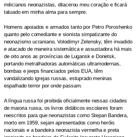
milicianos neonazistas, dilacerou meu coração e ficará
tatuado em minha alma para sempre.
Homens apoiados e armados tanto por Petro Poroshenko
quanto pelo comediante e sionista simpatizante do
neonazismo ucraniano, Volodimyr Zelensky, têm invadido
e atacado de maneira sistemática e assustadora há mais
de oito anos as províncias de Lugansk e Donetsk,
portando metralhadoras automáticas ultramodernas,
bombas e jeeps financiados pelos EUA, têm
vandalizando igrejas russas, estuprado meninas
espalhado terror por onde passam.
A língua russa foi proibida oficialmente nessas cidades
de maioria russa, os livros didáticos escolares foram
reescritos para que neonazistas como Stepan Bandera,
morto em 1959, sejam apresentados como heróis
nacionais e a bandeira neonazista vermelha e preta