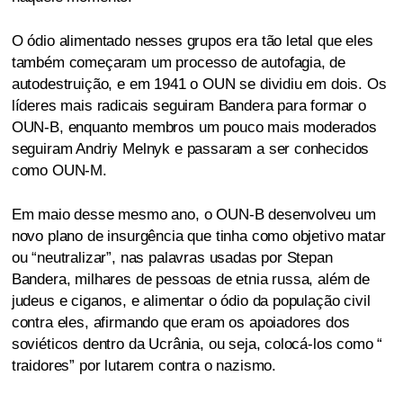
O ódio alimentado nesses grupos era tão letal que eles
também começaram um processo de autofagia, de
autodestruição, e em 1941 o OUN se dividiu em dois. Os
líderes mais radicais seguiram Bandera para formar o
OUN-B, enquanto membros um pouco mais moderados
seguiram Andriy Melnyk e passaram a ser conhecidos
como OUN-M.
Em maio desse mesmo ano, o OUN-B desenvolveu um
novo plano de insurgência que tinha como objetivo matar
ou “neutralizar”, nas palavras usadas por Stepan
Bandera, milhares de pessoas de etnia russa, além de
judeus e ciganos, e alimentar o ódio da população civil
contra eles, afirmando que eram os apoiadores dos
soviéticos dentro da Ucrânia, ou seja, colocá-los como “
traidores” por lutarem contra o nazismo.