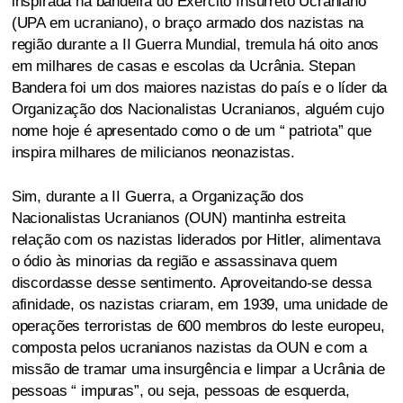
inspirada na bandeira do Exército Insurreto Ucraniano
(UPA em ucraniano), o braço armado dos nazistas na
região durante a II Guerra Mundial, tremula há oito anos
em milhares de casas e escolas da Ucrânia. Stepan
Bandera foi um dos maiores nazistas do país e o líder da
Organização dos Nacionalistas Ucranianos, alguém cujo
nome hoje é apresentado como o de um “ patriota” que
inspira milhares de milicianos neonazistas.
Sim, durante a II Guerra, a Organização dos
Nacionalistas Ucranianos (OUN) mantinha estreita
relação com os nazistas liderados por Hitler, alimentava
o ódio às minorias da região e assassinava quem
discordasse desse sentimento. Aproveitando-se dessa
afinidade, os nazistas criaram, em 1939, uma unidade de
operações terroristas de 600 membros do leste europeu,
composta pelos ucranianos nazistas da OUN e com a
missão de tramar uma insurgência e limpar a Ucrânia de
pessoas “ impuras”, ou seja, pessoas de esquerda,