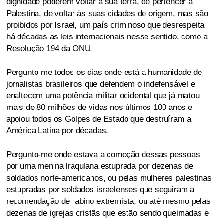
dignidade poderem voltar á sua terra, de pertencer á
Palestina, de voltar às suas cidades de origem, mas são
proibidos por Israel, um país criminoso que desrespeita
há décadas as leis internacionais nesse sentido, como a
Resolução 194 da ONU.
Pergunto-me todos os dias onde está a humanidade de
jornalistas brasileiros que defendem o indefensável e
enaltecem uma potência militar ocidental que já matou
mais de 80 milhões de vidas nos últimos 100 anos e
apoiou todos os Golpes de Estado que destruíram a
América Latina por décadas.
Pergunto-me onde estava a comoção dessas pessoas
por uma menina iraquiana estuprada por dezenas de
soldados norte-americanos, ou pelas mulheres palestinas
estupradas por soldados israelenses que seguiram a
recomendação de rabino extremista, ou até mesmo pelas
dezenas de igrejas cristãs que estão sendo queimadas e