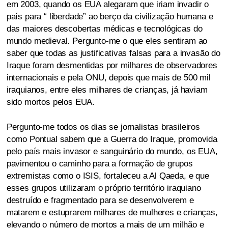
em 2003, quando os EUA alegaram que iriam invadir o
país para “ liberdade” ao berço da civilização humana e
das maiores descobertas médicas e tecnológicas do
mundo medieval. Pergunto-me o que eles sentiram ao
saber que todas as justificativas falsas para a invasão do
Iraque foram desmentidas por milhares de observadores
internacionais e pela ONU, depois que mais de 500 mil
iraquianos, entre eles milhares de crianças, já haviam
sido mortos pelos EUA.
Pergunto-me todos os dias se jornalistas brasileiros
como Pontual sabem que a Guerra do Iraque, promovida
pelo país mais invasor e sanguinário do mundo, os EUA,
pavimentou o caminho para a formação de grupos
extremistas como o ISIS, fortaleceu a Al Qaeda, e que
esses grupos utilizaram o próprio território iraquiano
destruído e fragmentado para se desenvolverem e
matarem e estuprarem milhares de mulheres e crianças,
elevando o número de mortos a mais de um milhão e