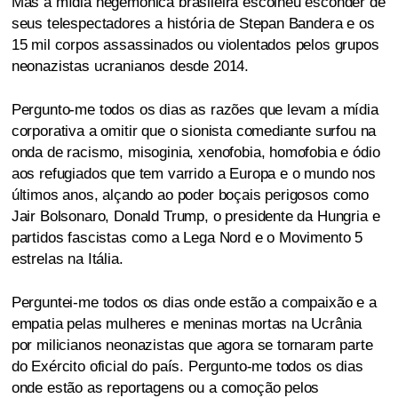
Mas a mídia hegemônica brasileira escolheu esconder de
seus telespectadores a história de Stepan Bandera e os
15 mil corpos assassinados ou violentados pelos grupos
neonazistas ucranianos desde 2014.
Pergunto-me todos os dias as razões que levam a mídia
corporativa a omitir que o sionista comediante surfou na
onda de racismo, misoginia, xenofobia, homofobia e ódio
aos refugiados que tem varrido a Europa e o mundo nos
últimos anos, alçando ao poder boçais perigosos como
Jair Bolsonaro, Donald Trump, o presidente da Hungria e
partidos fascistas como a Lega Nord e o Movimento 5
estrelas na Itália.
Perguntei-me todos os dias onde estão a compaixão e a
empatia pelas mulheres e meninas mortas na Ucrânia
por milicianos neonazistas que agora se tornaram parte
do Exército oficial do país. Pergunto-me todos os dias
onde estão as reportagens ou a comoção pelos