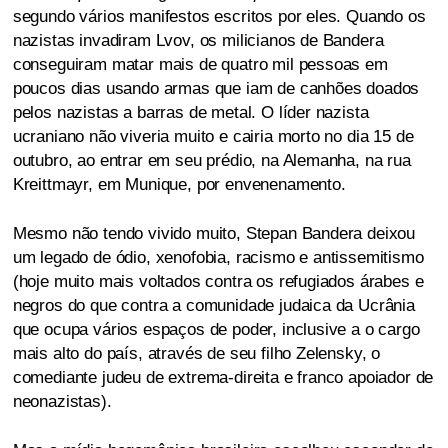
segundo vários manifestos escritos por eles. Quando os
nazistas invadiram Lvov, os milicianos de Bandera
conseguiram matar mais de quatro mil pessoas em
poucos dias usando armas que iam de canhões doados
pelos nazistas a barras de metal. O líder nazista
ucraniano não viveria muito e cairia morto no dia 15 de
outubro, ao entrar em seu prédio, na Alemanha, na rua
Kreittmayr, em Munique, por envenenamento.
Mesmo não tendo vivido muito, Stepan Bandera deixou
um legado de ódio, xenofobia, racismo e antissemitismo
(hoje muito mais voltados contra os refugiados árabes e
negros do que contra a comunidade judaica da Ucrânia
que ocupa vários espaços de poder, inclusive a o cargo
mais alto do país, através de seu filho Zelensky, o
comediante judeu de extrema-direita e franco apoiador de
neonazistas).