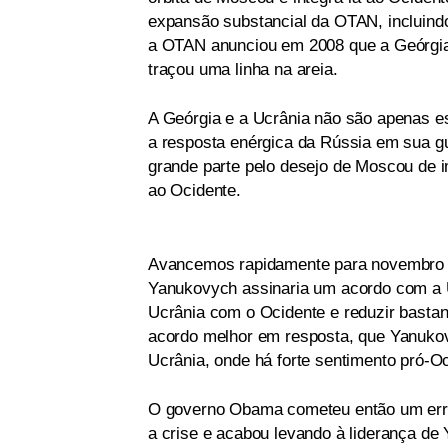
expansão substancial da OTAN, incluind
a OTAN anunciou em 2008 que a Geórgia
traçou uma linha na areia.
A Geórgia e a Ucrânia não são apenas es
a resposta enérgica da Rússia em sua g
grande parte pelo desejo de Moscou de i
ao Ocidente.
Avancemos rapidamente para novembro pa
Yanukovych assinaria um acordo com a U
Ucrânia com o Ocidente e reduzir bastan
acordo melhor em resposta, que Yanukov
Ucrânia, onde há forte sentimento pró-O
O governo Obama cometeu então um erro f
a crise e acabou levando à liderança d