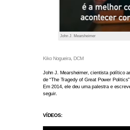
John J. Mearsheimer
Kiko Nogueira, DCM
John J. Mearsheimer, cientista político 
de “The Tragedy of Great Power Politics”
Em 2014, ele deu uma palestra e escreve
seguir.
VÍDEOS: