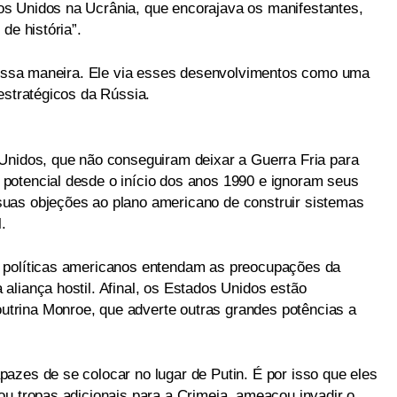
s Unidos na Ucrânia, que encorajava os manifestantes,
de história”.
 dessa maneira. Ele via esses desenvolvimentos como uma
estratégicos da Rússia.
Unidos, que não conseguiram deixar a Guerra Fria para
potencial desde o início dos anos 1990 e ignoram seus
uas objeções ao plano americano de construir sistemas
.
 políticas americanos entendam as preocupações da
aliança hostil. Afinal, os Estados Unidos estão
rina Monroe, que adverte outras grandes potências a
azes de se colocar no lugar de Putin. É por isso que eles
ou tropas adicionais para a Crimeia, ameaçou invadir o