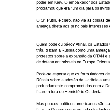
poder em Kiev. O embaixador dos Estado
proclamou que era “um dia para os livros 
O Sr. Putin, é claro, não via as coisas
ameaça direta aos principais interesses 
Quem pode culpá-lo? Afinal, os Estados 
trás, tratam a Rússia como uma ameaça 
protestos sobre a expansão da OTAN e s
de defesa antimísseis na Europa Oriental
Pode-se esperar que os formuladores de
Rússia sobre a adesão da Ucrânia a uma 
profundamente comprometidos com a Dout
ficarem fora do Hemisfério Ocidental.
Mas poucos políticos americanos são cap
ficaram tão surpresos quando ele desloc