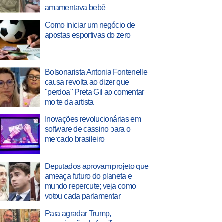
amamentava bebê
Como iniciar um negócio de
apostas esportivas do zero
Bolsonarista Antonia Fontenelle
causa revolta ao dizer que
"perdoa" Preta Gil ao comentar
morte da artista
Inovações revolucionárias em
software de cassino para o
mercado brasileiro
Deputados aprovam projeto que
ameaça futuro do planeta e
mundo repercute; veja como
votou cada parlamentar
Para agradar Trump,