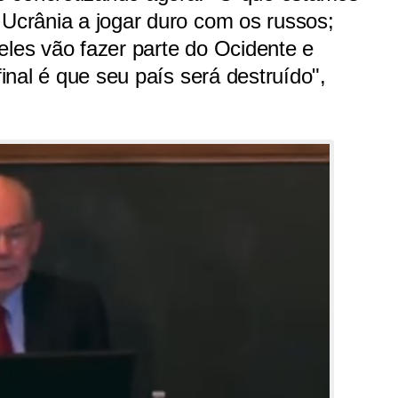
 Ucrânia a jogar duro com os russos;
eles vão fazer parte do Ocidente e
final é que seu país será destruído",