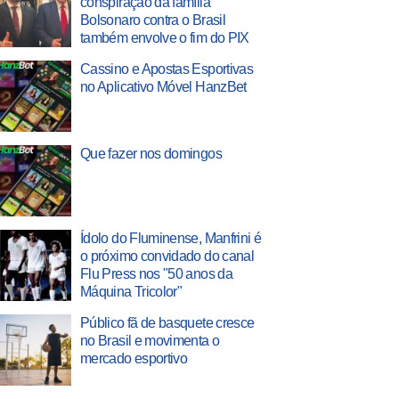
conspiração da família
Bolsonaro contra o Brasil
também envolve o fim do PIX
Cassino e Apostas Esportivas
no Aplicativo Móvel HanzBet
Que fazer nos domingos
Ídolo do Fluminense, Manfrini é
o próximo convidado do canal
Flu Press nos "50 anos da
Máquina Tricolor"
Público fã de basquete cresce
no Brasil e movimenta o
mercado esportivo