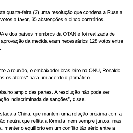
a quarta-feira (2) uma resolução que condena a Rússia
votos a favor, 35 abstenções e cinco contrários.
A e dos países membros da OTAN e foi realizada de
a aprovação da medida eram necessários 128 votos entre
.
ante a reunião, o embaixador brasileiro na ONU, Ronaldo
os os atores” para um acordo diplomático.
rabalho amplo das partes. A resolução não pode ser
ação indiscriminada de sanções”, disse.
estaca a China, que mantém uma relação próxima com a
ão neutra que reflita a fórmula ‘nem sempre juntos, mas
, manter o equilíbrio em um conflito tão sério entre a