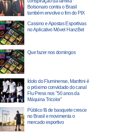
conspiração da família
Bolsonaro contra o Brasil
também envolve o fim do PIX
Cassino e Apostas Esportivas
no Aplicativo Móvel HanzBet
Que fazer nos domingos
Ídolo do Fluminense, Manfrini é
o próximo convidado do canal
Flu Press nos "50 anos da
Máquina Tricolor"
Público fã de basquete cresce
no Brasil e movimenta o
mercado esportivo