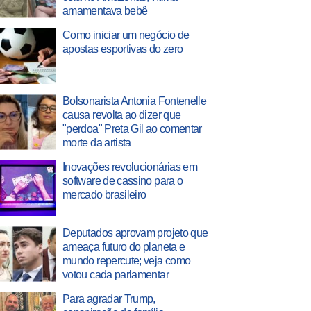
amamentava bebê
Como iniciar um negócio de
apostas esportivas do zero
Bolsonarista Antonia Fontenelle
causa revolta ao dizer que
"perdoa" Preta Gil ao comentar
morte da artista
Inovações revolucionárias em
software de cassino para o
mercado brasileiro
Deputados aprovam projeto que
ameaça futuro do planeta e
mundo repercute; veja como
votou cada parlamentar
Para agradar Trump,