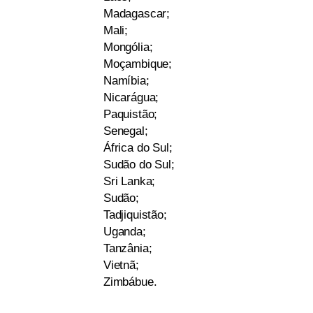
Madagascar;
Mali;
Mongólia;
Moçambique;
Namíbia;
Nicarágua;
Paquistão;
Senegal;
África do Sul;
Sudão do Sul;
Sri Lanka;
Sudão;
Tadjiquistão;
Uganda;
Tanzânia;
Vietnã;
Zimbábue.