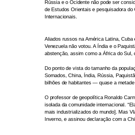
Rússia e o Ocidente não pode ser consid
de Estudos Orientais e pesquisadora do
Internacionais.
Aliados russos na América Latina, Cuba
Venezuela não votou. A Índia e o Paquis
abstenção, assim como a África do Sul, 
Do ponto de vista do tamanho da populaç
Somados, China, Índia, Rússia, Paquistã
bilhões de habitantes — quase a metade 
O professor de geopolítica Ronaldo Carm
isolada da comunidade internacional. “El
mais industrializados do mundo]. Mas Vl
Inverno, e assinou declaração com a Chin