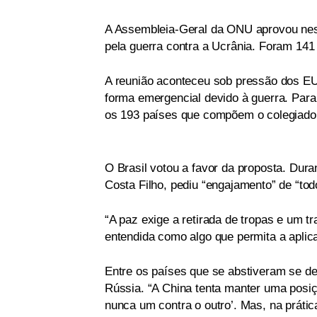
A Assembleia-Geral da ONU aprovou nest
pela guerra contra a Ucrânia. Foram 141 
A reunião aconteceu sob pressão dos EU
forma emergencial devido à guerra. Par
os 193 países que compõem o colegiado
O Brasil votou a favor da proposta. Dur
Costa Filho, pediu “engajamento” de “tod
“A paz exige a retirada de tropas e um t
entendida como algo que permita a aplic
Entre os países que se abstiveram se d
Rússia. “A China tenta manter uma posiç
nunca um contra o outro’. Mas, na prática