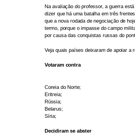
Na avaliação do professor, a guerra está 
dizer que há uma batalha em três frentes
que a nova rodada de negociação de ho
termo, porque o impasse do campo milita
por causa das conquistas russas do ponto 
Veja quais países deixaram de apoiar a 
Votaram contra
Coreia do Norte;
Eritreia;
Rússia;
Belarus;
Síria;
Decidiram se abster