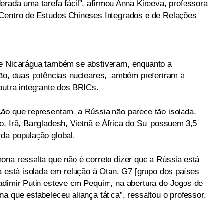
erada uma tarefa fácil”, afirmou Anna Kireeva, professora
 Centro de Estudos Chineses Integrados e de Relações
 e Nicarágua também se abstiveram, enquanto a
tão, duas potências nucleares, também preferiram a
outra integrante dos BRICs.
ão que representam, a Rússia não parece tão isolada.
o, Irã, Bangladesh, Vietnã e África do Sul possuem 3,5
da população global.
ona ressalta que não é correto dizer que a Rússia está
a está isolada em relação à Otan, G7 [grupo dos países
adimir Putin esteve em Pequim, na abertura do Jogos de
a que estabeleceu aliança tática”, ressaltou o professor.