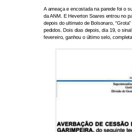
A ameaça e encostada na parede foi o suf
da ANM. E Heverton Soares entrou no p
depois do ultimato de Bolsonaro, “Grota”
pedidos. Dois dias depois, dia 19, o sin
fevereiro, ganhou o último selo, complet