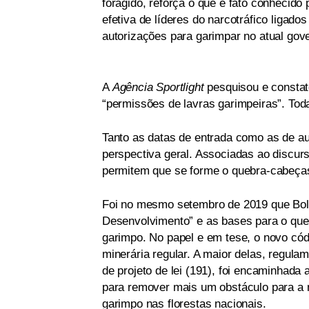
foragido, reforça o que é fato conhecid
efetiva de líderes do narcotráfico ligad
autorizações para garimpar no atual gov
A
Agência Sportlight
pesquisou e constat
“permissões de lavras garimpeiras”. To
Tanto as datas de entrada como as de au
perspectiva geral. Associadas ao discur
permitem que se forme o quebra-cabeça
Foi no mesmo setembro de 2019 que Bol
Desenvolvimento” e as bases para o que
garimpo. No papel e em tese, o novo cód
minerária regular. A maior delas, regula
de projeto de lei (191), foi encaminhada
para remover mais um obstáculo para a 
garimpo nas florestas nacionais.