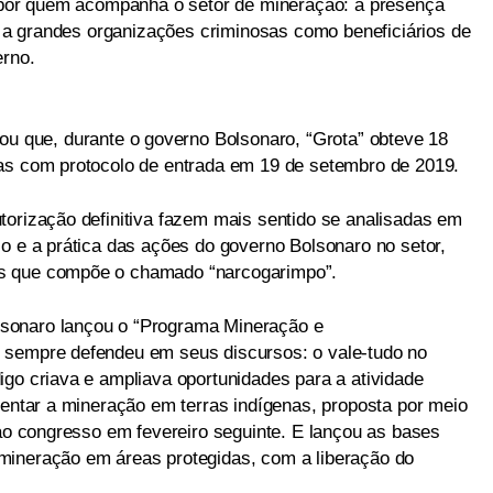
o por quem acompanha o setor de mineração: a presença
os a grandes organizações criminosas como beneficiários de
erno.
ou que, durante o governo Bolsonaro, “Grota” obteve 18
das com protocolo de entrada em 19 de setembro de 2019.
torização definitiva fazem mais sentido se analisadas em
so e a prática das ações do governo Bolsonaro no setor,
s que compõe o chamado “narcogarimpo”.
sonaro lançou o “Programa Mineração e
 sempre defendeu em seus discursos: o vale-tudo no
igo criava e ampliava oportunidades para a atividade
mentar a mineração em terras indígenas, proposta por meio
 ao congresso em fevereiro seguinte. E lançou as bases
mineração em áreas protegidas, com a liberação do