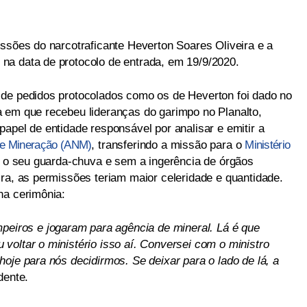
issões do narcotraficante Heverton Soares Oliveira e a
na data de protocolo de entrada, em 19/9/2020.
 de pedidos protocolados como os de Heverton foi dado no
 em que recebeu lideranças do garimpo no Planalto,
apel de entidade responsável por analisar e emitir a
de Mineração (ANM)
, transferindo a missão para o
Ministério
b o seu guarda-chuva e sem a ingerência de órgãos
ira, as permissões teriam maior celeridade e quantidade.
na cerimônia:
mpeiros e jogaram para agência de mineral. Lá é que
voltar o ministério isso aí. Conversei com o ministro
oje para nós decidirmos. Se deixar para o lado de lá, a
dente.