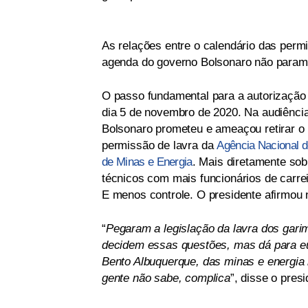
As relações entre o calendário das perm
agenda do governo Bolsonaro não param 
O passo fundamental para a autorização
dia 5 de novembro de 2020. Na audiência
Bolsonaro prometeu e ameaçou retirar o p
permissão de lavra da
Agência Nacional 
de Minas e Energia
. Mais diretamente so
técnicos com mais funcionários de carre
E menos controle. O presidente afirmou 
“
Pegaram a legislação da lavra dos gari
decidem essas questões, mas dá para eu 
Bento Albuquerque, das minas e energia h
gente não sabe, complica
”, disse o presi