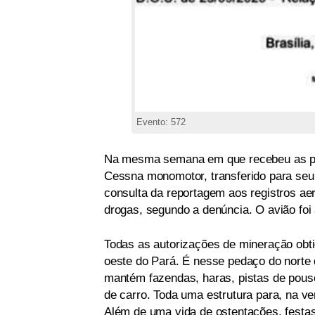
Evento: 572
Na mesma semana em que recebeu as perm
Cessna monomotor, transferido para se
consulta da reportagem aos registros ae
drogas, segundo a denúncia. O avião foi
Todas as autorizações de mineração obti
oeste do Pará. É nesse pedaço do norte d
mantém fazendas, haras, pistas de pous
de carro. Toda uma estrutura para, na ve
Além de uma vida de ostentações, festa