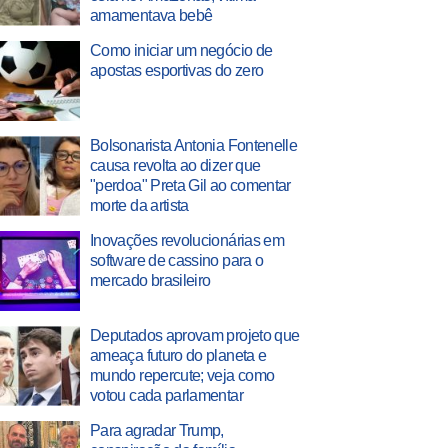
amamentava bebê
Como iniciar um negócio de
apostas esportivas do zero
Bolsonarista Antonia Fontenelle
causa revolta ao dizer que
"perdoa" Preta Gil ao comentar
morte da artista
Inovações revolucionárias em
software de cassino para o
mercado brasileiro
Deputados aprovam projeto que
ameaça futuro do planeta e
mundo repercute; veja como
votou cada parlamentar
Para agradar Trump,