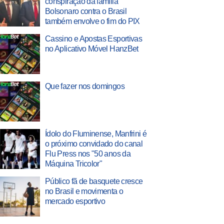
conspiração da família
Bolsonaro contra o Brasil
também envolve o fim do PIX
Cassino e Apostas Esportivas
no Aplicativo Móvel HanzBet
Que fazer nos domingos
Ídolo do Fluminense, Manfrini é
o próximo convidado do canal
Flu Press nos "50 anos da
Máquina Tricolor"
Público fã de basquete cresce
no Brasil e movimenta o
mercado esportivo