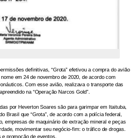
issões definitivas, “Grota” efetivou a compra do avião
u nome em 24 de novembro de 2020, de acordo com
ronáuticos. Com esse avião, realizava o transporte das
 apreendido na “Operação Narcos Gold”.
das por Heverton Soares são para garimpar em Itaituba,
o Brasil que “Grota”, de acordo com a polícia federal,
o, empresas de maquinário de extração mineral e peças
rdade, movimentar seu negócio-fim: o tráfico de drogas.
s e promoção de eventos.