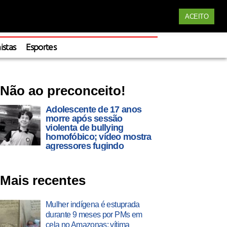
Siga nossas redes
ACEITO
Apoie
istas
Esportes
Não ao preconceito!
Adolescente de 17 anos
morre após sessão
violenta de bullying
homofóbico; vídeo mostra
agressores fugindo
Mais recentes
Mulher indígena é estuprada
durante 9 meses por PMs em
cela no Amazonas; vítima