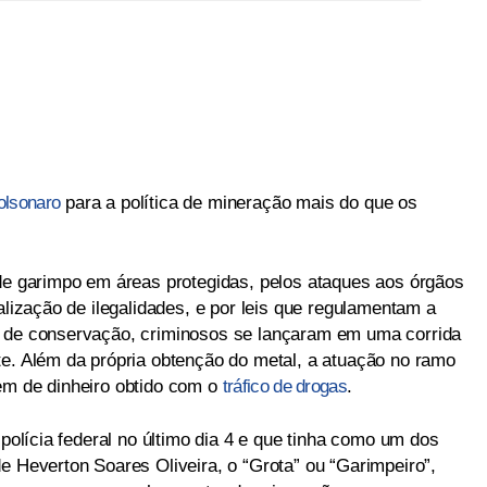
olsonaro
para a política de mineração mais do que os
 de garimpo em áreas protegidas, pelos ataques aos órgãos
alização de ilegalidades, e por leis que regulamentam a
s de conservação, criminosos se lançaram em uma corrida
te. Além da própria obtenção do metal, a atuação no ramo
em de dinheiro obtido com o
tráfico de drogas
.
a polícia federal no último dia 4 e que tinha como um dos
e Heverton Soares Oliveira, o “Grota” ou “Garimpeiro”,