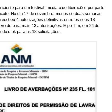
iciente para um festival imediato de liberações por parte
acote. No dia 17 de novembro, menos de duas semanas
 recebeu 4 autorizações definitivas entre os seus 18
al verde para mais 13 autorizações. E por fim, em 24 de
ando o ok para as 18 solicitações.