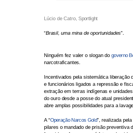
Lúcio de Catro,
Sportlight
“
Brasil, uma mina de oportunidades
”.
Ninguém fez valer o slogan do
governo B
narcotraficantes.
Incentivados pela sistemática liberação
e funcionários ligados a repressão e fisc
extração em terras indígenas e unidade
do ouro desde a posse do atual presiden
abre amplas possibilidades para a lavag
A “
Operação Narcos Gold
”, realizada pel
pilares o mandado de prisão preventiva d