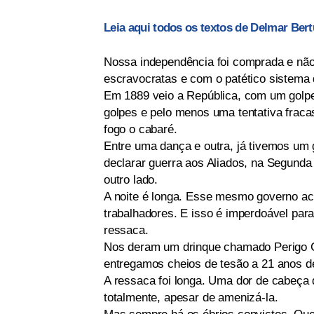
Leia aqui todos os textos de Delmar Bert
Nossa independência foi comprada e não
escravocratas e com o patético sistema
Em 1889 veio a República, com um golpe
golpes e pelo menos uma tentativa fraca
fogo o cabaré.
Entre uma dança e outra, já tivemos um
declarar guerra aos Aliados, na Segun
outro lado.
A noite é longa. Esse mesmo governo ac
trabalhadores. E isso é imperdoável para
ressaca.
Nos deram um drinque chamado Perigo C
entregamos cheios de tesão a 21 anos de
A ressaca foi longa. Uma dor de cabeça
totalmente, apesar de amenizá-la.