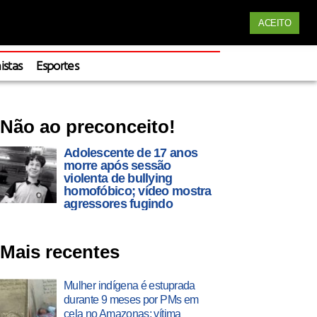
Siga nossas redes
ACEITO
Apoie
istas
Esportes
Não ao preconceito!
Adolescente de 17 anos
morre após sessão
violenta de bullying
homofóbico; vídeo mostra
agressores fugindo
Mais recentes
Mulher indígena é estuprada
durante 9 meses por PMs em
cela no Amazonas; vítima