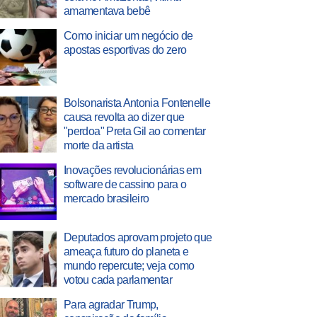
amamentava bebê
Como iniciar um negócio de
apostas esportivas do zero
Bolsonarista Antonia Fontenelle
causa revolta ao dizer que
"perdoa" Preta Gil ao comentar
morte da artista
Inovações revolucionárias em
software de cassino para o
mercado brasileiro
Deputados aprovam projeto que
ameaça futuro do planeta e
mundo repercute; veja como
votou cada parlamentar
Para agradar Trump,