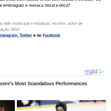
e embriaguez e ressaca moral e ética?
a rede municipal e estadual, escritor, autor de
ção, filha”
Instagram
,
Twitter
e no
Facebook