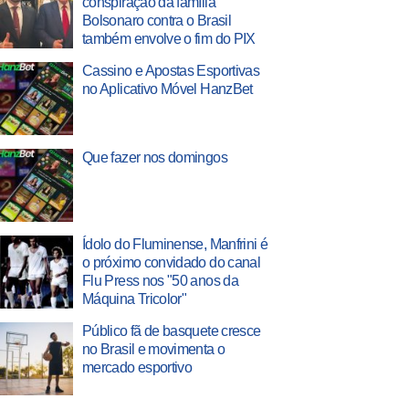
conspiração da família
Bolsonaro contra o Brasil
também envolve o fim do PIX
Cassino e Apostas Esportivas
no Aplicativo Móvel HanzBet
Que fazer nos domingos
Ídolo do Fluminense, Manfrini é
o próximo convidado do canal
Flu Press nos "50 anos da
Máquina Tricolor"
Público fã de basquete cresce
no Brasil e movimenta o
mercado esportivo