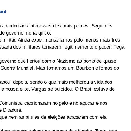
uol
 atendeu aos interesses dos mais pobres. Seguimos
 de governo monárquico.
 militar. Ainda experimentaríamos pelo menos mais três
ssada dos militares tomarem ilegitimamente o poder. Pega
 governo que flertou com o Nazismo ao ponto de quase
da Guerra Mundial. Mas tomamos um Bourbon e fomos do
abou, depois, sendo o que mais melhorou a vida dos
 a nossa elite. Vargas se suicidou. O Brasil estava de
omunista, capricharam no gelo e no açúcar e nos
 Ditadura.
 que nem as pílulas de eleições acabaram com ela