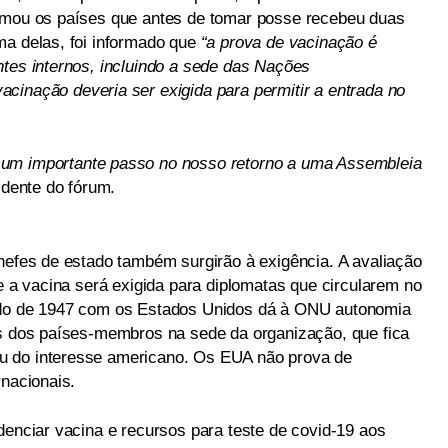
ormou os países que antes de tomar posse recebeu duas
ma delas, foi informado que
“a prova de vacinação é
ntes internos, incluindo a sede das Nações
cinação deveria ser exigida para permitir a entrada no
 um importante passo no nosso retorno a uma Assembleia
sidente do fórum.
chefes de estado também surgirão à exigência. A avaliação
ue a vacina será exigida para diplomatas que circularem no
ordo de 1947 com os Estados Unidos dá à ONU autonomia
es dos países-membros na sede da organização, que fica
u do interesse americano. Os EUA não prova de
rnacionais.
denciar vacina e recursos para teste de covid-19 aos