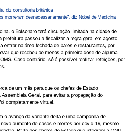
, diz consultoria britânica
itos morreram desnecessariamente”, diz Nobel de Medicina
a, o Bolsonaro terá circulação limitada na cidade de
prefeitura passou a fiscalizar a regra geral em agosto
 entrar na área fechada de bares e restaurantes, por
ovar que recebeu ao menos a primeira dose de alguma
MS. Caso contrário, só é possível realizar refeições, por
es.
erca de um mês para que os chefes de Estado
a Assembleia Geral, para evitar a propagação do
oi completamente virtual.
om o avanço da variante delta e uma campanha de
 novo aumento de casos e mortes por covid-19, mesmo
cidadão. Parte dos chefes de Estado que integram a ONU,