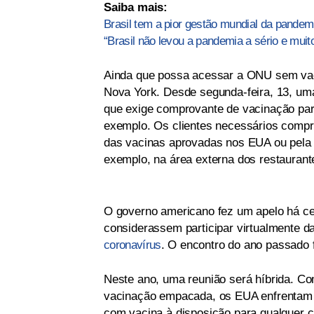
Saiba mais:
Brasil tem a pior gestão mundial da pandemia
“Brasil não levou a pandemia a sério e mu
Ainda que possa acessar a ONU sem vacin
Nova York. Desde segunda-feira, 13, uma 
que exige comprovante de vacinação para
exemplo. Os clientes necessários compr
das vacinas aprovadas nos EUA ou pela O
exemplo, na área externa dos restaurant
O governo americano fez um apelo há c
considerassem participar virtualmente d
coronavírus
. O encontro do ano passado f
Neste ano, uma reunião será híbrida. C
vacinação empacada, os EUA enfrentam
com vacina à disposição para qualquer 