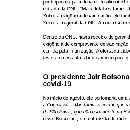
participantes para debater de alto níve
entrada da ONU. “Mais detalhes fornecid
Sobre a exigência de vacinação, ele tam
Secretário-geral da ONU, António Guterre
Dentro da ONU, havia recebio de gerar 
exigência de comprovante de vacinação, 
corrida pela imunização. A oferta da ci
testes, no entanto, abriu caminho para 
O presidente Jair Bolsona
covid-19
No início de agosto, ele só tomaria uma v
a Coronavac. “
Vou tomar a vacina que va
de São Paulo, que não está aceita na E
disse Bolsonaro, em entrevista de rádio.