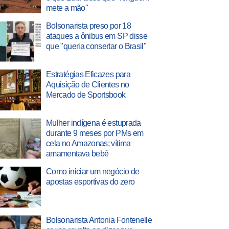
mete a mão"
Bolsonarista preso por 18
ataques a ônibus em SP disse
que "queria consertar o Brasil"
Estratégias Eficazes para
Aquisição de Clientes no
Mercado de Sportsbook
Mulher indígena é estuprada
durante 9 meses por PMs em
cela no Amazonas; vítima
amamentava bebê
Como iniciar um negócio de
apostas esportivas do zero
Bolsonarista Antonia Fontenelle