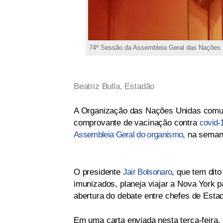
74ª Sessão da Assembleia Geral das Nações 
Beatriz Bulla, Estadão
A Organização das Nações Unidas comuni
comprovante de vacinação contra
covid-
Assembleia Geral do organismo
, na sema
O presidente
Jair Bolsonaro
, que tem dit
imunizados, planeja viajar a Nova York p
abertura do debate entre chefes de Esta
Em uma carta enviada nesta terça-feira, 