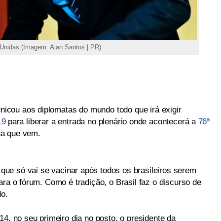
Unidas (Imagem: Alan Santos | PR)
cou aos diplomatas do mundo todo que irá exigir
19
para liberar a entrada no plenário onde acontecerá a
76ª
na que vem.
o que só vai se vacinar após todos os brasileiros serem
ara o fórum. Como é tradição, o Brasil faz o discurso de
do.
14, no seu primeiro dia no posto, o presidente da