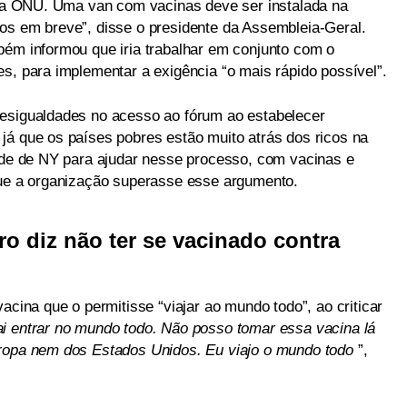
l da ONU. Uma van com vacinas deve ser instalada na
os em breve”, disse o presidente da Assembleia-Geral.
bém informou que iria trabalhar em conjunto com o
s, para implementar a exigência “o mais rápido possível”.
desigualdades no acesso ao fórum ao estabelecer
já que os países pobres estão muito atrás dos ricos na
dade de NY para ajudar nesse processo, com vacinas e
que a organização superasse esse argumento.
ro diz não ter se vacinado contra
acina que o permitisse “viajar ao mundo todo”, ao criticar
i entrar no mundo todo. Não posso tomar essa vacina lá
uropa nem dos Estados Unidos. Eu viajo o mundo todo
”,