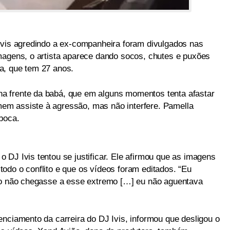
Ivis agredindo a ex-companheira foram divulgados nas
magens, o artista aparece dando socos, chutes e puxões
a, que tem 27 anos.
 frente da babá, que em alguns momentos tenta afastar
m assiste à agressão, mas não interfere. Pamella
boca.
DJ Ivis tentou se justificar. Ele afirmou que as imagens
odo o conflito e que os vídeos foram editados. “Eu
sso não chegasse a esse extremo […] eu não aguentava
enciamento da carreira do DJ Ivis, informou que desligou o