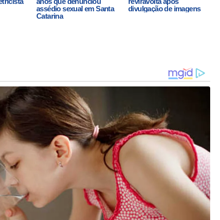
tricista
anos que denunciou
reviravolta após
assédio sexual em Santa
divulgação de imagens
Catarina