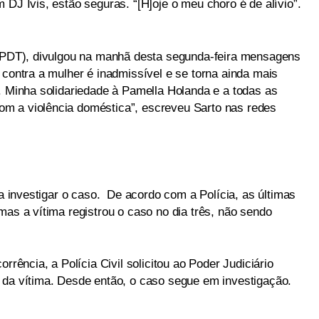
 DJ Ivis, estão seguras. “[H]oje o meu choro é de alívio”.
 (PDT), divulgou na manhã desta segunda-feira mensagens
 contra a mulher é inadmissível e se torna ainda mais
. Minha solidariedade à Pamella Holanda e a todas as
m a violência doméstica”, escreveu Sarto nas redes
ra investigar o caso. De acordo com a Polícia, as últimas
mas a vítima registrou o caso no dia três, não sendo
rrência, a Polícia Civil solicitou ao Poder Judiciário
 da vítima. Desde então, o caso segue em investigação.