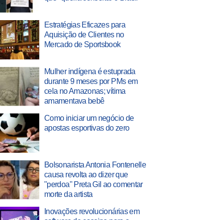
Estratégias Eficazes para
Aquisição de Clientes no
Mercado de Sportsbook
Mulher indígena é estuprada
durante 9 meses por PMs em
cela no Amazonas; vítima
amamentava bebê
Como iniciar um negócio de
apostas esportivas do zero
Bolsonarista Antonia Fontenelle
causa revolta ao dizer que
"perdoa" Preta Gil ao comentar
morte da artista
Inovações revolucionárias em