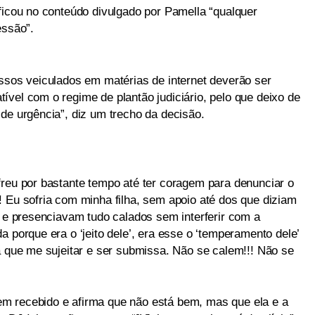
ficou no conteúdo divulgado por Pamella “qualquer
essão”.
essos veiculados em matérias de internet deverão ser
vel com o regime de plantão judiciário, pelo que deixo de
de urgência”, diz um trecho da decisão.
freu por bastante tempo até ter coragem para denunciar o
! Eu sofria com minha filha, sem apoio até dos que diziam
s e presenciavam tudo calados sem interferir com a
a porque era o ‘jeito dele’, era esse o ‘temperamento dele’
a que me sujeitar e ser submissa. Não se calem!!! Não se
m recebido e afirma que não está bem, mas que ela e a