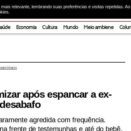
mais relevante, lembrando suas preferências e visitas repetidas. Ao
kies.
aúde
Economia
Cultura
Mundo
Meio ambiene
Colun
OMENTÁRIOS
imizar após espancar a ex-
 desabafo
aramente agredida com frequência.
a frente de testemunhas e até do bebê.