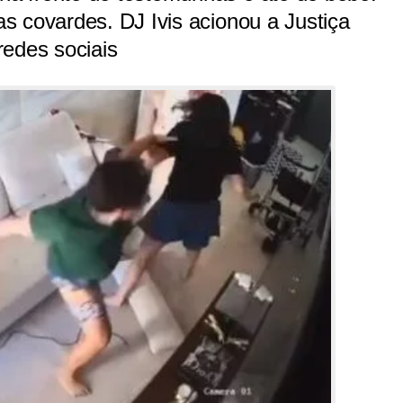
s covardes. DJ Ivis acionou a Justiça
redes sociais