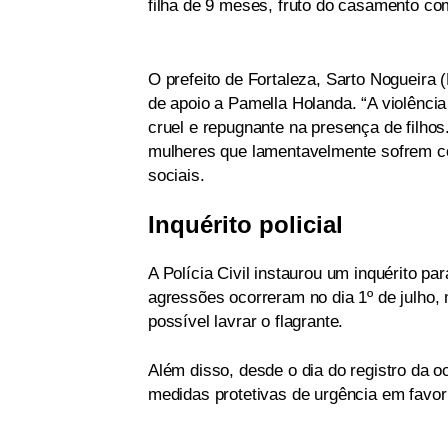
filha de 9 meses, fruto do casamento com
O prefeito de Fortaleza, Sarto Nogueira
de apoio a Pamella Holanda. “A violência
cruel e repugnante na presença de filhos
mulheres que lamentavelmente sofrem co
sociais.
Inquérito policial
A Polícia Civil instaurou um inquérito pa
agressões ocorreram no dia 1º de julho, 
possível lavrar o flagrante.
Além disso, desde o dia do registro da oco
medidas protetivas de urgência em favor