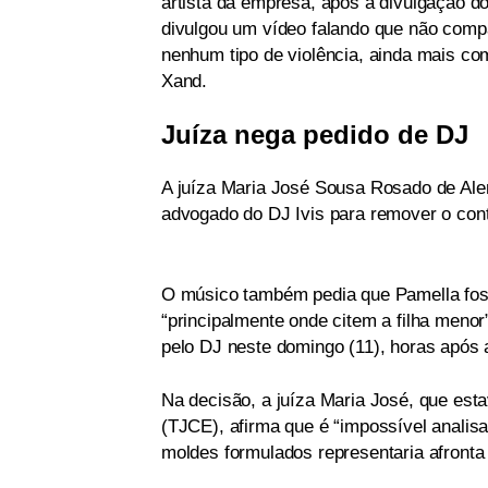
artista da empresa, após a divulgação d
divulgou um vídeo falando que não com
nenhum tipo de violência, ainda mais co
Xand.
Juíza nega pedido de DJ
A juíza Maria José Sousa Rosado de Ale
advogado do DJ Ivis para remover o con
O músico também pedia que Pamella fos
“principalmente onde citem a filha menor
pelo DJ neste domingo (11), horas após 
Na decisão, a juíza Maria José, que esta
(TJCE), afirma que é “impossível analis
moldes formulados representaria afronta