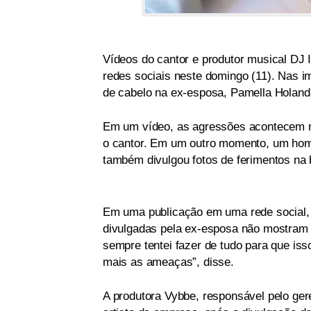
Vídeos do cantor e produtor musical DJ 
redes sociais neste domingo (11). Nas i
de cabelo na ex-esposa, Pamella Holand
Em um vídeo, as agressões acontecem na
o cantor. Em um outro momento, um home
também divulgou fotos de ferimentos na 
Em uma publicação em uma rede social, o 
divulgadas pela ex-esposa não mostram t
sempre tentei fazer de tudo para que i
mais as ameaças”, disse.
A produtora Vybbe, responsável pelo ger