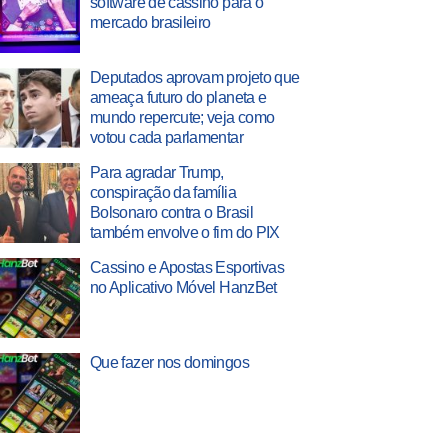
software de cassino para o
mercado brasileiro
Deputados aprovam projeto que
ameaça futuro do planeta e
mundo repercute; veja como
votou cada parlamentar
Para agradar Trump,
conspiração da família
Bolsonaro contra o Brasil
também envolve o fim do PIX
Cassino e Apostas Esportivas
no Aplicativo Móvel HanzBet
Que fazer nos domingos