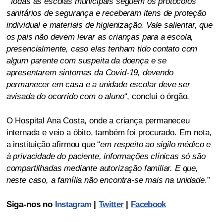
“
Todas as escolas municipais seguem os protocolos
sanitários de segurança e receberam itens de proteção
individual e materiais de higienização. Vale salientar, que
os pais não devem levar as crianças para a escola,
presencialmente, caso elas tenham tido contato com
algum parente com suspeita da doença e se
apresentarem sintomas da Covid-19, devendo
permanecer em casa e a unidade escolar deve ser
avisada do ocorrido com o aluno
“, conclui o órgão.
O Hospital Ana Costa, onde a criança permaneceu
internada e veio a óbito, também foi procurado. Em nota,
a instituição afirmou que “
em respeito ao sigilo médico e
à privacidade do paciente, informações clínicas só são
compartilhadas mediante autorização familiar. E que,
neste caso, a família não encontra-se mais na unidade
.”
Siga-nos no
Instagram
|
Twitter
|
Facebook