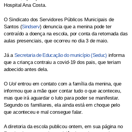
Hospital Ana Costa.
O Sindicato dos Servidores Públicos Municipais de
Santos (
Sindserv
) denuncia que a menina pode ter
contraído a doença na escola, por conta da retomada das
aulas presenciais, que ocorreu no dia 3 de maio.
Já a
Secretaria de Educação do município (Seduc)
informa
que a criança contraiu a covid-19 dos pais, que teriam
adoecido antes dela.
O
Uol
entrou em contato com a família da menina, que
informou que a mãe quer contar tudo o que aconteceu,
mas que irá aguardar o luto para poder se manifestar.
Segundo os familiares, ela ainda está em choque pelo
que aconteceu e mal consegue falar.
A diretoria da escola publicou ontem, em sua página no