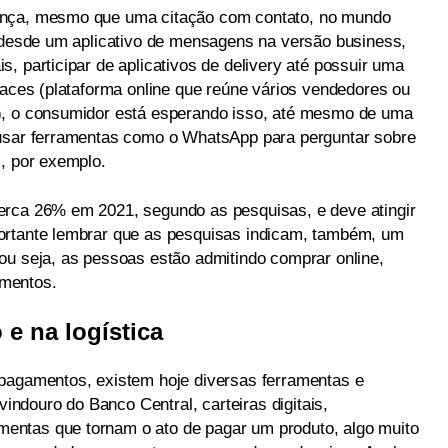
ença, mesmo que uma citação com contato, no mundo
r desde um aplicativo de mensagens na versão business,
, participar de aplicativos de delivery até possuir uma
laces (plataforma online que reúne vários vendedores ou
), o consumidor está esperando isso, até mesmo de uma
 usar ferramentas como o WhatsApp para perguntar sobre
s, por exemplo.
erca 26% em 2021, segundo as pesquisas, e deve atingir
ortante lembrar que as pesquisas indicam, também, um
ou seja, as pessoas estão admitindo comprar online,
mentos.
e na logística
 pagamentos, existem hoje diversas ferramentas e
vindouro do Banco Central, carteiras digitais,
entas que tornam o ato de pagar um produto, algo muito