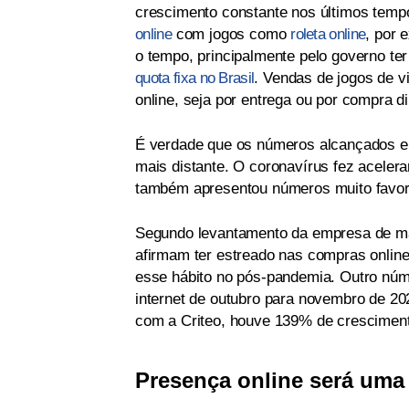
crescimento constante nos últimos tem
online
com jogos como
roleta online
, por 
o tempo, principalmente pelo governo t
quota fixa no Brasil
. Vendas de jogos de 
online, seja por entrega ou por compra di
É verdade que os números alcançados er
mais distante. O coronavírus fez aceler
também apresentou números muito favor
Segundo levantamento da empresa de mar
afirmam ter estreado nas compras onlin
esse hábito no pós-pandemia. Outro núm
internet de outubro para novembro de 2
com a Criteo, houve 139% de crescimen
Presença online será uma