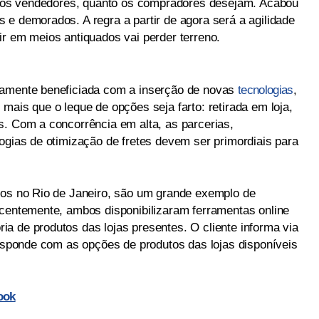
to os vendedores, quanto os compradores desejam. Acabou
 e demorados. A regra a partir de agora será a agilidade
ir em meios antiquados vai perder terreno.
damente beneficiada com a inserção de novas
tecnologias
,
mais que o leque de opções seja farto: retirada em loja,
s. Com a concorrência em alta, as parcerias,
ogias de otimização de fretes devem ser primordiais para
bos no Rio de Janeiro, são um grande exemplo de
ecentemente, ambos disponibilizaram ferramentas online
a de produtos das lojas presentes. O cliente informa via
responde com as opções de produtos das lojas disponíveis
ook