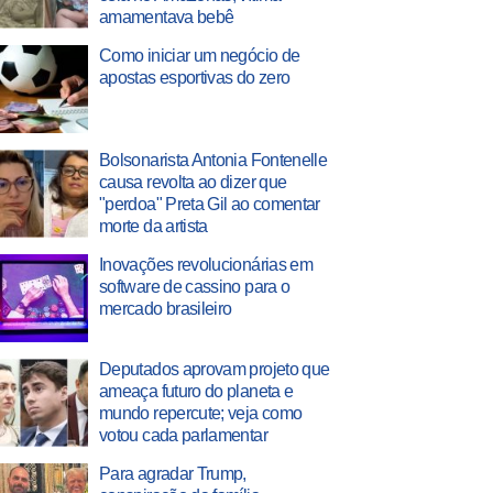
amamentava bebê
Como iniciar um negócio de
apostas esportivas do zero
Bolsonarista Antonia Fontenelle
causa revolta ao dizer que
"perdoa" Preta Gil ao comentar
morte da artista
Inovações revolucionárias em
software de cassino para o
mercado brasileiro
Deputados aprovam projeto que
ameaça futuro do planeta e
mundo repercute; veja como
votou cada parlamentar
Para agradar Trump,