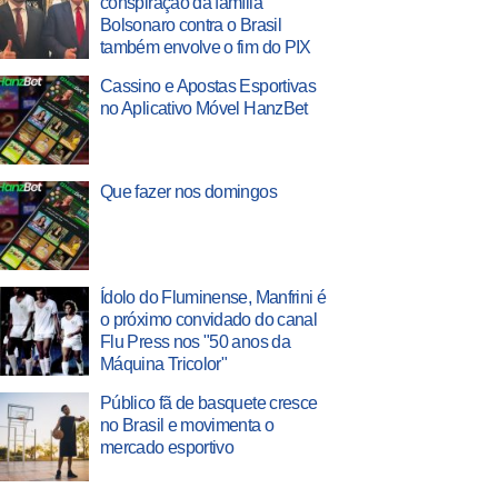
conspiração da família
Bolsonaro contra o Brasil
também envolve o fim do PIX
Cassino e Apostas Esportivas
no Aplicativo Móvel HanzBet
Que fazer nos domingos
Ídolo do Fluminense, Manfrini é
o próximo convidado do canal
Flu Press nos "50 anos da
Máquina Tricolor"
Público fã de basquete cresce
no Brasil e movimenta o
mercado esportivo