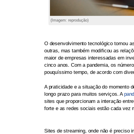
(Imagem: reprodução)
O desenvolvimento tecnológico tornou 
outras, mas também modificou as relaçõ
maior de empresas interessadas em inves
cinco anos. Com a pandemia, os número
pouquíssimo tempo, de acordo com diver
A praticidade e a situação do momento de
longo prazo para muitos serviços. A
pand
sites que proporcionam a interação entr
forte e as redes sociais estão cada vez
Sites de streaming, onde não é preciso 