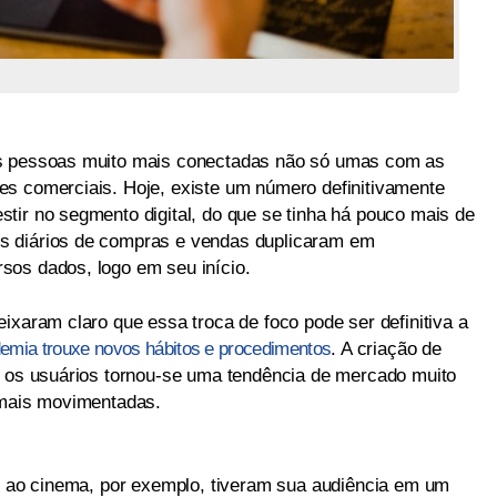
as pessoas muito mais conectadas não só umas com as
es comerciais. Hoje, existe um número definitivamente
tir no segmento digital, do que se tinha há pouco mais de
s diários de compras e vendas duplicaram em
sos dados, logo em seu início.
ixaram claro que essa troca de foco pode ser definitiva a
emia trouxe novos hábitos e procedimentos
. A criação de
e os usuários tornou-se uma tendência de mercado muito
 mais movimentadas.
ir ao cinema, por exemplo, tiveram sua audiência em um