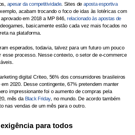
pos,
apesar da competitividade
. Sites de
aposta esportiva
exemplo, acabam trocando o foco de idas às lotéricas com
er aprovado em 2018 a MP 846,
relacionado às apostas de
videogames, basicamente estão cada vez mais focados no
reta na plataforma.
am esperados, todavia, talvez para um futuro um pouco
ar esse processo. Nesse contexto, o setor de e-commerce
áveis.
keting digital Criteo, 56% dos consumidores brasileiros
e em 2020. Desse contingente, 67% pretendem manter
ero impressionante foi o aumento de compras pela
020, mês da
Black Friday
, no mundo. De acordo também
to nas vendas de um mês para o outro.
 exigência para todos