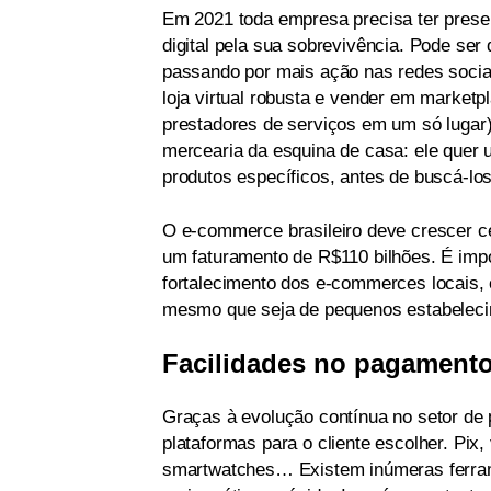
Em 2021 toda empresa precisa ter pres
digital pela sua sobrevivência. Pode se
passando por mais ação nas redes sociais
loja virtual robusta e vender em marketp
prestadores de serviços em um só lugar
mercearia da esquina de casa: ele quer
produtos específicos, antes de buscá-lo
O e-commerce brasileiro deve crescer c
um faturamento de R$110 bilhões. É imp
fortalecimento dos e-commerces locais, 
mesmo que seja de pequenos estabeleci
Facilidades no pagamento 
Graças à evolução contínua no setor de
plataformas para o cliente escolher. Pix, 
smartwatches… Existem inúmeras ferram