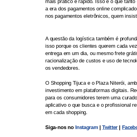
mais prático e rápido. Isso é o que tan
a era dos pagamentos online complicados
nos pagamentos eletrônicos, quem insist
A questão da logística também é profun
isso porque os clientes querem cada vez 
entrega em um dia, ou mesmo frete gráti
racionalização de custos e uso de tecnol
os vendedores.
O Shopping Tijuca e o Plaza Niterói, am
investimento em plataformas digitais. R
para os consumidores terem uma curadori
aplicativo o que busca e o profissional 
em cada shopping.
Siga-nos no
Instagram
|
Twitter
|
Faceb