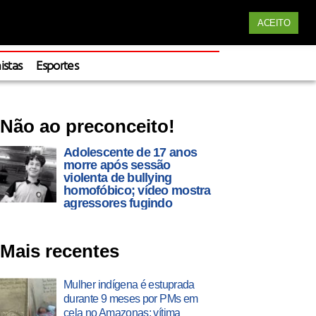
Siga nossas redes
ACEITO
Apoie
istas
Esportes
Não ao preconceito!
Adolescente de 17 anos
morre após sessão
violenta de bullying
homofóbico; vídeo mostra
agressores fugindo
Mais recentes
Mulher indígena é estuprada
durante 9 meses por PMs em
cela no Amazonas; vítima