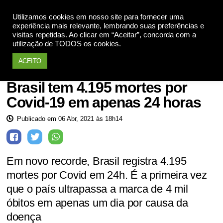
Utilizamos cookies em nosso site para fornecer uma
Apoie
experiência mais relevante, lembrando suas preferências e
visitas repetidas. Ao clicar em “Aceitar”, concorda com a
utilização de TODOS os cookies.
ACEITO
Saúde
Brasil tem 4.195 mortes por
Covid-19 em apenas 24 horas
Publicado em 06 Abr, 2021 às 18h14
Em novo recorde, Brasil registra 4.195
mortes por Covid em 24h. É a primeira vez
que o país ultrapassa a marca de 4 mil
óbitos em apenas um dia por causa da
doença