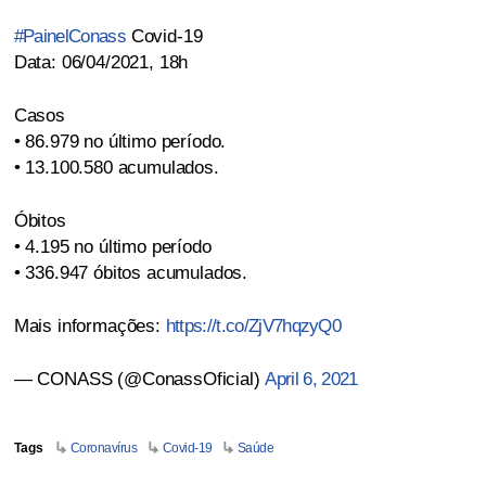
#PainelConass
Covid-19
Data: 06/04/2021, 18h
Casos
• 86.979 no último período.
• 13.100.580 acumulados.
Óbitos
• 4.195 no último período
• 336.947 óbitos acumulados.
Mais informações:
https://t.co/ZjV7hqzyQ0
— CONASS (@ConassOficial)
April 6, 2021
Tags
Coronavírus
Covid-19
Saúde