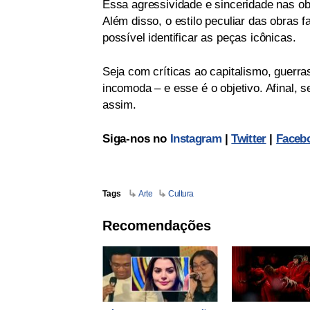
Essa agressividade e sinceridade nas ob
Além disso, o estilo peculiar das obras 
possível identificar as peças icônicas.
Seja com críticas ao capitalismo, guerras
incomoda – e esse é o objetivo. Afinal, 
assim.
Siga-nos no
Instagram
|
Twitter
|
Faceb
Tags
Arte
Cultura
Recomendações