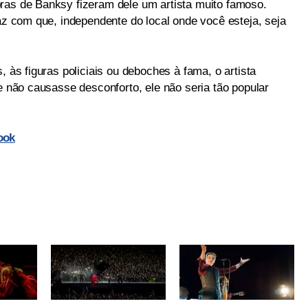
ras de Banksy fizeram dele um artista muito famoso.
faz com que, independente do local onde você esteja, seja
, às figuras policiais ou deboches à fama, o artista
se não causasse desconforto, ele não seria tão popular
ook