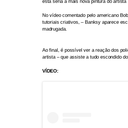
esta seria a mais nova pintura do artista
No vídeo comentado pelo americano Bob 
tutoriais criativos, – Banksy aparece es
madrugada.
Ao final, é possível ver a reação dos po
artista – que assiste a tudo escondido do
VÍDEO: