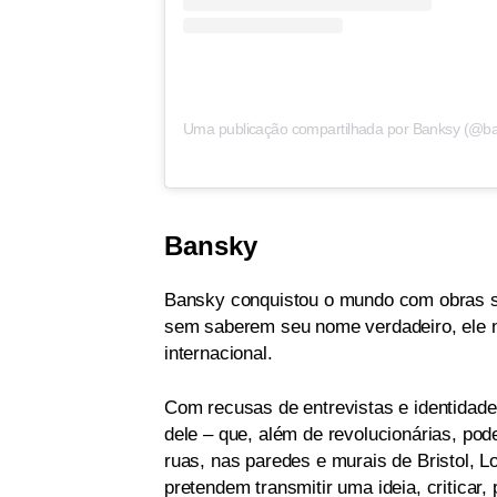
Uma publicação compartilhada por Banksy (@b
Bansky
Bansky conquistou o mundo com obras sat
sem saberem seu nome verdadeiro, ele n
internacional.
Com recusas de entrevistas e identidade
dele – que, além de revolucionárias, po
ruas, nas paredes e murais de Bristol, L
pretendem transmitir uma ideia, criticar, 