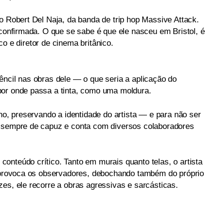
o Robert Del Naja, da banda de trip hop Massive Attack.
 confirmada. O que se sabe é que ele nasceu em Bristol, é
tico e diretor de cinema britânico.
êncil nas obras dele — o que seria a aplicação do
por onde passa a tinta, como uma moldura.
lho, preservando a identidade do artista — e para não ser
e sempre de capuz e conta com diversos colaboradores
onteúdo crítico. Tanto em murais quanto telas, o artista
e provoca os observadores, debochando também do próprio
es, ele recorre a obras agressivas e sarcásticas.