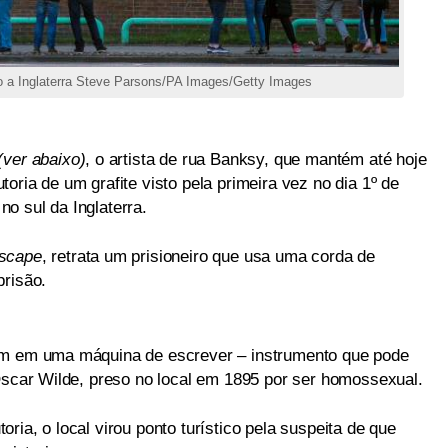
 a Inglaterra Steve Parsons/PA Images/Getty Images
(ver abaixo)
, o artista de rua Banksy, que mantém até hoje
oria de um grafite visto pela primeira vez no dia 1º de
o sul da Inglaterra.
scape
, retrata um prisioneiro que usa uma corda de
prisão.
am em uma máquina de escrever – instrumento que pode
 Oscar Wilde, preso no local em 1895 por ser homossexual.
ria, o local virou ponto turístico pela suspeita de que