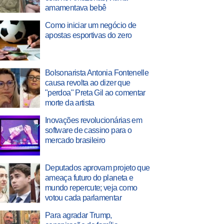
amamentava bebê
Como iniciar um negócio de
apostas esportivas do zero
Bolsonarista Antonia Fontenelle
causa revolta ao dizer que
"perdoa" Preta Gil ao comentar
morte da artista
Inovações revolucionárias em
software de cassino para o
mercado brasileiro
Deputados aprovam projeto que
ameaça futuro do planeta e
mundo repercute; veja como
votou cada parlamentar
Para agradar Trump,