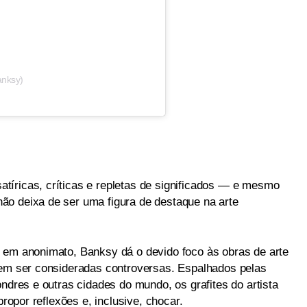
anksy)
íricas, críticas e repletas de significados — e mesmo
ão deixa de ser uma figura de destaque na arte
 em anonimato, Banksy dá o devido foco às obras de arte
dem ser consideradas controversas. Espalhados pelas
ondres e outras cidades do mundo, os grafites do artista
propor reflexões e, inclusive, chocar.