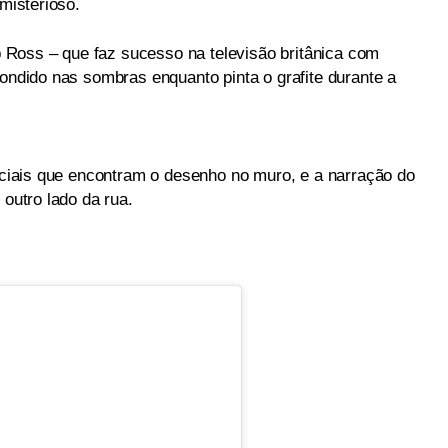
 misterioso.
Ross – que faz sucesso na televisão britânica com
condido nas sombras enquanto pinta o grafite durante a
liciais que encontram o desenho no muro, e a narração do
 outro lado da rua.