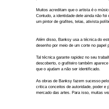
Muitos acreditam que o artista é o músic
Contudo, a identidade dele ainda não foi
um pintor de grafites, telas, ativista polí
Além disso, Banksy usa a técnica do est
desenho por meio de um corte no papel 
Tal técnica garante rapidez no seu traba
descoberto, o grafiteiro também aparec
que o ajudam a não ser identificado.
As obras de Banksy fazem sucesso pelo c
critica conceitos de autoridade, poder 
mercado das artes. Para isso, muitas vez