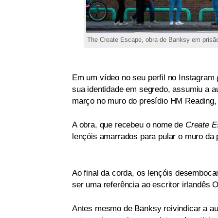
The Create Escape, obra de Banksy em prisão
Em um vídeo no seu perfil no Instagram
sua identidade em segredo, assumiu a aut
março no muro do presídio HM Reading, n
A obra, que recebeu o nome de
Create E
lençóis amarrados para pular o muro da 
Ao final da corda, os lençóis desemboc
ser uma referência ao escritor irlandês
Antes mesmo de Banksy reivindicar a auto