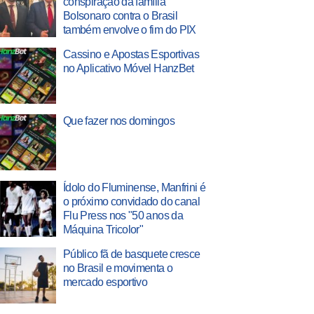
conspiração da família
Bolsonaro contra o Brasil
também envolve o fim do PIX
Cassino e Apostas Esportivas
no Aplicativo Móvel HanzBet
Que fazer nos domingos
Ídolo do Fluminense, Manfrini é
o próximo convidado do canal
Flu Press nos "50 anos da
Máquina Tricolor"
Público fã de basquete cresce
no Brasil e movimenta o
mercado esportivo