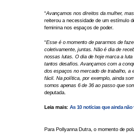
“
Avançamos nos direitos da mulher, mas 
reiterou a necessidade de um estímulo d
feminina nos espaços de poder.
“
Esse é o momento de pararmos de fazer
coletivamente, juntas. Não é dia de rec
nossas lutas. O dia de hoje marca a luta
tantos desafios. Avançamos com a conquis
dos espaços no mercado de trabalho, a
fácil. Na política, por exemplo, ainda 
somos apenas 6 de 36 ao passo que somo
deputada.
Leia mais:
As 10 notícias que ainda não
Para Pollyanna Dutra, o momento de pola