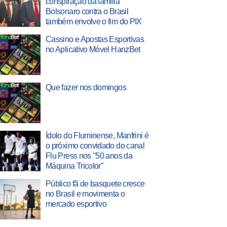
conspiração da família
Bolsonaro contra o Brasil
também envolve o fim do PIX
Cassino e Apostas Esportivas
no Aplicativo Móvel HanzBet
Que fazer nos domingos
Ídolo do Fluminense, Manfrini é
o próximo convidado do canal
Flu Press nos "50 anos da
Máquina Tricolor"
Público fã de basquete cresce
no Brasil e movimenta o
mercado esportivo