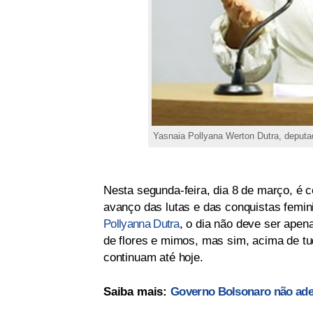
Yasnaia Pollyana Werton Dutra, deputa
Nesta segunda-feira, dia 8 de março, é 
avanço das lutas e das conquistas femini
Pollyanna Dutra
, o dia não deve ser ape
de flores e mimos, mas sim, acima de tud
continuam até hoje.
Saiba mais:
Governo Bolsonaro não ader