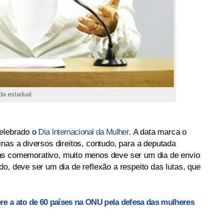
da estadual
celebrado o
Dia Internacional da Mulher
. A data marca o
nas a diversos direitos, contudo, para a deputada
nas comemorativo, muito menos deve ser um dia de envio
o, deve ser um dia de reflexão a respeito das lutas, que
e a ato de 60 países na ONU pela defesa das mulheres