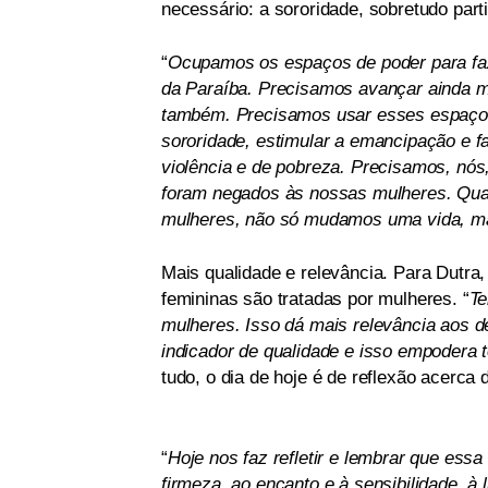
necessário: a sororidade, sobretudo pa
“
Ocupamos os espaços de poder para fazer
da Paraíba. Precisamos avançar ainda ma
também. Precisamos usar esses espaços 
sororidade, estimular a emancipação e fa
violência e de pobreza. Precisamos, nós
foram negados às nossas mulheres. Qu
mulheres, não só mudamos uma vida, m
Mais qualidade e relevância. Para Dutra
femininas são tratadas por mulheres. “
Te
mulheres. Isso dá mais relevância aos d
indicador de qualidade e isso empodera 
tudo, o dia de hoje é de reflexão acerca
“
Hoje nos faz refletir e lembrar que ess
firmeza, ao encanto e à sensibilidade, à