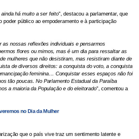
ainda há muito a ser feito
”, destacou a parlamentar, que
o poder público ao empoderamento e à participação
 as nossas reflexões individuais e pensarmos
ebermos flores ou mimos, mas é um dia para ressaltar as
 de mulheres que não desistiram, mas resistiram diante de
ta de diversos direitos: a conquista do voto, a conquista
 emancipação feminina… Conquistar esses espaços não foi
somos tão poucas. No Parlamento Estadual da Paraíba
s a maioria da População e do eleitorado
”, comentou a
 veremos no Dia da Mulher
rização que o país vive traz um sentimento latente e