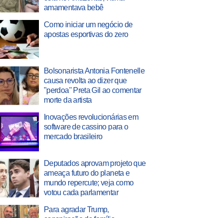
amamentava bebê
Como iniciar um negócio de
apostas esportivas do zero
Bolsonarista Antonia Fontenelle
causa revolta ao dizer que
"perdoa" Preta Gil ao comentar
morte da artista
Inovações revolucionárias em
software de cassino para o
mercado brasileiro
Deputados aprovam projeto que
ameaça futuro do planeta e
mundo repercute; veja como
votou cada parlamentar
Para agradar Trump,