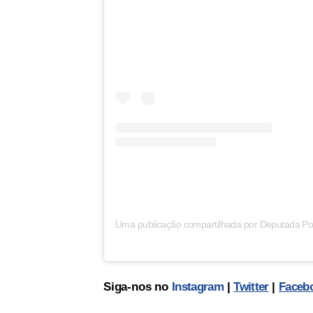
Uma publicação compartilhada por Deputada Poll
Siga-nos no
Instagram
|
Twitter
|
Faceb