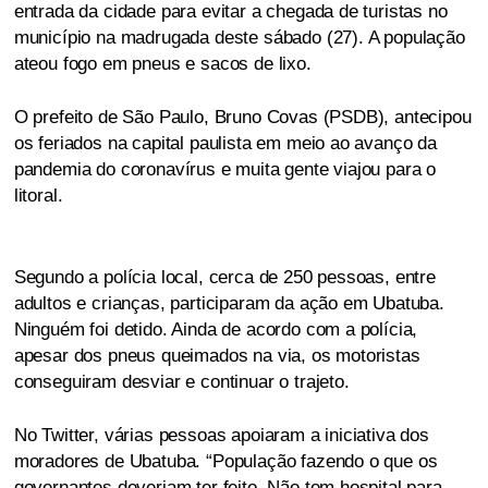
entrada da cidade para evitar a chegada de turistas no
município na madrugada deste sábado (27). A população
ateou fogo em pneus e sacos de lixo.
O prefeito de São Paulo, Bruno Covas (PSDB), antecipou
os feriados na capital paulista em meio ao avanço da
pandemia do coronavírus e muita gente viajou para o
litoral.
Segundo a polícia local, cerca de 250 pessoas, entre
adultos e crianças, participaram da ação em Ubatuba.
Ninguém foi detido. Ainda de acordo com a polícia,
apesar dos pneus queimados na via, os motoristas
conseguiram desviar e continuar o trajeto.
No Twitter, várias pessoas apoiaram a iniciativa dos
moradores de Ubatuba. “População fazendo o que os
governantes deveriam ter feito. Não tem hospital para