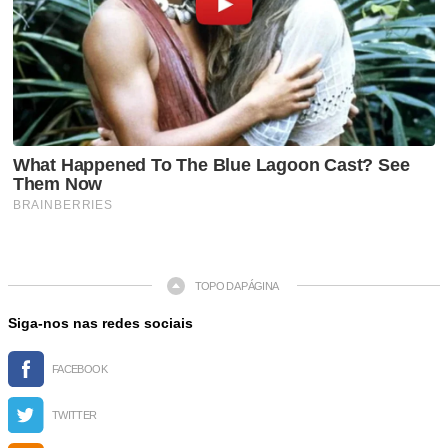
TOPO DA PÁGINA
Siga-nos nas redes sociais
FACEBOOK
TWITTER