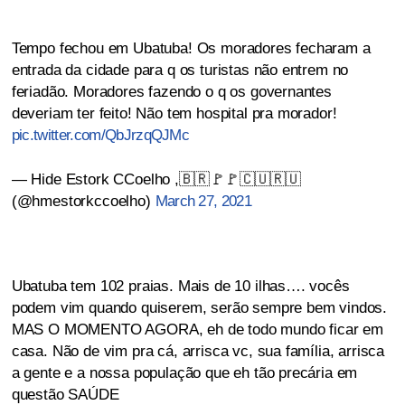
Tempo fechou em Ubatuba! Os moradores fecharam a
entrada da cidade para q os turistas não entrem no
feriadão. Moradores fazendo o q os governantes
deveriam ter feito! Não tem hospital pra morador!
pic.twitter.com/QbJrzqQJMc
— Hide Estork CCoelho ,🇧🇷🚩🚩🇨🇺🇷🇺
(@hmestorkccoelho)
March 27, 2021
Ubatuba tem 102 praias. Mais de 10 ilhas…. vocês
podem vim quando quiserem, serão sempre bem vindos.
MAS O MOMENTO AGORA, eh de todo mundo ficar em
casa. Não de vim pra cá, arrisca vc, sua família, arrisca
a gente e a nossa população que eh tão precária em
questão SAÚDE