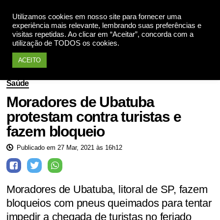
Utilizamos cookies em nosso site para fornecer uma
Apoie
experiência mais relevante, lembrando suas preferências e
visitas repetidas. Ao clicar em “Aceitar”, concorda com a
utilização de TODOS os cookies.
ACEITO
Saúde
Moradores de Ubatuba
protestam contra turistas e
fazem bloqueio
Publicado em 27 Mar, 2021 às 16h12
Moradores de Ubatuba, litoral de SP, fazem
bloqueios com pneus queimados para tentar
impedir a chegada de turistas no feriado