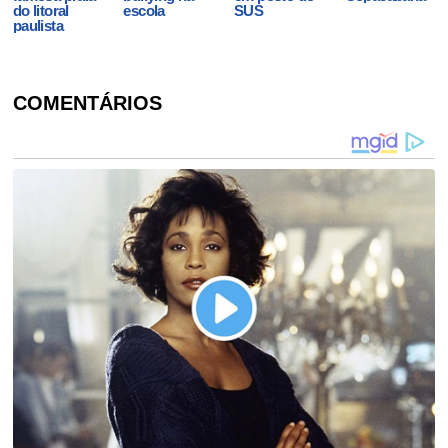
do litoral
escola
SUS
paulista
COMENTÁRIOS