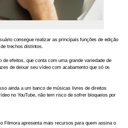
usuário consegue realizar as principais funções de edição
de trechos distintos.
co de efeitos, que conta com uma grande variedade de
azes de deixar seu vídeo com acabamento que só os
sso ainda a um banco de músicas livres de direitos
vídeo no YouTube, não tem risco de sofrer bloqueios por
 o Filmora apresenta mais recursos para quem assina o