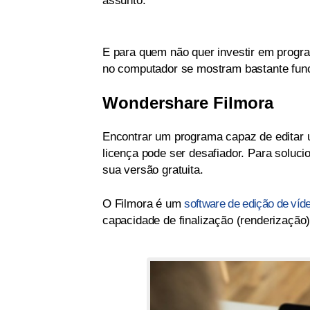
assunto.
E para quem não quer investir em progra
no computador se mostram bastante func
Wondershare Filmora
Encontrar um programa capaz de editar 
licença pode ser desafiador. Para soluci
sua versão gratuita.
O Filmora é um
software de edição de víde
capacidade de finalização (renderização)