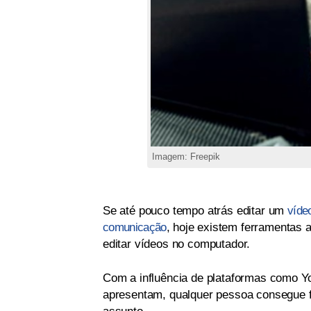
Imagem: Freepik
Se até pouco tempo atrás editar um
víde
comunicação
, hoje existem ferramentas a
editar vídeos no computador.
Com a influência de plataformas como Yo
apresentam, qualquer pessoa consegue 