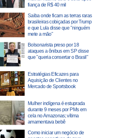
fiança de R$ 40 mil
Saiba onde ficam as terras raras
brasileiras cobiçadas por Trump
e que Lula disse que "ninguém
mete a mão"
Bolsonarista preso por 18
ataques a ônibus em SP disse
que "queria consertar o Brasil"
Estratégias Eficazes para
Aquisição de Clientes no
Mercado de Sportsbook
Mulher indígena é estuprada
durante 9 meses por PMs em
cela no Amazonas; vítima
amamentava bebê
Como iniciar um negócio de