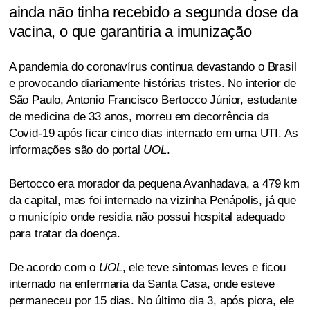
ainda não tinha recebido a segunda dose da
vacina, o que garantiria a imunização
A pandemia do coronavírus continua devastando o Brasil
e provocando diariamente histórias tristes. No interior de
São Paulo, Antonio Francisco Bertocco Júnior, estudante
de medicina de 33 anos, morreu em decorrência da
Covid-19 após ficar cinco dias internado em uma UTI. As
informações são do portal
UOL
.
Bertocco era morador da pequena Avanhadava, a 479 km
da capital, mas foi internado na vizinha Penápolis, já que
o município onde residia não possui hospital adequado
para tratar da doença.
De acordo com o
UOL
, ele teve sintomas leves e ficou
internado na enfermaria da Santa Casa, onde esteve
permaneceu por 15 dias. No último dia 3, após piora, ele