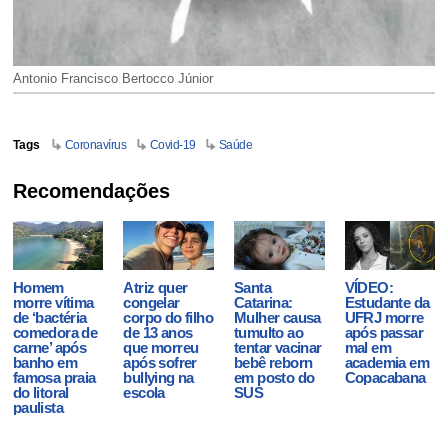
Antonio Francisco Bertocco Júnior
Tags
Coronavírus
Covid-19
Saúde
Recomendações
Homem
Atriz quer
Santa
VÍDEO:
morre vítima
congelar
Catarina:
Estudante da
de ‘bactéria
corpo do filho
Mulher causa
UFRJ morre
comedora de
de 13 anos
tumulto ao
após passar
carne’ após
que morreu
tentar vacinar
mal em
banho em
após sofrer
bebê reborn
academia em
famosa praia
bullying na
em posto do
Copacabana
do litoral
escola
SUS
paulista