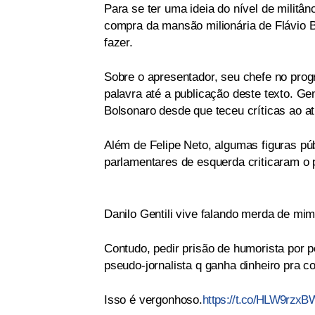
Para se ter uma ideia do nível de militân
compra da mansão milionária de Flávio 
fazer.
Sobre o apresentador, seu chefe no pro
palavra até a publicação deste texto. Gen
Bolsonaro desde que teceu críticas ao at
Além de Felipe Neto, algumas figuras pú
parlamentares de esquerda criticaram o p
Danilo Gentili vive falando merda de m
Contudo, pedir prisão de humorista por 
pseudo-jornalista q ganha dinheiro pra coo
Isso é vergonhoso.
https://t.co/HLW9rzx