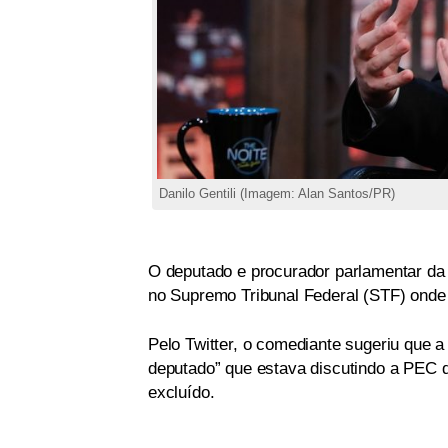
Danilo Gentili (Imagem: Alan Santos/PR)
O deputado e procurador parlamentar d
no Supremo Tribunal Federal (STF) onde 
Pelo Twitter, o comediante sugeriu que 
deputado” que estava discutindo a PEC de
excluído.