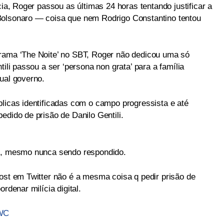
cia, Roger passou as últimas 24 horas tentando justificar a
Bolsonaro — coisa que nem Rodrigo Constantino tentou
grama ‘The Noite’ no SBT, Roger não dedicou uma só
tili passou a ser ‘persona non grata’ para a família
ual governo.
blicas identificadas com o campo progressista e até
edido de prisão de Danilo Gentili.
im, mesmo nunca sendo respondido.
post em Twitter não é a mesma coisa q pedir prisão de
rdenar milícia digital.
BWC