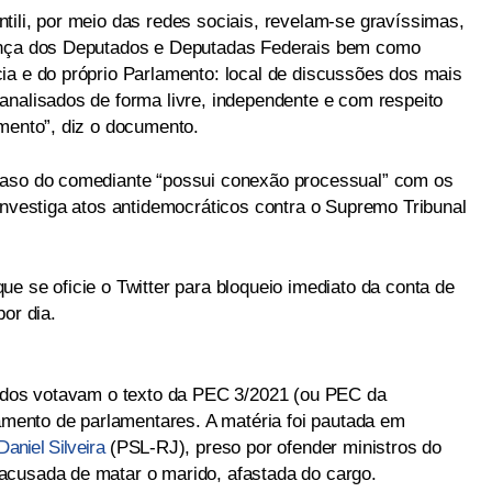
tili, por meio das redes sociais, revelam-se gravíssimas,
rança dos Deputados e Deputadas Federais bem como
ia e do próprio Parlamento: local de discussões dos mais
analisados de forma livre, independente e com respeito
amento”, diz o documento.
caso do comediante “possui conexão processual” com os
investiga atos antidemocráticos contra o Supremo Tribunal
e se oficie o Twitter para bloqueio imediato da conta de
or dia.
tados votavam o texto da PEC 3/2021 (ou PEC da
tamento de parlamentares. A matéria foi pautada em
Daniel Silveira
(PSL-RJ), preso por ofender ministros do
acusada de matar o marido, afastada do cargo.