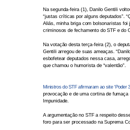
Na segunda-feira (1), Danilo Gentili volt
“justas críticas por alguns deputados”.
Aliás, minha briga com bolsonaristas foi 
criminosos de fechamento do STF e do 
Na votação desta terça-feira (2), o depu
Gentili arregou de suas ameaças. “Danilo
esbofetear deputados nessa casa, arrego
que chamou o humorista de “valentão”.
Ministros do STF afirmaram ao site ‘Poder 
provocação e de uma cortina de fumaça
Impunidade.
A argumentação no STF a respeito desse 
foro para ser processado na Suprema Co