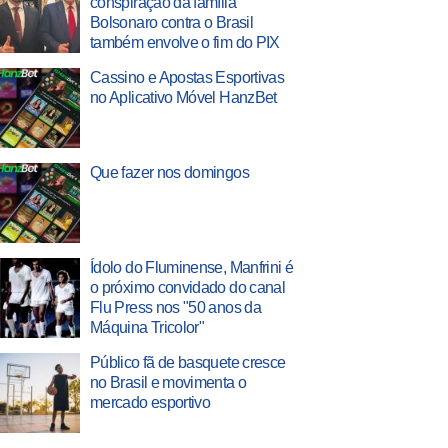
conspiração da família
Bolsonaro contra o Brasil
também envolve o fim do PIX
Cassino e Apostas Esportivas
no Aplicativo Móvel HanzBet
Que fazer nos domingos
Ídolo do Fluminense, Manfrini é
o próximo convidado do canal
Flu Press nos "50 anos da
Máquina Tricolor"
Público fã de basquete cresce
no Brasil e movimenta o
mercado esportivo