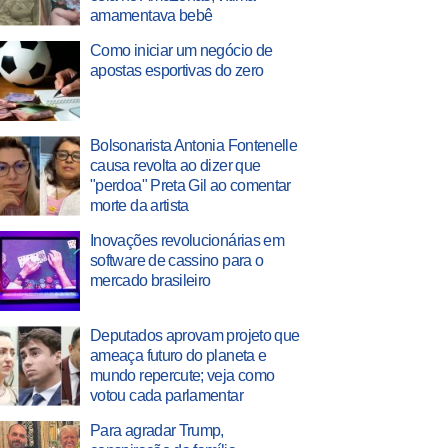
amamentava bebê
Como iniciar um negócio de
apostas esportivas do zero
Bolsonarista Antonia Fontenelle
causa revolta ao dizer que
"perdoa" Preta Gil ao comentar
morte da artista
Inovações revolucionárias em
software de cassino para o
mercado brasileiro
Deputados aprovam projeto que
ameaça futuro do planeta e
mundo repercute; veja como
votou cada parlamentar
Para agradar Trump,