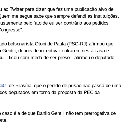
ou ao Twitter para dizer que fez uma publicação alvo de
 “Quem me segue sabe que sempre defendi as instituições.
justamente pelo fato de eu ser contrário aos pedidos
Congresso”.
tado bolsonarista Otoni de Paula (PSC-RJ) afirmou que
 Gentili, depois de incentivar entrarem nesta casa e
u – ficou com medo de ser preso”, afirmou o deputado,
360’
, de Brasília, que o pedido de prisão não passa de uma
 dos deputados em torno da proposta da PEC da
caso é a de que Danilo Gentili não tem prerrogativa de
rte.