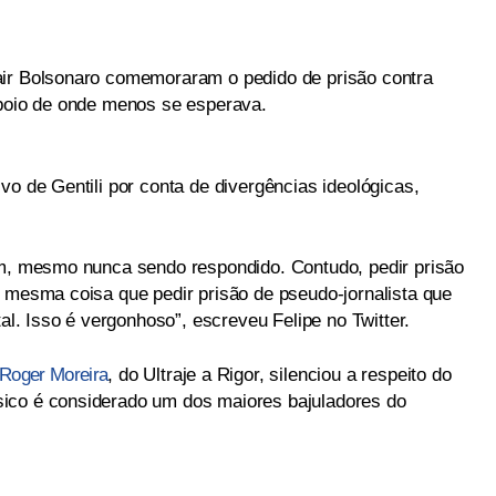
air Bolsonaro comemoraram o pedido de prisão contra
apoio de onde menos se esperava.
vo de Gentili por conta de divergências ideológicas,
im, mesmo nunca sendo respondido. Contudo, pedir prisão
a mesma coisa que pedir prisão de pseudo-jornalista que
tal. Isso é vergonhoso”, escreveu Felipe no Twitter.
Roger Moreira
, do Ultraje a Rigor, silenciou a respeito do
ico é considerado um dos maiores bajuladores do