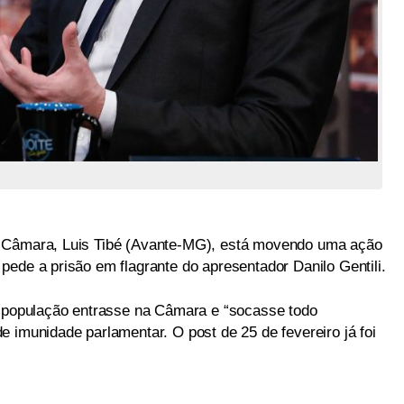
a Câmara, Luis Tibé (Avante-MG), está movendo uma ação
pede a prisão em flagrante do apresentador Danilo Gentili.
a população entrasse na Câmara e “socasse todo
 imunidade parlamentar. O post de 25 de fevereiro já foi