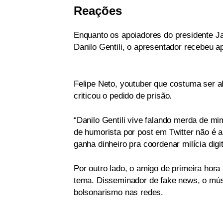
Reações
Enquanto os apoiadores do presidente J
Danilo Gentili, o apresentador recebeu 
Felipe Neto, youtuber que costuma ser al
criticou o pedido de prisão.
“Danilo Gentili vive falando merda de m
de humorista por post em Twitter não é 
ganha dinheiro pra coordenar milícia digi
Por outro lado, o amigo de primeira hora
tema. Disseminador de fake news, o mús
bolsonarismo nas redes.