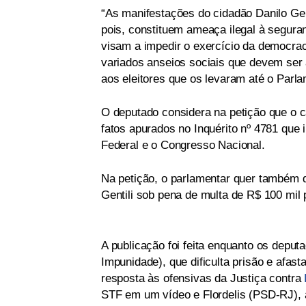
“As manifestações do cidadão Danilo Gen
pois, constituem ameaça ilegal à segu
visam a impedir o exercício da democrac
variados anseios sociais que devem ser 
aos eleitores que os levaram até o Parl
O deputado considera na petição que o 
fatos apurados no Inquérito nº 4781 que 
Federal e o Congresso Nacional.
Na petição, o parlamentar quer também qu
Gentili sob pena de multa de R$ 100 mil p
A publicação foi feita enquanto os depu
Impunidade), que dificulta prisão e afas
resposta às ofensivas da Justiça contra
STF em um vídeo e Flordelis (PSD-RJ), 