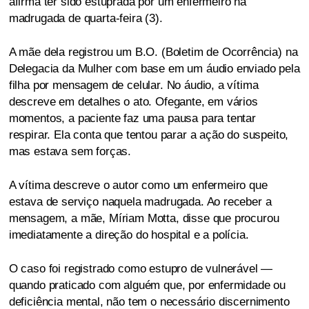
afirma ter sido estuprada por um enfermeiro na
madrugada de quarta-feira (3).
A mãe dela registrou um B.O. (Boletim de Ocorrência) na
Delegacia da Mulher com base em um áudio enviado pela
filha por mensagem de celular. No áudio, a vítima
descreve em detalhes o ato. Ofegante, em vários
momentos, a paciente faz uma pausa para tentar
respirar. Ela conta que tentou parar a ação do suspeito,
mas estava sem forças.
A vítima descreve o autor como um enfermeiro que
estava de serviço naquela madrugada. Ao receber a
mensagem, a mãe, Míriam Motta, disse que procurou
imediatamente a direção do hospital e a polícia.
O caso foi registrado como estupro de vulnerável —
quando praticado com alguém que, por enfermidade ou
deficiência mental, não tem o necessário discernimento