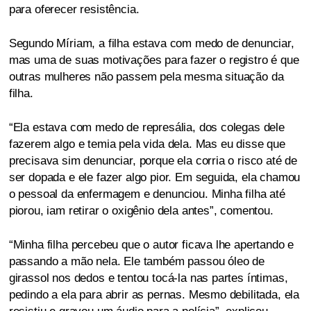
para oferecer resistência.
Segundo Míriam, a filha estava com medo de denunciar,
mas uma de suas motivações para fazer o registro é que
outras mulheres não passem pela mesma situação da
filha.
“Ela estava com medo de represália, dos colegas dele
fazerem algo e temia pela vida dela. Mas eu disse que
precisava sim denunciar, porque ela corria o risco até de
ser dopada e ele fazer algo pior. Em seguida, ela chamou
o pessoal da enfermagem e denunciou. Minha filha até
piorou, iam retirar o oxigênio dela antes”, comentou.
“Minha filha percebeu que o autor ficava lhe apertando e
passando a mão nela. Ele também passou óleo de
girassol nos dedos e tentou tocá-la nas partes íntimas,
pedindo a ela para abrir as pernas. Mesmo debilitada, ela