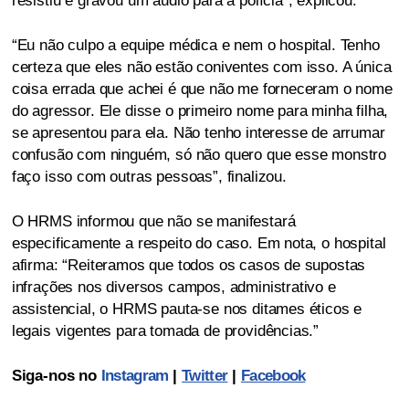
resistiu e gravou um áudio para a polícia”, explicou.
“Eu não culpo a equipe médica e nem o hospital. Tenho
certeza que eles não estão coniventes com isso. A única
coisa errada que achei é que não me forneceram o nome
do agressor. Ele disse o primeiro nome para minha filha,
se apresentou para ela. Não tenho interesse de arrumar
confusão com ninguém, só não quero que esse monstro
faço isso com outras pessoas”, finalizou.
O HRMS informou que não se manifestará
especificamente a respeito do caso. Em nota, o hospital
afirma: “Reiteramos que todos os casos de supostas
infrações nos diversos campos, administrativo e
assistencial, o HRMS pauta-se nos ditames éticos e
legais vigentes para tomada de providências.”
Siga-nos no
Instagram
|
Twitter
|
Facebook