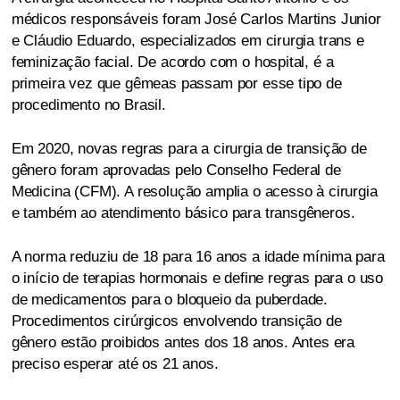
médicos responsáveis foram José Carlos Martins Junior
e Cláudio Eduardo, especializados em cirurgia trans e
feminização facial. De acordo com o hospital, é a
primeira vez que gêmeas passam por esse tipo de
procedimento no Brasil.
Em 2020, novas regras para a cirurgia de transição de
gênero foram aprovadas pelo Conselho Federal de
Medicina (CFM). A resolução amplia o acesso à cirurgia
e também ao atendimento básico para transgêneros.
A norma reduziu de 18 para 16 anos a idade mínima para
o início de terapias hormonais e define regras para o uso
de medicamentos para o bloqueio da puberdade.
Procedimentos cirúrgicos envolvendo transição de
gênero estão proibidos antes dos 18 anos. Antes era
preciso esperar até os 21 anos.