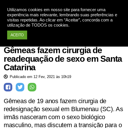
Utilizamos cookies em nosso site para fornecer uma
Apoie
experiência mais relevante, lembrando suas preferências e
visitas repetidas. Ao clicar em “Aceitar”, concorda com a
utilização de TODOS os cookies.
ACEITO
Saúde
Gêmeas fazem cirurgia de
readequação de sexo em Santa
Catarina
Publicado em 12 Fev, 2021 às 10h19
Gêmeas de 19 anos fazem cirurgia de
redesignação sexual em Blumenau (SC). As
irmãs nasceram com o sexo biológico
masculino, mas discutem a transição para o