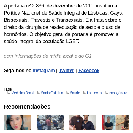
A portaria nº 2.836, de dezembro de 2011, instituiu a
Política Nacional de Saúde Integral de Lésbicas, Gays,
Bissexuais, Travestis e Transexuais. Ela trata sobre o
direito da cirurgia de readequação de sexo e o uso de
hormônios. O objetivo geral da portaria é promover a
saúde integral da população LGBT.
com informações da mídia local e do G1
Siga-nos no
Instagram
|
Twitter
|
Facebook
Tags
Medicina Brasil
Santa Catarina
Saúde
transexual
transgênero
Recomendações