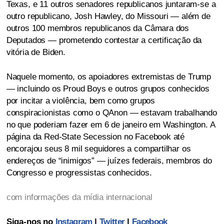
Texas, e 11 outros senadores republicanos juntaram-se a
outro republicano, Josh Hawley, do Missouri — além de
outros 100 membros republicanos da Câmara dos
Deputados — prometendo contestar a certificação da
vitória de Biden.
Naquele momento, os apoiadores extremistas de Trump
— incluindo os Proud Boys e outros grupos conhecidos
por incitar a violência, bem como grupos
conspiracionistas como o QAnon — estavam trabalhando
no que poderiam fazer em 6 de janeiro em Washington. A
página da Red-State Secession no Facebook até
encorajou seus 8 mil seguidores a compartilhar os
endereços de “inimigos” — juízes federais, membros do
Congresso e progressistas conhecidos.
com informações da mídia internacional
Siga-nos no
Instagram
|
Twitter
|
Facebook