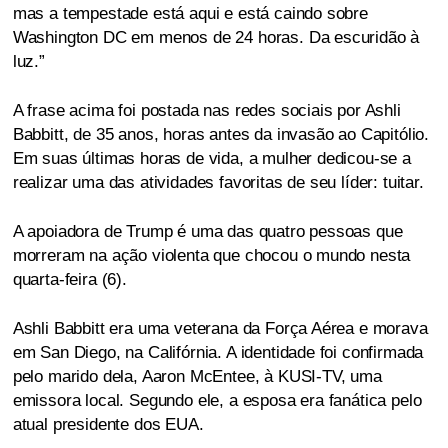
mas a tempestade está aqui e está caindo sobre
Washington DC em menos de 24 horas. Da escuridão à
luz.”
A frase acima foi postada nas redes sociais por Ashli
Babbitt, de 35 anos, horas antes da invasão ao Capitólio.
Em suas últimas horas de vida, a mulher dedicou-se a
realizar uma das atividades favoritas de seu líder: tuitar.
A apoiadora de Trump é uma das quatro pessoas que
morreram na ação violenta que chocou o mundo nesta
quarta-feira (6).
Ashli Babbitt era uma veterana da Força Aérea e morava
em San Diego, na Califórnia. A identidade foi confirmada
pelo marido dela, Aaron McEntee, à KUSI-TV, uma
emissora local. Segundo ele, a esposa era fanática pelo
atual presidente dos EUA.