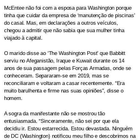
McEntee não foi com a esposa para Washington porque
tinha que cuidar da empresa de ‘manutenção de piscinas’
do casal. Mas, em declarações a outros veículos,
chegou a admitir que não sabia que sua mulher tinha
viajado à capital.
O marido disse ao ‘The Washington Post’ que Babbitt
serviu no Afeganistão, Iraque e Kuwait durante os 14
anos de sua passagem pelas Forças Armadas, onde se
conheceram. Separaram-se em 2019, mas se
reconciliaram e voltaram a casar recentemente. “Era
muito barulhenta e firme nas suas opiniões”, disse o
homem.
A sogra da manifestante não se mostrou tão
entusiasmada. “Sinceramente, não sei por que ela
decidiu ir. Estou estarrecida. Estou devastada. Ninguém
de DC (Washington) notificou meu filho e descobrimos na