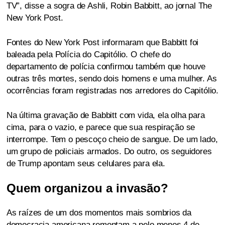
TV”, disse a sogra de Ashli, Robin Babbitt, ao jornal The
New York Post.
Fontes do New York Post informaram que Babbitt foi
baleada pela Polícia do Capitólio. O chefe do
departamento de polícia confirmou também que houve
outras três mortes, sendo dois homens e uma mulher. As
ocorrências foram registradas nos arredores do Capitólio.
Na última gravação de Babbitt com vida, ela olha para
cima, para o vazio, e parece que sua respiração se
interrompe. Tem o pescoço cheio de sangue. De um lado,
um grupo de policiais armados. Do outro, os seguidores
de Trump apontam seus celulares para ela.
Quem organizou a invasão?
As raízes de um dos momentos mais sombrios da
democracia americana remontam a pelo menos 4 de