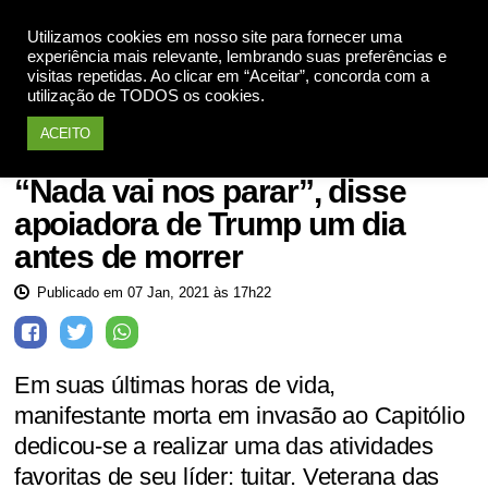
Utilizamos cookies em nosso site para fornecer uma
Apoie
experiência mais relevante, lembrando suas preferências e
visitas repetidas. Ao clicar em “Aceitar”, concorda com a
utilização de TODOS os cookies.
ACEITO
EUA
“Nada vai nos parar”, disse
apoiadora de Trump um dia
antes de morrer
Publicado em 07 Jan, 2021 às 17h22
Em suas últimas horas de vida,
manifestante morta em invasão ao Capitólio
dedicou-se a realizar uma das atividades
favoritas de seu líder: tuitar. Veterana das