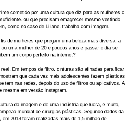
crime cometido por uma cultura que diz para as mulheres o
o suficiente, ou que precisam emagrecer mesmo vestindo
em, como no caso de Liliane, trabalha com imagem.
fis de mulheres que pregam uma beleza mais diversa, a
e ou uma mulher de 20 e poucos anos e passar o dia se
bem um corpo perfeito na internet?
eal. Em tempos de filtro, cinturas são afinadas para ficar
 mostram que cada vez mais adolescentes fazem plásticas
tem nas redes, depois do uso de filtros ou aplicativos. A
nte mesma em versão Instagram.
ultura da imagem e de uma indústria que lucra, e muito,
campeão mundial de cirurgias plásticas. Segundo dados da
a, em 2018 foram realizadas mais de 1,5 milhão de