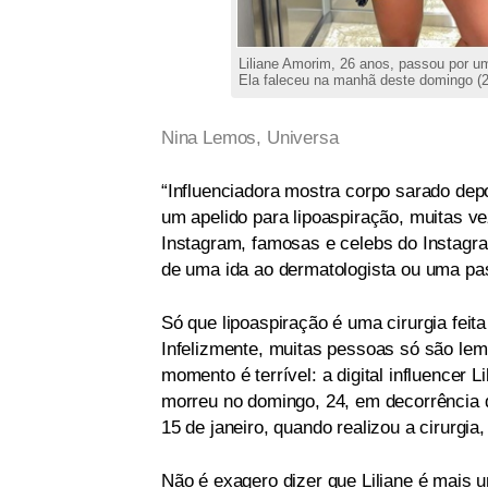
Liliane Amorim, 26 anos, passou por um
Ela faleceu na manhã deste domingo (2
Nina Lemos, Universa
“Influenciadora mostra corpo sarado depoi
um apelido para lipoaspiração, muitas v
Instagram, famosas e celebs do Instag
de uma ida ao dermatologista ou uma pas
Só que lipoaspiração é uma cirurgia feit
Infelizmente, muitas pessoas só são le
momento é terrível: a digital influencer
morreu no domingo, 24, em decorrência 
15 de janeiro, quando realizou a cirurgi
Não é exagero dizer que Liliane é mais u