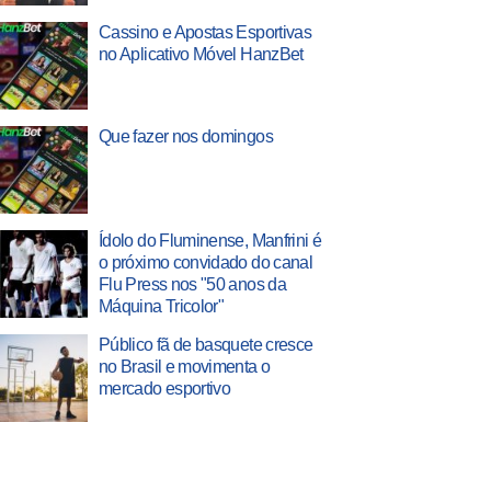
Cassino e Apostas Esportivas
no Aplicativo Móvel HanzBet
Que fazer nos domingos
Ídolo do Fluminense, Manfrini é
o próximo convidado do canal
Flu Press nos "50 anos da
Máquina Tricolor"
Público fã de basquete cresce
no Brasil e movimenta o
mercado esportivo