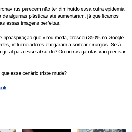
ronavírus parecem não ter diminuído essa outra epidemia.
de algumas plásticas até aumentaram, já que ficamos
as essas imagens perfeitas.
de lipoaspiração que virou moda, cresceu 350% no Google
des, influenciadores chegaram a sortear cirurgias. Será
rta geral para esse absurdo? Ou outras garotas vão precisar
a que esse cenário triste mude?
ook