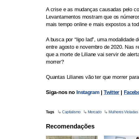
A crise e as mudanças causadas pelo co
Levantamentos mostram que os números 
mais tempo online e mais expostos a tod
A busca por “lipo lad”, uma modalidade 
entre agosto e novembro de 2020. Nas re
que a morte de Liliane vai servir de ale
morrer?
Quantas Lilianes vão ter que morrer par
Siga-nos no
Instagram
|
Twitter
|
Faceb
Tags
Capitalismo
Mercado
Mulheres Violadas
Recomendações