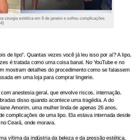
a cirurgia estética em 9 de janeiro e sofreu complicações.
4)
s de lipo”. Quantas vezes você já leu isso por aí? A lipo,
ezes é tratada como uma coisa banal. No YouTube e no
ram mostram detalhes do procedimento como se falassem
sada em uma loja para comprar lingerie.
a com anestesia geral, que envolve riscos, internação.
mbradas disso quando acontece uma tragédia. A do
 Liliane Amorim, uma mulher linda de apenas 26 anos,
de complicações de uma lipo. Ela estava internada desde
a, no Ceará, onde morava.
ma vítima da indústria da beleza e da pressão estética.