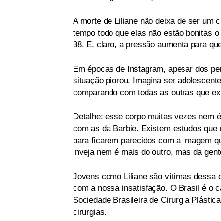
A morte de Liliane não deixa de ser um 
tempo todo que elas não estão bonitas 
38. E, claro, a pressão aumenta para qu
Em épocas de Instagram, apesar dos per
situação piorou. Imagina ser adolescent
comparando com todas as outras que exi
Detalhe: esse corpo muitas vezes nem é r
com as da Barbie. Existem estudos que
para ficarem parecidos com a imagem que 
inveja nem é mais do outro, mas da ge
Jovens como Liliane são vítimas dessa c
com a nossa insatisfação. O Brasil é o 
Sociedade Brasileira de Cirurgia Plástic
cirurgias.