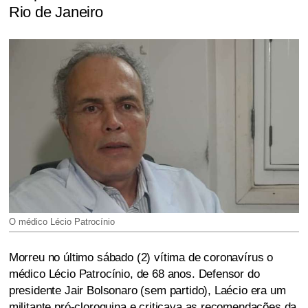
Rio de Janeiro
O médico Lécio Patrocínio
Morreu no último sábado (2) vítima de coronavírus o
médico Lécio Patrocínio, de 68 anos. Defensor do
presidente Jair Bolsonaro (sem partido), Laécio era um
militante pró-cloroquina e criticava as recomendações da