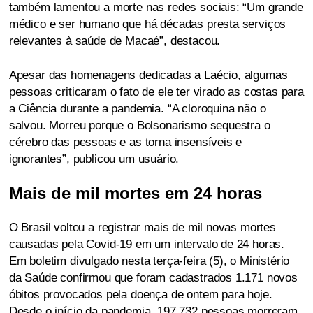
também lamentou a morte nas redes sociais: “Um grande
médico e ser humano que há décadas presta serviços
relevantes à saúde de Macaé”, destacou.
Apesar das homenagens dedicadas a Laécio, algumas
pessoas criticaram o fato de ele ter virado as costas para
a Ciência durante a pandemia. “A cloroquina não o
salvou. Morreu porque o Bolsonarismo sequestra o
cérebro das pessoas e as torna insensíveis e
ignorantes”, publicou um usuário.
Mais de mil mortes em 24 horas
O Brasil voltou a registrar mais de mil novas mortes
causadas pela Covid-19 em um intervalo de 24 horas.
Em boletim divulgado nesta terça-feira (5), o Ministério
da Saúde confirmou que foram cadastrados 1.171 novos
óbitos provocados pela doença de ontem para hoje.
Desde o início da pandemia, 197.732 pessoas morreram