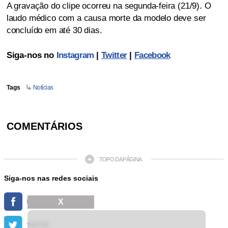
A gravação do clipe ocorreu na segunda-feira (21/9). O
laudo médico com a causa morte da modelo deve ser
concluído em até 30 dias.
Siga-nos no
Instagram
|
Twitter
|
Facebook
Tags
Notícias
COMENTÁRIOS
TOPO DA PÁGINA
Siga-nos nas redes sociais
X
FACEBOOK
TWITTER