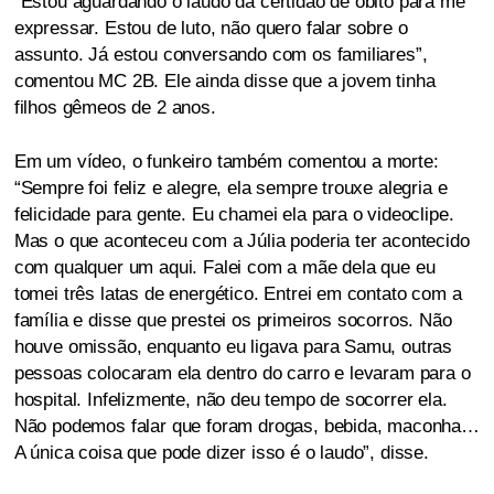
“Estou aguardando o laudo da certidão de óbito para me
expressar. Estou de luto, não quero falar sobre o
assunto. Já estou conversando com os familiares”,
comentou MC 2B. Ele ainda disse que a jovem tinha
filhos gêmeos de 2 anos.
Em um vídeo, o funkeiro também comentou a morte:
“Sempre foi feliz e alegre, ela sempre trouxe alegria e
felicidade para gente. Eu chamei ela para o videoclipe.
Mas o que aconteceu com a Júlia poderia ter acontecido
com qualquer um aqui. Falei com a mãe dela que eu
tomei três latas de energético. Entrei em contato com a
família e disse que prestei os primeiros socorros. Não
houve omissão, enquanto eu ligava para Samu, outras
pessoas colocaram ela dentro do carro e levaram para o
hospital. Infelizmente, não deu tempo de socorrer ela.
Não podemos falar que foram drogas, bebida, maconha…
A única coisa que pode dizer isso é o laudo”, disse.