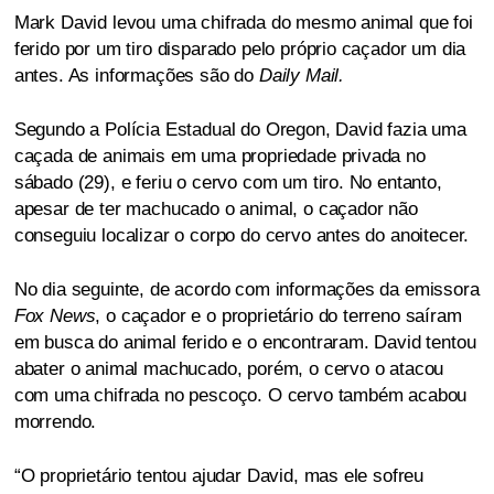
Mark David levou uma chifrada do mesmo animal que foi
ferido por um tiro disparado pelo próprio caçador um dia
antes. As informações são do
Daily Mail.
Segundo a Polícia Estadual do Oregon, David fazia uma
caçada de animais em uma propriedade privada no
sábado (29), e feriu o cervo com um tiro. No entanto,
apesar de ter machucado o animal, o caçador não
conseguiu localizar o corpo do cervo antes do anoitecer.
No dia seguinte, de acordo com informações da emissora
Fox News
, o caçador e o proprietário do terreno saíram
em busca do animal ferido e o encontraram. David tentou
abater o animal machucado, porém, o cervo o atacou
com uma chifrada no pescoço. O cervo também acabou
morrendo.
“O proprietário tentou ajudar David, mas ele sofreu