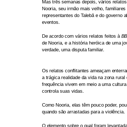
Mas três semanas depois, vários relatos
Nooria, seu irmão mais velho, familiares 
representantes do Talebã e do governo a
eventos.
De acordo com vários relatos feitos à
B
de Nooria, e a história heróica de uma j
verdade, uma disputa familiar.
Os relatos conflitantes ameaçam enterr
a trágica realidade da vida na zona rur
frequência vivem em meio a uma cultura d
controla suas vidas.
Como Nooria, elas têm pouco poder, pou
quando são arrastadas para a violência.
O elemento sobre o qual foram levantad