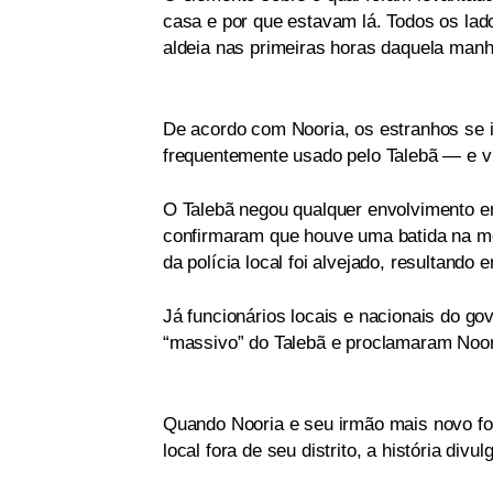
casa e por que estavam lá. Todos os l
aldeia nas primeiras horas daquela manh
De acordo com Nooria, os estranhos se 
frequentemente usado pelo Talebã — e vi
O Talebã negou qualquer envolvimento 
confirmaram que houve uma batida na me
da polícia local foi alvejado, resultand
Já funcionários locais e nacionais do go
“massivo” do Talebã e proclamaram Noor
Quando Nooria e seu irmão mais novo for
local fora de seu distrito, a história div