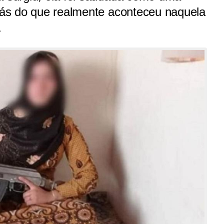
trás do que realmente aconteceu naquela
a