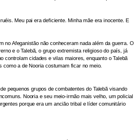
 cruéis. Meu pai era deficiente. Minha mãe era inocente. E
m no Afeganistão não conheceram nada além da guerra. O
erno e o Talebã, o grupo extremista religioso do país, já
o controlam cidades e vilas maiores, enquanto o Talebã
as como a de Nooria costumam ficar no meio.
s de pequenos grupos de combatentes do Talebã visando
ncomuns. Nooria e seu meio-irmão mais velho, um policial
surgentes porque era um ancião tribal e líder comunitário