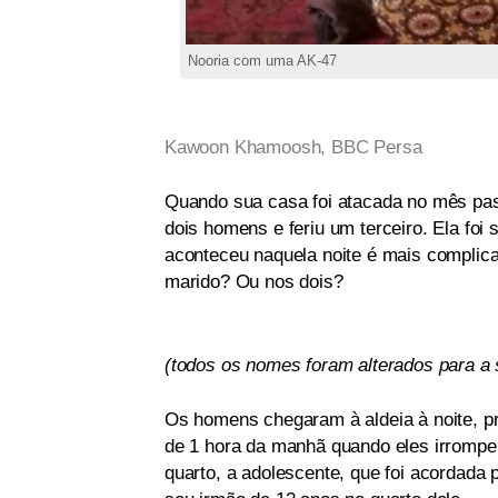
Nooria com uma AK-47
Kawoon Khamoosh, BBC Persa
Quando sua casa foi atacada no mês pas
dois homens e feriu um terceiro. Ela foi
aconteceu naquela noite é mais complica
marido? Ou nos dois?
(todos os nomes foram alterados para a
Os homens chegaram à aldeia à noite, pr
de 1 hora da manhã quando eles irromper
quarto, a adolescente, que foi acordada 