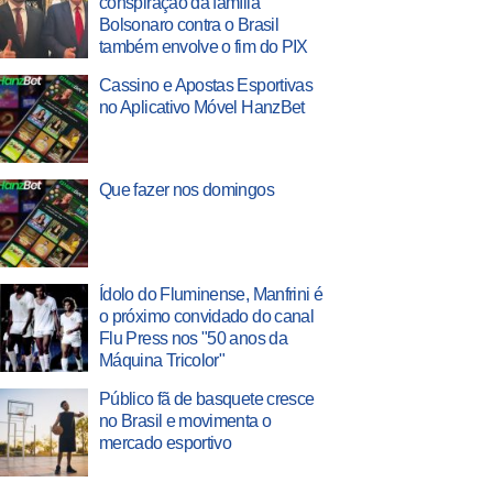
conspiração da família
Bolsonaro contra o Brasil
também envolve o fim do PIX
Cassino e Apostas Esportivas
no Aplicativo Móvel HanzBet
Que fazer nos domingos
Ídolo do Fluminense, Manfrini é
o próximo convidado do canal
Flu Press nos "50 anos da
Máquina Tricolor"
Público fã de basquete cresce
no Brasil e movimenta o
mercado esportivo