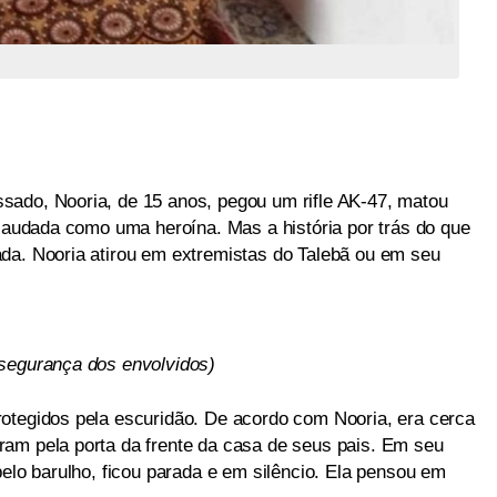
sado, Nooria, de 15 anos, pegou um rifle AK-47, matou
 saudada como uma heroína. Mas a história por trás do que
da. Nooria atirou em extremistas do Talebã ou em seu
 segurança dos envolvidos)
otegidos pela escuridão. De acordo com Nooria, era cerca
am pela porta da frente da casa de seus pais. Em seu
pelo barulho, ficou parada e em silêncio. Ela pensou em