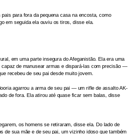
 pais para fora da pequena casa na encosta, como
go em seguida ela ouviu os tiros, disse ela.
ural, em uma parte insegura do Afeganistão. Ela era uma
s capaz de manusear armas e dispará-las com precisão —
que recebeu de seu pai desde muito jovem.
ooria agarrou a arma de seu pai — um rifle de assalto AK-
do de fora. Ela atirou até quase ficar sem balas, disse
egarem, os homens se retiraram, disse ela. Do lado de
os de sua mãe e de seu pai, um vizinho idoso que também