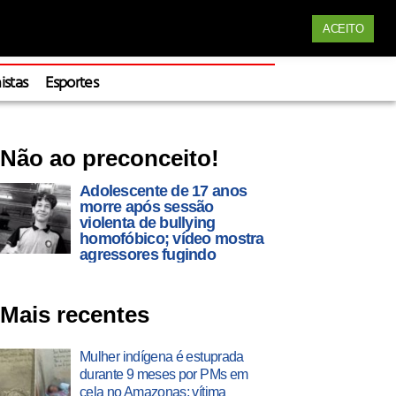
Siga nossas redes
ACEITO
Apoie
istas
Esportes
Não ao preconceito!
Adolescente de 17 anos
morre após sessão
violenta de bullying
homofóbico; vídeo mostra
agressores fugindo
Mais recentes
Mulher indígena é estuprada
durante 9 meses por PMs em
cela no Amazonas; vítima