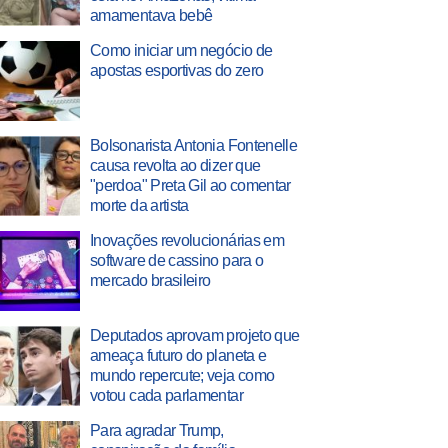
amamentava bebê
Como iniciar um negócio de
apostas esportivas do zero
Bolsonarista Antonia Fontenelle
causa revolta ao dizer que
"perdoa" Preta Gil ao comentar
morte da artista
Inovações revolucionárias em
software de cassino para o
mercado brasileiro
Deputados aprovam projeto que
ameaça futuro do planeta e
mundo repercute; veja como
votou cada parlamentar
Para agradar Trump,