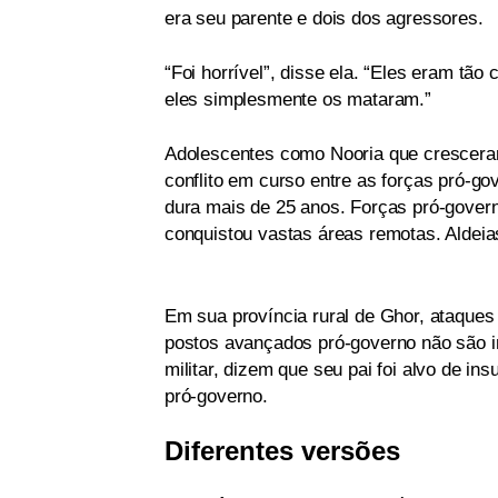
era seu parente e dois dos agressores.
“Foi horrível”, disse ela. “Eles eram tão
eles simplesmente os mataram.”
Adolescentes como Nooria que crescera
conflito em curso entre as forças pró-gov
dura mais de 25 anos. Forças pró-govern
conquistou vastas áreas remotas. Aldei
Em sua província rural de Ghor, ataque
postos avançados pró-governo não são i
militar, dizem que seu pai foi alvo de in
pró-governo.
Diferentes versões