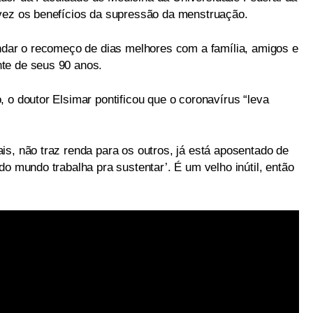
 vez os benefícios da supressão da menstruação.
indar o recomeço de dias melhores com a família, amigos e
te de seus 90 anos.
 o doutor Elsimar pontificou que o coronavírus “leva
is, não traz renda para os outros, já está aposentado de
do mundo trabalha pra sustentar’. É um velho inútil, então