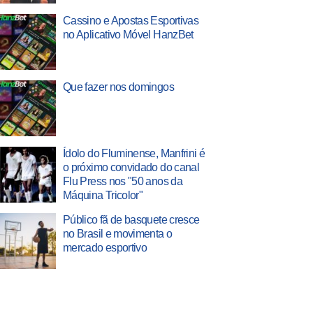
Cassino e Apostas Esportivas
no Aplicativo Móvel HanzBet
Que fazer nos domingos
Ídolo do Fluminense, Manfrini é
o próximo convidado do canal
Flu Press nos "50 anos da
Máquina Tricolor"
Público fã de basquete cresce
no Brasil e movimenta o
mercado esportivo