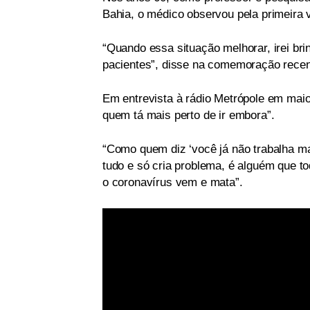
Bahia, o médico observou pela primeira
“Quando essa situação melhorar, irei br
pacientes”, disse na comemoração recen
Em entrevista à rádio Metrópole em maio,
quem tá mais perto de ir embora”.
“Como quem diz ‘você já não trabalha ma
tudo e só cria problema, é alguém que to
o coronavírus vem e mata”.