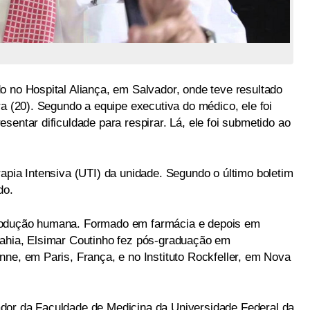
o no Hospital Aliança, em Salvador, onde teve resultado
ra (20). Segundo a equipe executiva do médico, ele foi
sentar dificuldade para respirar. Lá, ele foi submetido ao
apia Intensiva (UTI) da unidade. Segundo o último boletim
do.
rodução humana. Formado em farmácia e depois em
Bahia, Elsimar Coutinho fez pós-graduação em
ne, em Paris, França, e no Instituto Rockfeller, em Nova
dor da Faculdade de Medicina da Universidade Federal da