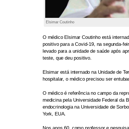
Elsimar Coutinho
O médico Elsimar Coutinho está internad
positivo para a Covid-19, na segunda-fei
levado para a unidade de saúde após apre
teste, que deu positivo.
Elsimar está internado na Unidade de Ter
hospitalar, o médico precisou ser entuba
O médico é referência no campo da rep
medicina pela Universidade Federal da 
endocrinologia na Universidade de Sorbon
York, EUA.
Nos anos 60, como professor e pesquisa