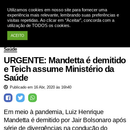
Utilizamos cookies em nosso site para fornecer uma
Apoie
experiência mais relevante, lembrando suas preferências e
visitas repetidas. Ao clicar em “Aceitar”, concorda com a
utilização de TODOS os cookies.
ACEITO
Saúde
URGENTE: Mandetta é demitido
e Teich assume Ministério da
Saúde
Publicado em 16 Abr, 2020 às 16h40
Em meio à pandemia, Luiz Henrique
Mandetta é demitido por Jair Bolsonaro após
série de divergências na condução do