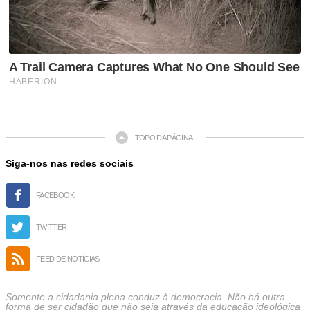
TOPO DA PÁGINA
Siga-nos nas redes sociais
FACEBOOK
TWITTER
FEED DE NOTÍCIAS
Somente a cidadania plena conduz à democracia. Não há outra
forma de ser cidadão que não seja através da educação ideológica