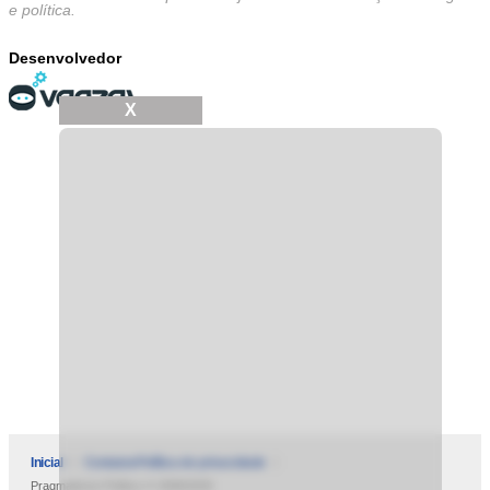
e política.
Desenvolvedor
X
Inicial
Contatos
Política de privacidade
Pragmatismo Político © 2009/2025