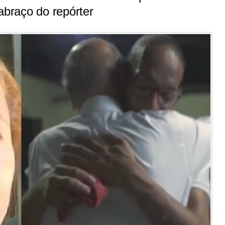
abraço do repórter