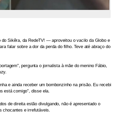
do Sikêra, da RedeTV! — aproveitou o vacilo da Globo e
ra falar sobre a dor da perda do filho. Teve até abraço do
portagem”, pergunta o jornalista à mãe do menino Fábio,
uzy.
tinha e ainda receber um bombonzinho na prisão. Eu recebi
 está comigo”, disse ela.
os de direita estão divulgando, não é apresentado o
chocantes e irrefutáveis.