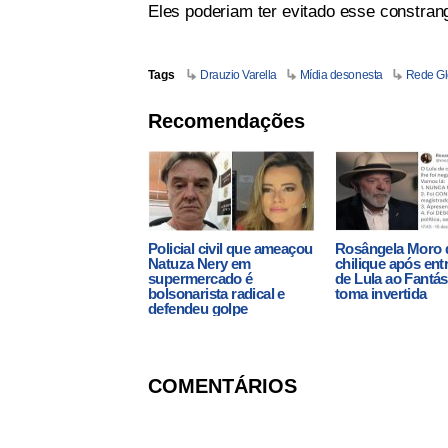
Eles poderiam ter evitado esse constran
Tags
Drauzio Varella
Mídia desonesta
Rede G
Recomendações
Policial civil que ameaçou
Rosângela Moro 
Natuza Nery em
chilique após ent
supermercado é
de Lula ao Fantás
bolsonarista radical e
toma invertida
defendeu golpe
COMENTÁRIOS