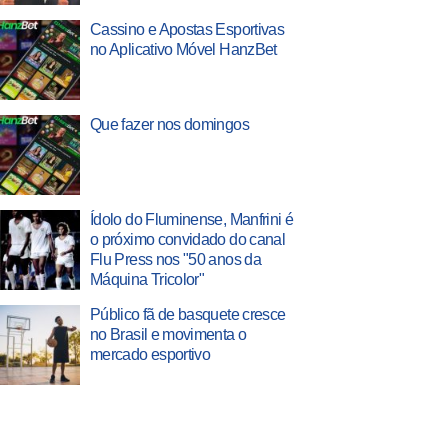
Cassino e Apostas Esportivas
no Aplicativo Móvel HanzBet
Que fazer nos domingos
Ídolo do Fluminense, Manfrini é
o próximo convidado do canal
Flu Press nos "50 anos da
Máquina Tricolor"
Público fã de basquete cresce
no Brasil e movimenta o
mercado esportivo