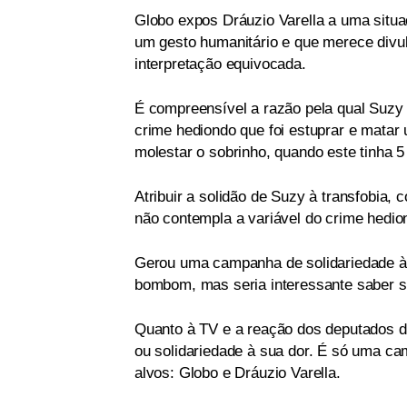
Globo expos Dráuzio Varella a uma situ
um gesto humanitário e que merece divu
interpretação equivocada.
É compreensível a razão pela qual Suzy n
crime hediondo que foi estuprar e matar
molestar o sobrinho, quando este tinha 5
Atribuir a solidão de Suzy à transfobia,
não contempla a variável do crime hedio
Gerou uma campanha de solidariedade à 
bombom, mas seria interessante saber se
Quanto à TV e a reação dos deputados d
ou solidariedade à sua dor. É só uma ca
alvos: Globo e Dráuzio Varella.