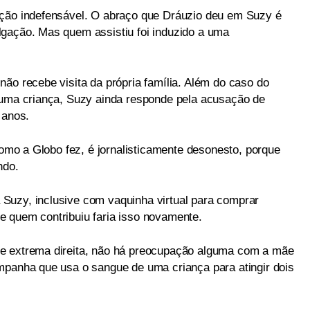
ação indefensável. O abraço que Dráuzio deu em Suzy é
lgação. Mas quem assistiu foi induzido a uma
ão recebe visita da própria família. Além do caso do
 uma criança, Suzy ainda responde pela acusação de
 anos.
 como a Globo fez, é jornalisticamente desonesto, porque
ndo.
Suzy, inclusive com vaquinha virtual para comprar
 quem contribuiu faria isso novamente.
e extrema direita, não há preocupação alguma com a mãe
mpanha que usa o sangue de uma criança para atingir dois