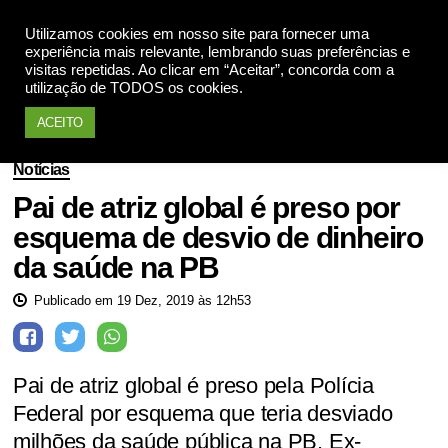
Utilizamos cookies em nosso site para fornecer uma
Apoie
experiência mais relevante, lembrando suas preferências e
visitas repetidas. Ao clicar em “Aceitar”, concorda com a
utilização de TODOS os cookies.
ACEITO
Notícias
Pai de atriz global é preso por
esquema de desvio de dinheiro
da saúde na PB
Publicado em 19 Dez, 2019 às 12h53
Pai de atriz global é preso pela Polícia
Federal por esquema que teria desviado
milhões da saúde pública na PB. Ex-