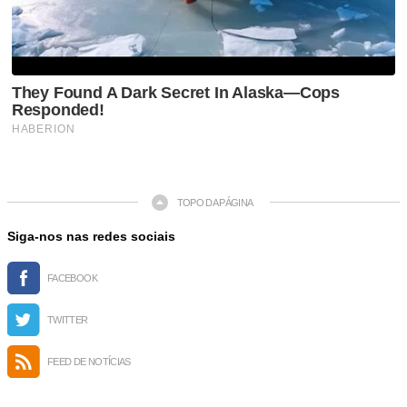
TOPO DA PÁGINA
Siga-nos nas redes sociais
FACEBOOK
TWITTER
FEED DE NOTÍCIAS