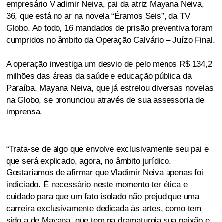
empresário Vladimir Neiva, pai da atriz Mayana Neiva,
36, que está no ar na novela “Éramos Seis”, da TV
Globo. Ao todo, 16 mandados de prisão preventiva foram
cumpridos no âmbito da Operação Calvário – Juízo Final.
A operação investiga um desvio de pelo menos R$ 134,2
milhões das áreas da saúde e educação pública da
Paraíba. Mayana Neiva, que já estrelou diversas novelas
na Globo, se pronunciou através de sua assessoria de
imprensa.
“Trata-se de algo que envolve exclusivamente seu pai e
que será explicado, agora, no âmbito jurídico.
Gostaríamos de afirmar que Vladimir Neiva apenas foi
indiciado. É necessário neste momento ter ética e
cuidado para que um fato isolado não prejudique uma
carreira exclusivamente dedicada às artes, como tem
sido a de Mayana, que tem na dramaturgia sua paixão e