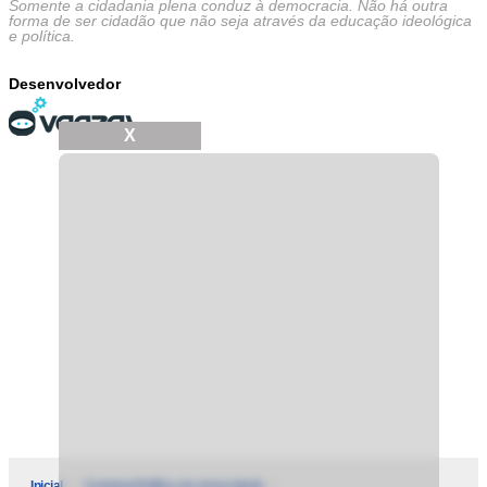
Somente a cidadania plena conduz à democracia. Não há outra
forma de ser cidadão que não seja através da educação ideológica
e política.
Desenvolvedor
X
Inicial
Contatos
Política de privacidade