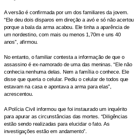
A versão é confirmada por um dos familiares da jovem.
“Ele deu dois disparos em direção a avó e só não acertou
porque a bala da arma acabou. Ele tinha a aparência de
um nordestino, com mais ou menos 1,70m e uns 40
anos”, afirmou.
No entanto, o familiar contesta a informação de que o
assassino é ex-namorado de uma das meninas. “Ele não
conhecia nenhuma delas. Nem a família o conhece. Ele
disse que queria o celular. Pediu o celular de todos que
estavam na casa e apontava a arma para elas”,
acrescentou.
A Polícia Civil informou que foi instaurado um inquérito
para apurar as circunstâncias das mortes. “Diligências
estão sendo realizadas para elucidar o fato. As
investigações estão em andamento”.