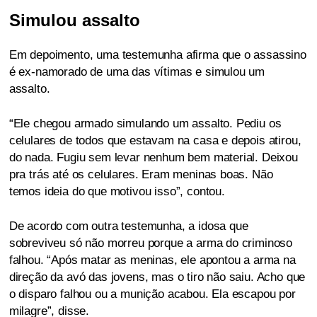
Simulou assalto
Em depoimento, uma testemunha afirma que o assassino
é ex-namorado de uma das vítimas e simulou um
assalto.
“Ele chegou armado simulando um assalto. Pediu os
celulares de todos que estavam na casa e depois atirou,
do nada. Fugiu sem levar nenhum bem material. Deixou
pra trás até os celulares. Eram meninas boas. Não
temos ideia do que motivou isso”, contou.
De acordo com outra testemunha, a idosa que
sobreviveu só não morreu porque a arma do criminoso
falhou. “Após matar as meninas, ele apontou a arma na
direção da avó das jovens, mas o tiro não saiu. Acho que
o disparo falhou ou a munição acabou. Ela escapou por
milagre”, disse.