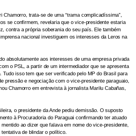
auri Chamorro, trata-se de uma “trama complicadíssima”,
tos se confirmem, revelaria que o vice-presidente estaria
, contra a própria soberania do seu país. Ele também
 imprensa nacional investiguem os interesses da Leros na
ando absolutamente aos interesses de uma empresa privada
 com o PSL, a partir de um intermediador que se apresenta
 Tudo isso tem que ser verificado pelo MP do Brasil para
de pressão e negociação com o vice-presidente paraguaio,
rmou Chamorro em entrevista à jornalista Marilu Cabañas,
ileira, o presidente da Ande pediu demissão. O suposto
ento à Procuradoria do Paraguai confirmando ter atuado
r mentido ao dizer que falava em nome do vice-presidente,
entativa de blindar o político.