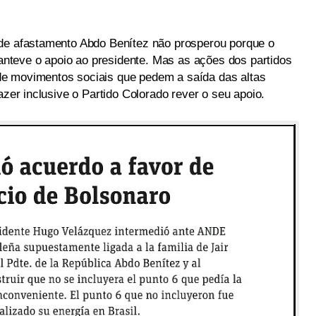
 de afastamento Abdo Benítez não prosperou porque o
 manteve o apoio ao presidente. Mas as ações dos partidos
e movimentos sociais que pedem a saída das altas
azer inclusive o Partido Colorado rever o seu apoio.