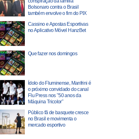
conspiração da família
Bolsonaro contra o Brasil
também envolve o fim do PIX
Cassino e Apostas Esportivas
no Aplicativo Móvel HanzBet
Que fazer nos domingos
Ídolo do Fluminense, Manfrini é
o próximo convidado do canal
Flu Press nos "50 anos da
Máquina Tricolor"
Público fã de basquete cresce
no Brasil e movimenta o
mercado esportivo