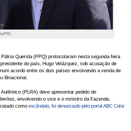
êa/PR)
Pátria Querida (PPQ) protocolaram nesta segunda-feira
ce-presidente do país, Hugo Velázquez, sob acusação de
a num acordo entre os dois países envolvendo a venda de
pu Binacional.
al Autêntico (PLRA) deve apresentar pedido de
enítez, envolvendo o vice e o ministro da Fazenda,
 tratado como
escândalo, foi denunciado pelo portal ABC Color