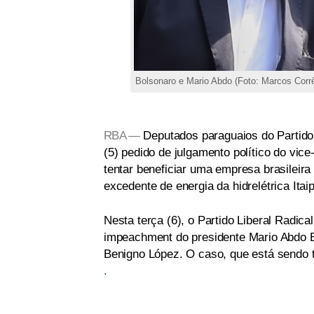
Bolsonaro e Mario Abdo (Foto: Marcos Corr
RBA —
Deputados paraguaios do Partido 
(5) pedido de julgamento político do vi
tentar beneficiar uma empresa brasileir
excedente de energia da hidrelétrica Itai
Nesta terça (6), o Partido Liberal Radic
impeachment do presidente Mario Abdo B
Benigno López. O caso, que está sendo
.