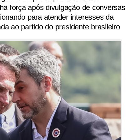
ha força após divulgação de conversas
onando para atender interesses da
ada ao partido do presidente brasileiro