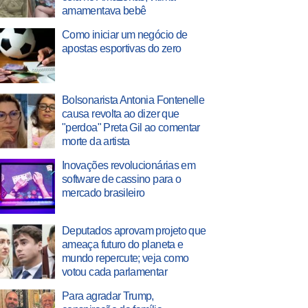
amamentava bebê
Como iniciar um negócio de
apostas esportivas do zero
Bolsonarista Antonia Fontenelle
causa revolta ao dizer que
"perdoa" Preta Gil ao comentar
morte da artista
Inovações revolucionárias em
software de cassino para o
mercado brasileiro
Deputados aprovam projeto que
ameaça futuro do planeta e
mundo repercute; veja como
votou cada parlamentar
Para agradar Trump,