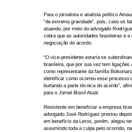
Para o jornalista e analista político Am
“de extrema gravidade”, pois, caso os fa
atuando, por meio do advogado Rodríguez
cobra que as autoridades brasileiras e a
negociação do acordo.
“O vice-presidente estaria se subordin
brasileira, que por sua vez tem ligações
como representante da família Bolsonaro.
identificar como ocorreu esse processo 
burlando a parte técnica do acordo”, afi
para o
Jornal Brasil Atual
.
Resistente em beneficiar a empresa bras
advogado José Rodríguez prestou depoim
em benefício da Leros, porém, alegou te
assumindo toda a culpa pelo ocorrido, na t