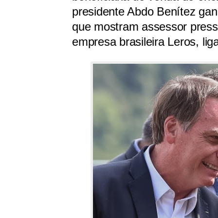
presidente Abdo Benítez gan
que mostram assessor pressi
empresa brasileira Leros, lig