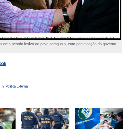
nuncia acordo lesivo ao povo paraguaio, com participação do governo
ook
Política Externa