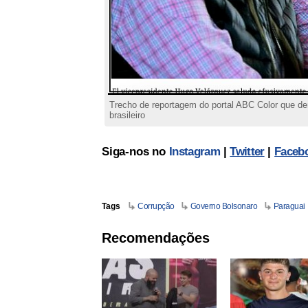
Trecho de reportagem do portal ABC Color que de
brasileiro
Siga-nos no
Instagram
|
Twitter
|
Faceb
Tags
Corrupção
Governo Bolsonaro
Paraguai
Recomendações