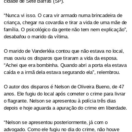
cidade de Sete Barras (SP).
“Nunca vi isso. O cara vir armado numa brincadeira de
criança, chegar na covardia e tirar a vida de uma mãe de
família. O psicológico da gente não tem nem explicação”,
desabafou o marido da vítima.
O marido de Vanderléia contou que não estava no local,
mas ouviu os disparos que tiraram a vida da esposa.
“Achei que era bombinha. Quando abri a porta ela estava
caída e a irmã dela estava segurando ela”, relembrou.
O autor dos disparos é Nelson de Oliveira Bueno, de 47
anos. Ele fugiu do local após cometer o crime para livrar
o flagrante. Nelson se apresentou à polícia três dias
depois e hoje aguarda a apuração do crime em liberdade.
“Nelson se apresentou posteriormente, já com o
advogado. Como ele fugiu no dia do crime, não houve