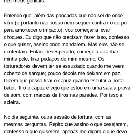
nos meus genitais.
Entendo que, além das pancadas que não sei de onde
vêm (e portanto não posso nem sequer contrair o corpo
para amortecer o impacto), vou começar a levar
choques. Eu digo que não precisam fazer isso, confesso
o que quiser, assino onde mandarem. Mas eles não se
contentam. Então, desesperado, começo a arranhar
minha pele, tirar pedaços de mim mesmo. Os
torturadores devem ter se assustado quando me veem
coberto de sangue; pouco depois me deixam em paz.
Dizem que posso tirar o capuz quando escutar a porta
bater. Tiro o capuz e vejo que estou em uma sala a prova
de som, com marcas de tiros nas paredes. Por isso a
soleira.
No dia seguinte, outra sessão de tortura, com as
mesmas perguntas. Repito que assino o que desejarem,
confesso o que quiserem, apenas me digam o que devo