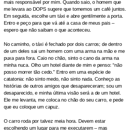
mais responsável por mim. Quando saio, o homem que
me levara ao DOPS sugere que tomemos um café juntos.
Em seguida, escolhe um táxi e abre gentilmente a porta.
Entro e peço para que vá até a casa de meus pais –
espero que não saibam o que aconteceu.
No caminho, o táxi é fechado por dois carros; de dentro
de um deles sai um homem com uma arma na mão e me
puxa para fora. Caio no chão, sinto o cano da arma na
minha nuca. Olho um hotel diante de mim e penso: “não
posso morrer tão cedo.” Entro em uma espécie de
catatonia: não sinto medo, não sinto nada. Conheço as
histórias de outros amigos que desapareceram; sou um
desaparecido, e minha última visão será a de um hotel.
Ele me levanta, me coloca no chão do seu carro, e pede
que eu coloque um capuz.
O carro roda por talvez meia hora. Devem estar
escolhendo um lugar para me executarem – mas