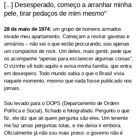
[...] Desesperado, começo a arranhar minha
pele, tirar pedaços de mim mesmo"
28 de maio de 1974:
um grupo de homens armados
invade meu apartamento. Começam a revirar gavetas e
armários – não sei o que estão procurando, sou apenas
um compositor de rock. Um deles, mais gentil, pede que
os acompanhe “apenas para esclarecer algumas coisas”.
O vizinho vê tudo aquilo e avisa minha família, que entra
em desespero. Todo mundo sabia o que o Brasil vivia
naquele momento, mesmo que nada fosse publicado nos
jornais.
Sou levado para o DOPS (Departamento de Ordem
Política e Social), fichado e fotografado. Pergunto o que
fiz, ele diz que ali quem pergunta são eles. Um tenente
me faz umas perguntas tolas, e me deixa ir embora.
Oficialmente já não sou mais preso: o governo não é