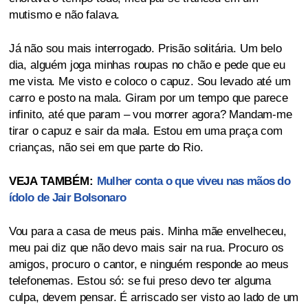
mutismo e não falava.
Já não sou mais interrogado. Prisão solitária. Um belo
dia, alguém joga minhas roupas no chão e pede que eu
me vista. Me visto e coloco o capuz. Sou levado até um
carro e posto na mala. Giram por um tempo que parece
infinito, até que param – vou morrer agora? Mandam-me
tirar o capuz e sair da mala. Estou em uma praça com
crianças, não sei em que parte do Rio.
VEJA TAMBÉM:
Mulher conta o que viveu nas mãos do
ídolo de Jair Bolsonaro
Vou para a casa de meus pais. Minha mãe envelheceu,
meu pai diz que não devo mais sair na rua. Procuro os
amigos, procuro o cantor, e ninguém responde ao meus
telefonemas. Estou só: se fui preso devo ter alguma
culpa, devem pensar. É arriscado ser visto ao lado de um