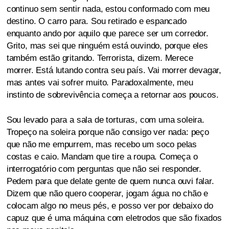
continuo sem sentir nada, estou conformado com meu
destino. O carro para. Sou retirado e espancado
enquanto ando por aquilo que parece ser um corredor.
Grito, mas sei que ninguém está ouvindo, porque eles
também estão gritando. Terrorista, dizem. Merece
morrer. Está lutando contra seu país. Vai morrer devagar,
mas antes vai sofrer muito. Paradoxalmente, meu
instinto de sobrevivência começa a retornar aos poucos.
Sou levado para a sala de torturas, com uma soleira.
Tropeço na soleira porque não consigo ver nada: peço
que não me empurrem, mas recebo um soco pelas
costas e caio. Mandam que tire a roupa. Começa o
interrogatório com perguntas que não sei responder.
Pedem para que delate gente de quem nunca ouvi falar.
Dizem que não quero cooperar, jogam água no chão e
colocam algo no meus pés, e posso ver por debaixo do
capuz que é uma máquina com eletrodos que são fixados