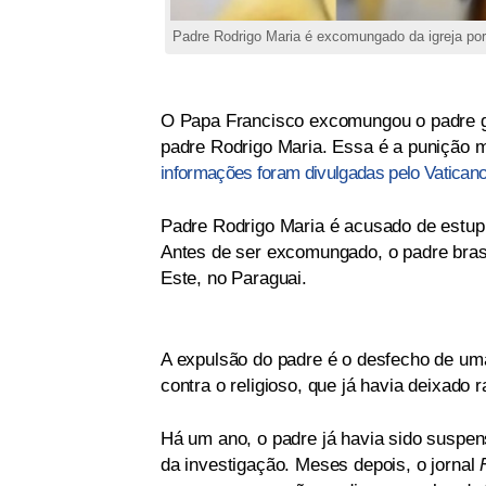
Padre Rodrigo Maria é excomungado da igreja po
O Papa Francisco excomungou o padre g
padre Rodrigo Maria. Essa é a punição m
informações foram divulgadas pelo Vatican
Padre Rodrigo Maria é acusado de estupr
Antes de ser excomungado, o padre brasil
Este, no Paraguai.
A expulsão do padre é o desfecho de uma
contra o religioso, que já havia deixado
Há um ano, o padre já havia sido suspens
da investigação. Meses depois, o jornal