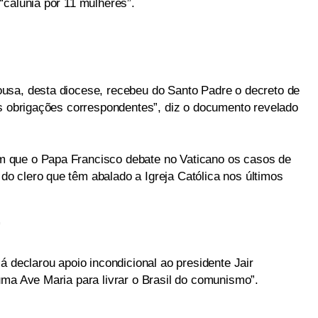
“calúnia por 11 mulheres”.
usa, desta diocese, recebeu do Santo Padre o decreto de
as obrigações correspondentes”, diz o documento revelado
 que o Papa Francisco debate no Vaticano os casos de
 clero que têm abalado a Igreja Católica nos últimos
’
á declarou apoio incondicional ao presidente Jair
uma Ave Maria para livrar o Brasil do comunismo”.