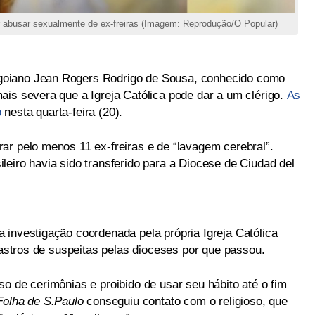
r abusar sexualmente de ex-freiras (Imagem: Reprodução/O Popular)
oiano Jean Rogers Rodrigo de Sousa, conhecido como
ais severa que a Igreja Católica pode dar a um clérigo.
As
o
nesta quarta-feira (20).
ar pelo menos 11 ex-freiras e de “lavagem cerebral”.
eiro havia sido transferido para a Diocese de Ciudad del
 investigação coordenada pela própria Igreja Católica
 rastros de suspeitas pelas dioceses por que passou.
o de cerimônias e proibido de usar seu hábito até o fim
Folha de S.Paulo
conseguiu contato com o religioso, que