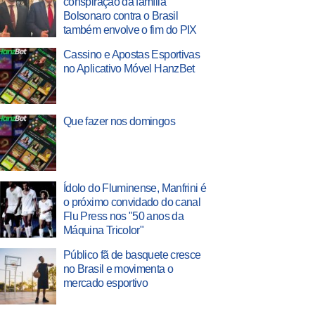
conspiração da família
Bolsonaro contra o Brasil
também envolve o fim do PIX
Cassino e Apostas Esportivas
no Aplicativo Móvel HanzBet
Que fazer nos domingos
Ídolo do Fluminense, Manfrini é
o próximo convidado do canal
Flu Press nos "50 anos da
Máquina Tricolor"
Público fã de basquete cresce
no Brasil e movimenta o
mercado esportivo