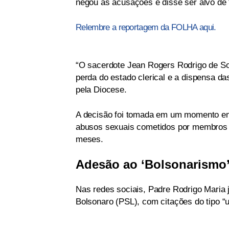
negou as acusações e disse ser alvo de 
Relembre a reportagem da FOLHA aqui.
“O sacerdote Jean Rogers Rodrigo de So
perda do estado clerical e a dispensa d
pela Diocese.
A decisão foi tomada em um momento em
abusos sexuais cometidos por membros do
meses.
Adesão ao ‘Bolsonarismo
Nas redes sociais, Padre Rodrigo Maria j
Bolsonaro (PSL), com citações do tipo “