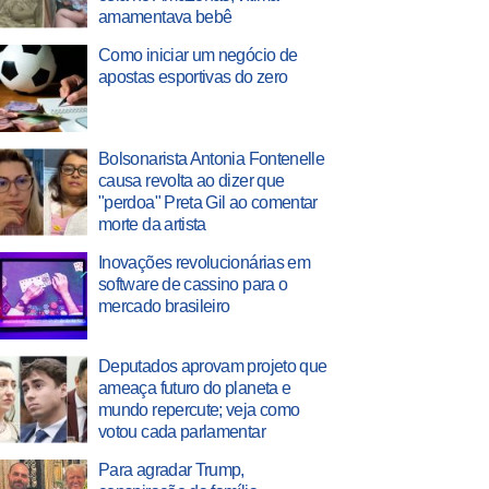
amamentava bebê
Como iniciar um negócio de
apostas esportivas do zero
Bolsonarista Antonia Fontenelle
causa revolta ao dizer que
"perdoa" Preta Gil ao comentar
morte da artista
Inovações revolucionárias em
software de cassino para o
mercado brasileiro
Deputados aprovam projeto que
ameaça futuro do planeta e
mundo repercute; veja como
votou cada parlamentar
Para agradar Trump,