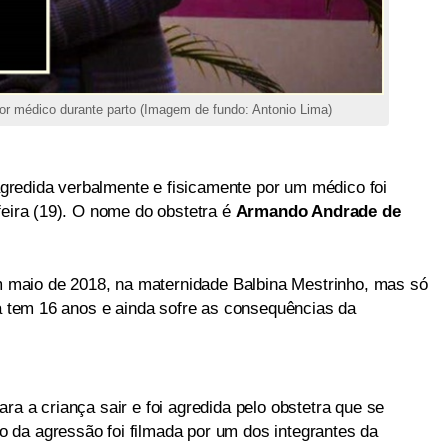
or médico durante parto (Imagem de fundo: Antonio Lima)
redida verbalmente e fisicamente por um médico foi
feira (19). O nome do obstetra é
Armando Andrade de
maio de 2018, na maternidade Balbina Mestrinho, mas só
ma tem 16 anos e ainda sofre as consequências da
ra a criança sair e foi agredida pelo obstetra que se
 da agressão foi filmada por um dos integrantes da