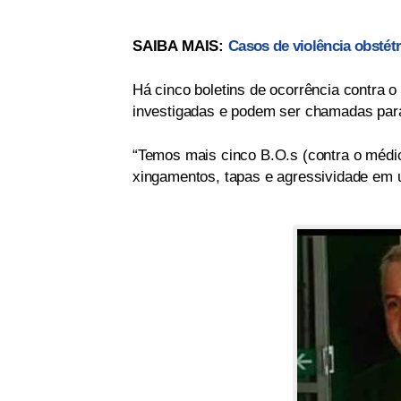
SAIBA MAIS:
Casos de violência obstét
Há cinco boletins de ocorrência contra
investigadas e podem ser chamadas para
“Temos mais cinco B.O.s (contra o médic
xingamentos, tapas e agressividade em 