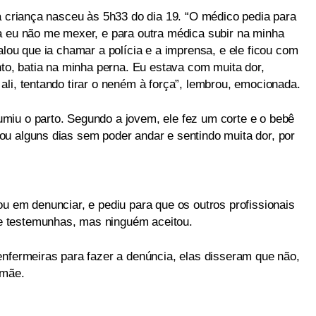
a criança nasceu às 5h33 do dia 19. “O médico pedia para
a eu não me mexer, e para outra médica subir na minha
alou que ia chamar a polícia e a imprensa, e ele ficou com
nto, batia na minha perna. Eu estava com muita dor,
li, tentando tirar o neném à força”, lembrou, emocionada.
miu o parto. Segundo a jovem, ele fez um corte e o bebê
u alguns dias sem poder andar e sentindo muita dor, por
u em denunciar, e pediu para que os outros profissionais
 testemunhas, mas ninguém aceitou.
enfermeiras para fazer a denúncia, elas disseram que não,
 mãe.