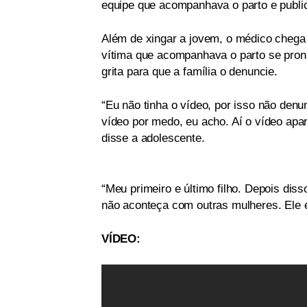
equipe que acompanhava o parto e publi
Além de xingar a jovem, o médico chega 
vítima que acompanhava o parto se pronu
grita para que a família o denuncie.
“Eu não tinha o vídeo, por isso não den
vídeo por medo, eu acho. Aí o vídeo apa
disse a adolescente.
“Meu primeiro e último filho. Depois disso
não aconteça com outras mulheres. Ele é
VÍDEO: