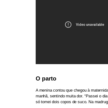
O parto
A menina contou que chegou à maternidad
manhã, sentindo muita dor. “Passei o dia
só tomei dois copos de suco. Na madruga