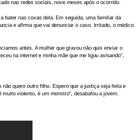
cado nas redes sociais, nove meses após o ocorrido.
a bater nas coxas dela. Em seguida, uma familiar da
ncia e afirma que vai denunciar o caso. Irritado, o médico
unciamos antes. A mulher que gravou não quis enviar o
receu na internet e minha mãe que me ligou avisando”,
 não quero outro filho. Espero que a justiça seja feita e
 muito violento, é um monstro”, desabafou a jovem.