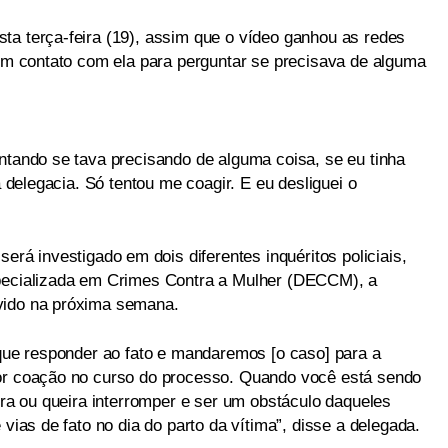
ta terça-feira (19), assim que o vídeo ganhou as redes
 em contato com ela para perguntar se precisava de alguma
untando se tava precisando de alguma coisa, se eu tinha
à delegacia. Só tentou me coagir. E eu desliguei o
será investigado em dois diferentes inquéritos policiais,
specializada em Crimes Contra a Mulher (DECCM), a
vido na próxima semana.
 que responder ao fato e mandaremos [o caso] para a
por coação no curso do processo. Quando você está sendo
fira ou queira interromper e ser um obstáculo daqueles
 vias de fato no dia do parto da vítima”, disse a delegada.