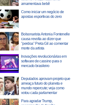
amamentava bebê
Como iniciar um negócio de
apostas esportivas do zero
Bolsonarista Antonia Fontenelle
causa revolta ao dizer que
"perdoa" Preta Gil ao comentar
morte da artista
Inovações revolucionárias em
software de cassino para o
mercado brasileiro
Deputados aprovam projeto que
ameaça futuro do planeta e
mundo repercute; veja como
votou cada parlamentar
Para agradar Trump,