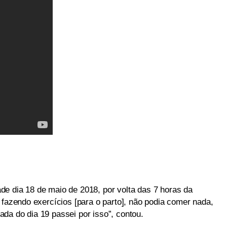
e dia 18 de maio de 2018, por volta das 7 horas da
 fazendo exercícios [para o parto], não podia comer nada,
da do dia 19 passei por isso”, contou.