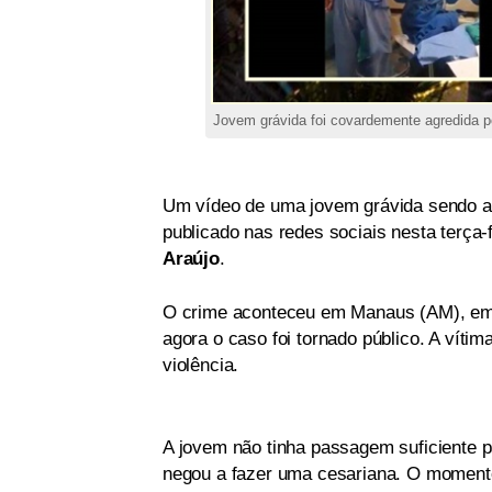
Jovem grávida foi covardemente agredida p
Um vídeo de uma jovem grávida sendo ag
publicado nas redes sociais nesta terça-
Araújo
.
O crime aconteceu em Manaus (AM), em 
agora o caso foi tornado público. A víti
violência.
A jovem não tinha passagem suficiente pa
negou a fazer uma cesariana. O momento