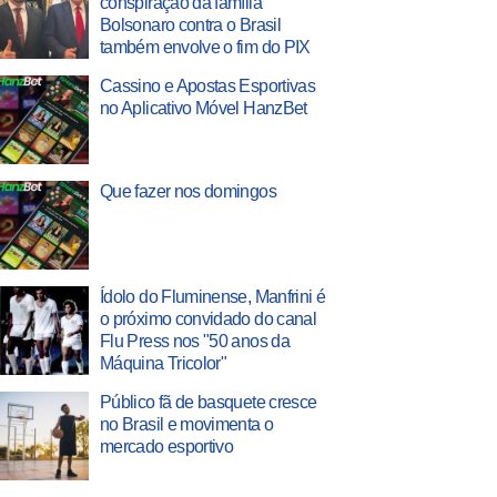
conspiração da família
Bolsonaro contra o Brasil
também envolve o fim do PIX
Cassino e Apostas Esportivas
no Aplicativo Móvel HanzBet
Que fazer nos domingos
Ídolo do Fluminense, Manfrini é
o próximo convidado do canal
Flu Press nos "50 anos da
Máquina Tricolor"
Público fã de basquete cresce
no Brasil e movimenta o
mercado esportivo