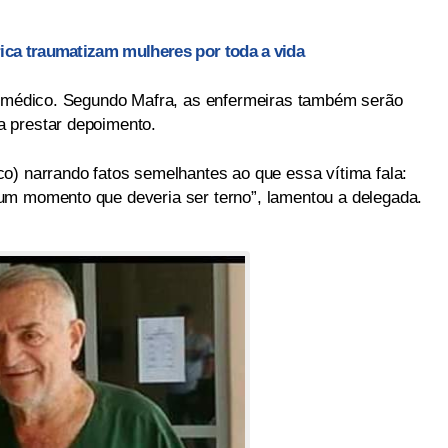
rica traumatizam mulheres por toda a vida
 o médico. Segundo Mafra, as enfermeiras também serão
 prestar depoimento.
o) narrando fatos semelhantes ao que essa vítima fala:
um momento que deveria ser terno”, lamentou a delegada.