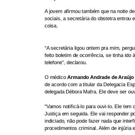
A jovem afirmou também que na noite des
sociais, a secretária do obstetra entrou
coisa.
“A secretária ligou ontem pra mim, perg
feito boletim de ocorrência, se tinha ido 
telefone”, declarou.
O médico
Armando Andrade de Araújo
de acordo com a titular da Delegacia E
delegada Débora Mafra. Ele deve ser ou
“Vamos notificá-lo para ouvi-lo. Ele tem
Justiça em seguida. Ele vai responder 
indiciado, não pode fazer nada que inter
procedimentos criminal. Além de injúria e