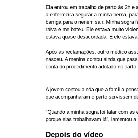
Ela entrou em trabalho de parto às 2h e 
a enfermeira segurar a minha perna, par
barriga para o neném sair. Minha sogra f
raiva e me bateu. Ele estava muito viole
estava quase desacordada. E ele estava a
Após as reclamações, outro médico assu
nasceu. A menina contou ainda que passo
conta do procedimento adotado no parto.
A jovem contou ainda que a família penso
que acompanharam o parto servissem de
“Quando a minha sogra foi falar com as 
porque elas trabalhavam lá”, lamentou a
Depois do vídeo