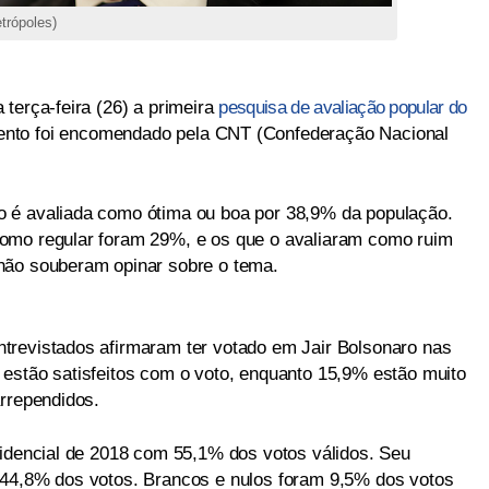
trópoles)
terça-feira (26) a primeira
pesquisa de avaliação popular do
ento foi encomendado pela CNT (Confederação Nacional
 é avaliada como ótima ou boa por 38,9% da população.
omo regular foram 29%, e os que o avaliaram como ruim
não souberam opinar sobre o tema.
trevistados afirmaram ter votado em Jair Bolsonaro nas
estão satisfeitos com o voto, enquanto 15,9% estão muito
arrependidos.
sidencial de 2018 com 55,1% dos votos válidos. Seu
 44,8% dos votos. Brancos e nulos foram 9,5% dos votos