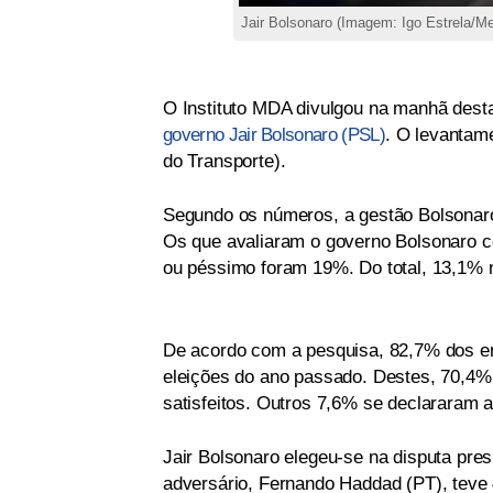
Jair Bolsonaro (Imagem: Igo Estrela/Me
O Instituto MDA divulgou na manhã desta 
governo Jair Bolsonaro (PSL)
. O levantam
do Transporte).
Segundo os números, a gestão Bolsonaro
Os que avaliaram o governo Bolsonaro c
ou péssimo foram 19%. Do total, 13,1% 
De acordo com a pesquisa, 82,7% dos en
eleições do ano passado. Destes, 70,4% 
satisfeitos. Outros 7,6% se declararam 
Jair Bolsonaro elegeu-se na disputa pre
adversário, Fernando Haddad (PT), teve