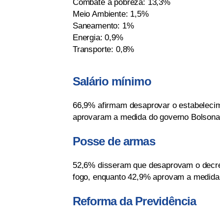
Combate à pobreza: 13,3%
Meio Ambiente: 1,5%
Saneamento: 1%
Energia: 0,9%
Transporte: 0,8%
Salário mínimo
66,9% afirmam desaprovar o estabeleci
aprovaram a medida do governo Bolsona
Posse de armas
52,6% disseram que desaprovam o decret
fogo, enquanto 42,9% aprovam a medida
Reforma da Previdência