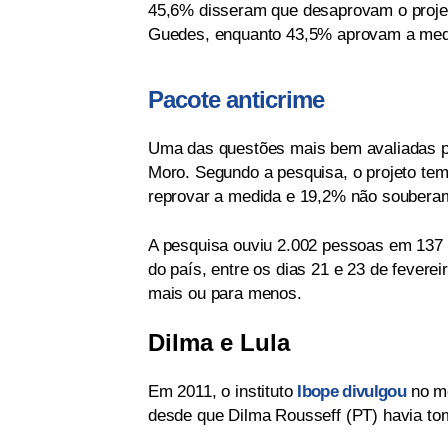
45,6% disseram que desaprovam o projet
Guedes, enquanto 43,5% aprovam a med
Pacote anticrime
Uma das questões mais bem avaliadas pe
Moro. Segundo a pesquisa, o projeto te
reprovar a medida e 19,2% não soubera
A pesquisa ouviu 2.002 pessoas em 137 m
do país, entre os dias 21 e 23 de fevere
mais ou para menos.
Dilma e Lula
Em 2011, o instituto
Ibope divulgou
no mê
desde que Dilma Rousseff (PT) havia to