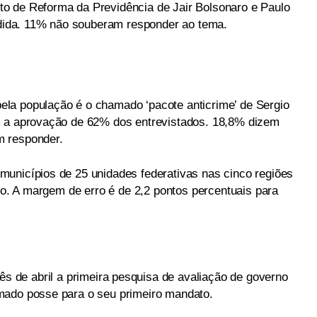
o de Reforma da Previdência de Jair Bolsonaro e Paulo
ida. 11% não souberam responder ao tema.
la população é o chamado ‘pacote anticrime’ de Sergio
m a aprovação de 62% dos entrevistados. 18,8% dizem
m responder.
unicípios de 25 unidades federativas nas cinco regiões
iro. A margem de erro é de 2,2 pontos percentuais para
s de abril a primeira pesquisa de avaliação de governo
mado posse para o seu primeiro mandato.