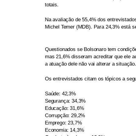
totais.
Na avaliação de 55,4% dos entrevistados
Michel Temer (MDB). Para 24,3% está sen
Questionados se Bolsonaro tem condições
mas 21,6% disseram acreditar que ele ac
a atuação dele não vai alterar a situação
Os entrevistados citam os tópicos a seg
Saúde: 42,3%
Segurança: 34,3%
Educação: 31,6%
Corrupção: 29,2%
Emprego: 23,7%
Economia: 14,3%