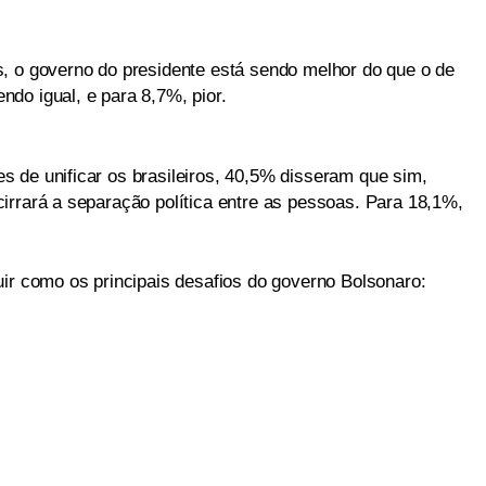
, o governo do presidente está sendo melhor do que o de
do igual, e para 8,7%, pior.
 de unificar os brasileiros, 40,5% disseram que sim,
irrará a separação política entre as pessoas. Para 18,1%,
.
uir como os principais desafios do governo Bolsonaro: