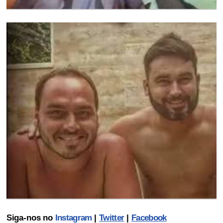
Siga-nos no
Instagram
|
Twitter
|
Facebook