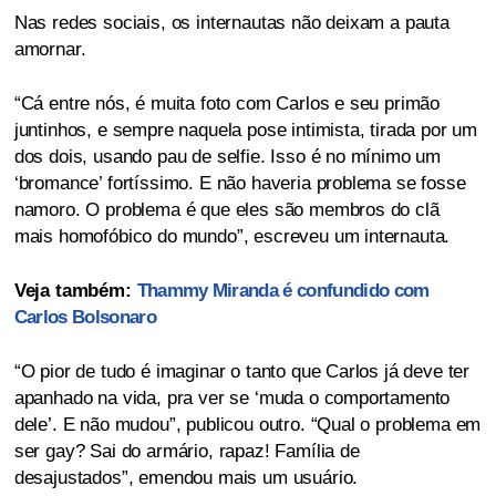
Nas redes sociais, os internautas não deixam a pauta
amornar.
“Cá entre nós, é muita foto com Carlos e seu primão
juntinhos, e sempre naquela pose intimista, tirada por um
dos dois, usando pau de selfie. Isso é no mínimo um
‘bromance’ fortíssimo. E não haveria problema se fosse
namoro. O problema é que eles são membros do clã
mais homofóbico do mundo”, escreveu um internauta.
Veja também:
Thammy Miranda é confundido com
Carlos Bolsonaro
“O pior de tudo é imaginar o tanto que Carlos já deve ter
apanhado na vida, pra ver se ‘muda o comportamento
dele’. E não mudou”, publicou outro. “Qual o problema em
ser gay? Sai do armário, rapaz! Família de
desajustados”, emendou mais um usuário.