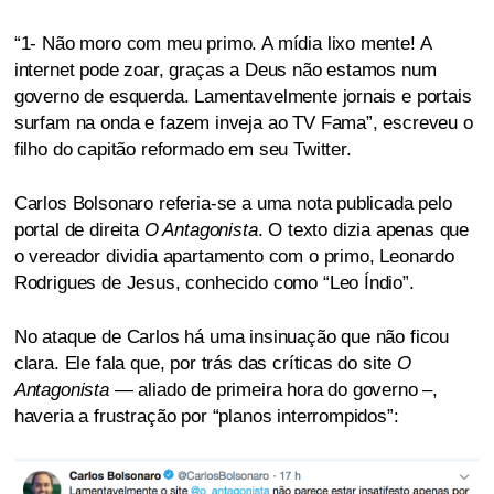
“1- Não moro com meu primo. A mídia lixo mente! A
internet pode zoar, graças a Deus não estamos num
governo de esquerda. Lamentavelmente jornais e portais
surfam na onda e fazem inveja ao TV Fama”, escreveu o
filho do capitão reformado em seu Twitter.
Carlos Bolsonaro referia-se a uma nota publicada pelo
portal de direita
O Antagonista
. O texto dizia apenas que
o vereador dividia apartamento com o primo, Leonardo
Rodrigues de Jesus, conhecido como “Leo Índio”.
No ataque de Carlos há uma insinuação que não ficou
clara. Ele fala que, por trás das críticas do site
O
Antagonista
— aliado de primeira hora do governo –,
haveria a frustração por “planos interrompidos”: