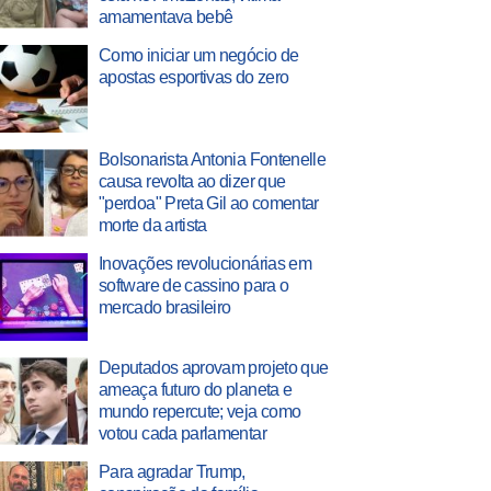
amamentava bebê
Como iniciar um negócio de
apostas esportivas do zero
Bolsonarista Antonia Fontenelle
causa revolta ao dizer que
"perdoa" Preta Gil ao comentar
morte da artista
Inovações revolucionárias em
software de cassino para o
mercado brasileiro
Deputados aprovam projeto que
ameaça futuro do planeta e
mundo repercute; veja como
votou cada parlamentar
Para agradar Trump,