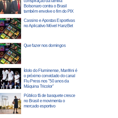
conspiração da família
Bolsonaro contra o Brasil
também envolve o fim do PIX
Cassino e Apostas Esportivas
no Aplicativo Móvel HanzBet
Que fazer nos domingos
Ídolo do Fluminense, Manfrini é
o próximo convidado do canal
Flu Press nos "50 anos da
Máquina Tricolor"
Público fã de basquete cresce
no Brasil e movimenta o
mercado esportivo