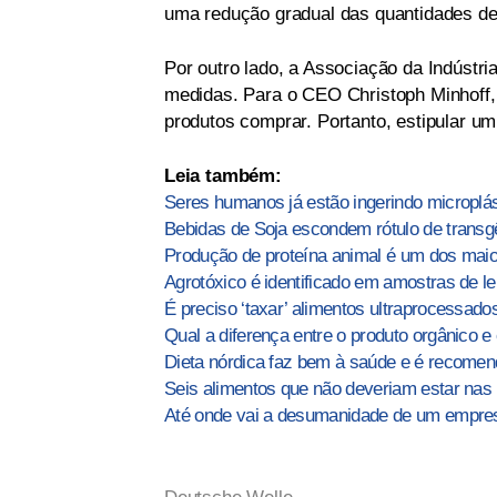
uma redução gradual das quantidades de
Por outro lado, a Associação da Indústr
medidas. Para o CEO Christoph Minhoff,
produtos comprar. Portanto, estipular um 
Leia também:
Seres humanos já estão ingerindo microplást
Bebidas de Soja escondem rótulo de transgê
Produção de proteína animal é um dos mai
Agrotóxico é identificado em amostras de le
É preciso ‘taxar’ alimentos ultraprocessados
Qual a diferença entre o produto orgânico e
Dieta nórdica faz bem à saúde e é recome
Seis alimentos que não deveriam estar nas 
Até onde vai a desumanidade de um empresá