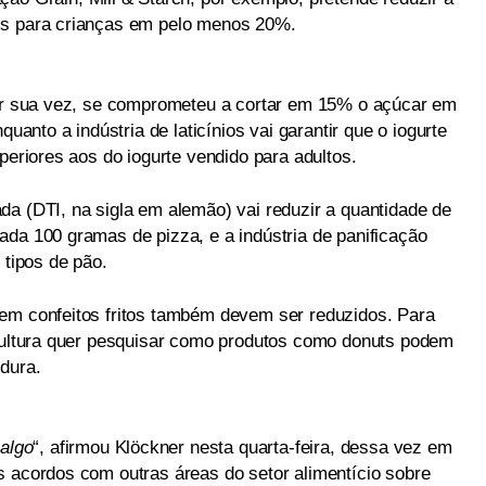
is para crianças em pelo menos 20%.
por sua vez, se comprometeu a cortar em 15% o açúcar em
quanto a indústria de laticínios vai garantir que o iogurte
periores aos do iogurte vendido para adultos.
da (DTI, na sigla em alemão) vai reduzir a quantidade de
ada 100 gramas de pizza, e a indústria de panificação
 tipos de pão.
 em confeitos fritos também devem ser reduzidos. Para
icultura quer pesquisar como produtos como donuts podem
dura.
 algo
“, afirmou Klöckner nesta quarta-feira, dessa vez em
s acordos com outras áreas do setor alimentício sobre