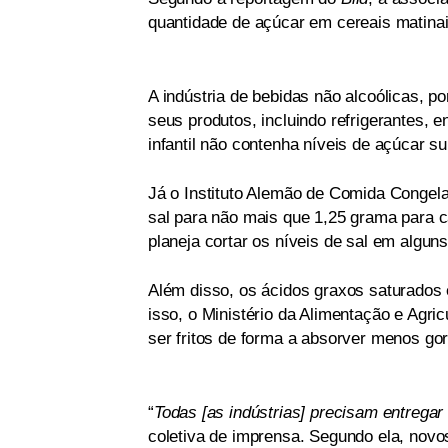
quantidade de açúcar em cereais matina
A indústria de bebidas não alcoólicas, 
seus produtos, incluindo refrigerantes, en
infantil não contenha níveis de açúcar su
Já o Instituto Alemão de Comida Congela
sal para não mais que 1,25 grama para c
planeja cortar os níveis de sal em alguns
Além disso, os ácidos graxos saturados
isso, o Ministério da Alimentação e Agr
ser fritos de forma a absorver menos gor
“
Todas [as indústrias] precisam entregar
coletiva de imprensa. Segundo ela, novo