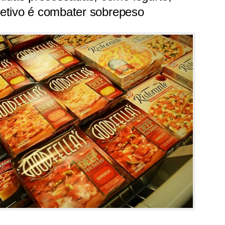
bjetivo é combater sobrepeso