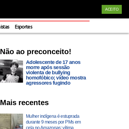
Siga nossas redes
ACEITO
Apoie
istas
Esportes
Não ao preconceito!
Adolescente de 17 anos
morre após sessão
violenta de bullying
homofóbico; vídeo mostra
agressores fugindo
Mais recentes
Mulher indígena é estuprada
durante 9 meses por PMs em
cela no Amazonas; vítima