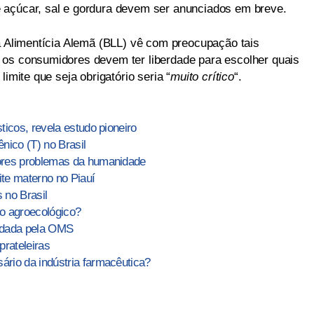
 açúcar, sal e gordura devem ser anunciados em breve.
ia Alimentícia Alemã (BLL) vê com preocupação tais
 os consumidores devem ter liberdade para escolher quais
limite que seja obrigatório seria “
muito crítico
“.
icos, revela estudo pioneiro
nico (T) no Brasil
ores problemas da humanidade
ite materno no Piauí
 no Brasil
 o agroecológico?
ndada pela OMS
prateleiras
rio da indústria farmacêutica?