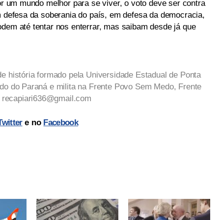
por um mundo melhor para se viver, o voto deve ser contra
em defesa da soberania do país, em defesa da democracia,
odem até tentar nos enterrar, mas saibam desde já que
de história formado pela Universidade Estadual de Ponta
ado do Paraná e milita na Frente Povo Sem Medo, Frente
:
recapiari636@gmail.com
Twitter
e no
Facebook