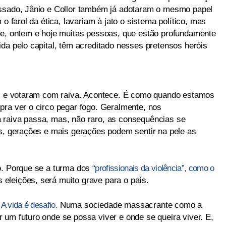
assado, Jânio e Collor também já adotaram o mesmo papel
 o farol da ética, lavariam à jato o sistema político, mas
te, ontem e hoje muitas pessoas, que estão profundamente
da pelo capital, têm acreditado nesses pretensos heróis
aís e votaram com raiva. Acontece. É como quando estamos
pra ver o circo pegar fogo. Geralmente, nos
 raiva passa, mas, não raro, as consequências se
ís, gerações e mais gerações podem sentir na pele as
o. Porque se a turma dos
“profissionais da violência”, como o
s eleições, será muito grave para o país.
.
A vida é desafio.
Numa sociedade massacrante como a
 um futuro onde se possa viver e onde se queira viver. E,