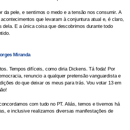
lor da pele, e sentimos o medo e a tensão nos consumir. A
acontecimentos que levaram à conjuntura atual e, é claro,
 dela. E a única coisa que descobrimos durante todo
tido.
Borges Miranda
os. Tempos difíceis, como diria Dickens. Tá foda! Por
emocracia, renuncio a qualquer pretensão vanguardista e
adições do que deixar os meus para trás. Vou votar 13 em
não!
concordamos com tudo no PT. Aliás, temos e tivemos há
as, e inclusive realizamos diversas manifestações de