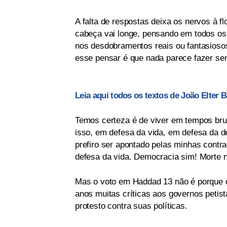
A falta de respostas deixa os nervos à f
cabeça vai longe, pensando em todos os 
nos desdobramentos reais ou fantasiosos
esse pensar é que nada parece fazer sen
Leia aqui todos os textos de João Elter 
Temos certeza é de viver em tempos brut
isso, em defesa da vida, em defesa da d
prefiro ser apontado pelas minhas contr
defesa da vida. Democracia sim! Morte 
Mas o voto em Haddad 13 não é porque 
anos muitas críticas aos governos petist
protesto contra suas políticas.