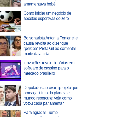
amamentava bebê
Como iniciar um negócio de
apostas esportivas do zero
Bolsonarista Antonia Fontenelle
causa revolta ao dizer que
"perdoa" Preta Gil ao comentar
morte da artista
Inovações revolucionárias em
software de cassino para o
mercado brasileiro
Deputados aprovam projeto que
ameaça futuro do planeta e
mundo repercute; veja como
votou cada parlamentar
Para agradar Trump,