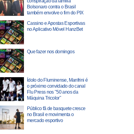
conspiração da família
Bolsonaro contra o Brasil
também envolve o fim do PIX
Cassino e Apostas Esportivas
no Aplicativo Móvel HanzBet
Que fazer nos domingos
Ídolo do Fluminense, Manfrini é
o próximo convidado do canal
Flu Press nos "50 anos da
Máquina Tricolor"
Público fã de basquete cresce
no Brasil e movimenta o
mercado esportivo