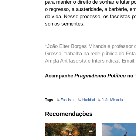
para manter o direito de sonhar e lutar 
o regresso, a austeridade, a barbárie, 
da vida. Nesse processo, os fascistas p
somos sementes.
*João Elter Borges Miranda é professor 
Grossa, trabalha na rede pública do Est
Ampla Antifascista e Intersindical. Email
Acompanhe
Pragmatismo Político
no
Tags
Fascismo
Haddad
João Miranda
Recomendações