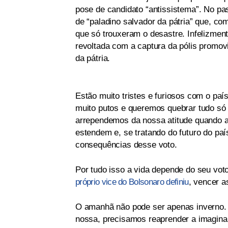
pose de candidato “antissistema”. No p
de “paladino salvador da pátria” que, com
que só trouxeram o desastre. Infelizmen
revoltada com a captura da pólis promovi
da pátria.
Estão muito tristes e furiosos com o p
muito putos e queremos quebrar tudo só 
arrependemos da nossa atitude quando a
estendem e, se tratando do futuro do pa
consequências desse voto.
Por tudo isso a vida depende do seu vot
próprio vice do Bolsonaro definiu
, vencer a
O amanhã não pode ser apenas inverno
nossa, precisamos reaprender a imaginar