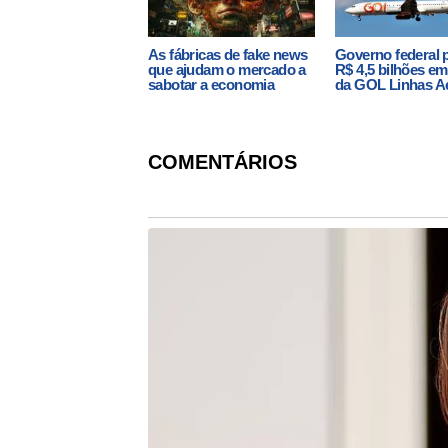
As fábricas de fake news
Governo federal 
que ajudam o mercado a
R$ 4,5 bilhões em
sabotar a economia
da GOL Linhas A
COMENTÁRIOS