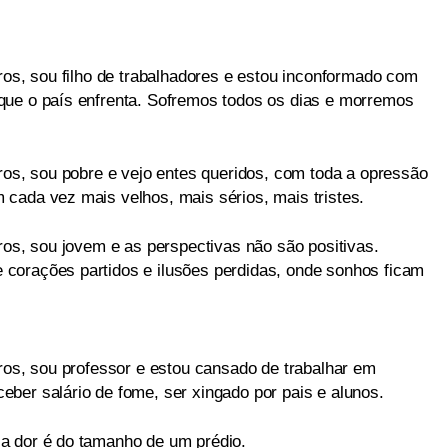
ros, sou filho de trabalhadores e estou inconformado com
que o país enfrenta. Sofremos todos os dias e morremos
iros, sou pobre e vejo entes queridos, com toda a opressão
cada vez mais velhos, mais sérios, mais tristes.
ros, sou jovem e as perspectivas não são positivas.
corações partidos e ilusões perdidas, onde sonhos ficam
iros, sou professor e estou cansado de trabalhar em
ber salário de fome, ser xingado por pais e alunos.
a dor é do tamanho de um prédio.