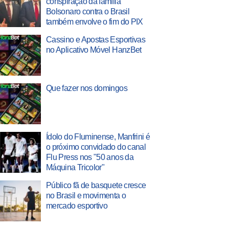
conspiração da família
Bolsonaro contra o Brasil
também envolve o fim do PIX
Cassino e Apostas Esportivas
no Aplicativo Móvel HanzBet
Que fazer nos domingos
Ídolo do Fluminense, Manfrini é
o próximo convidado do canal
Flu Press nos "50 anos da
Máquina Tricolor"
Público fã de basquete cresce
no Brasil e movimenta o
mercado esportivo