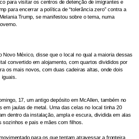
co para visitar os centros de detenção de imigrantes e
 para encerrar a política de “tolerância zero” contra a
Melania Trump, se manifestou sobre o tema, numa
governo.
 Novo México, disse que o local no qual a maioria dessas
tal convertido em alojamento, com quartos divididos por
ara os mais novos, com duas cadeiras altas, onde dois
iguais.
 domingo, 17, um antigo depósito em McAllen, também no
 em jaulas de metal. Uma das celas no local tinha 20
m dentro da instalação, ampla e escura, dividida em alas
 sozinhos e pais e mães com filhos.
movimentado para os que tentam atravessar a fronteira