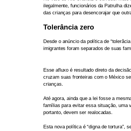
ilegalmente, funcionários da Patrulha di
das crianças para desencorajar que out
Tolerância zero
Desde o anúncio da política de “tolerâcia
imigrantes foram separados de suas famíl
Esse afluxo é resultado direto da deci
cruzam suas fronteiras com o México s
crianças.
Até agora, ainda que a lei fosse a mesm
famílias para evitar essa situação, uma
portanto, devem ser realocadas.
Esta nova política é “digna de tortura”, 