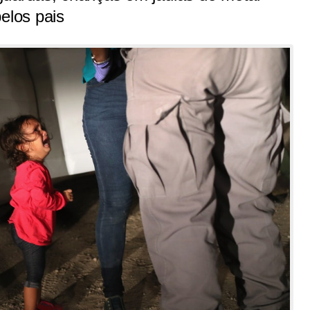
elos pais