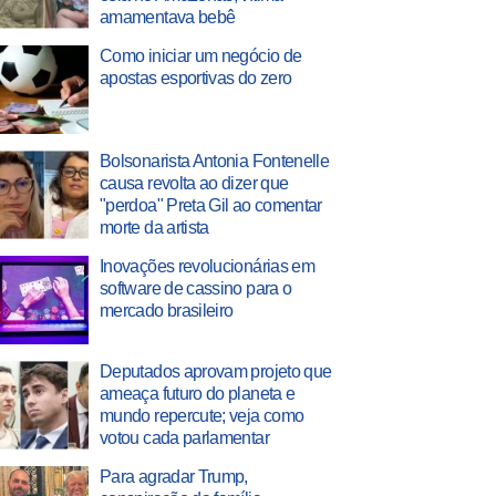
amamentava bebê
Como iniciar um negócio de
apostas esportivas do zero
Bolsonarista Antonia Fontenelle
causa revolta ao dizer que
"perdoa" Preta Gil ao comentar
morte da artista
Inovações revolucionárias em
software de cassino para o
mercado brasileiro
Deputados aprovam projeto que
ameaça futuro do planeta e
mundo repercute; veja como
votou cada parlamentar
Para agradar Trump,