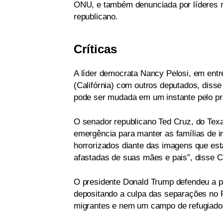
ONU, e também denunciada por líderes re
republicano.
Críticas
A líder democrata Nancy Pelosi, em entr
(Califórnia) com outros deputados, diss
pode ser mudada em um instante pelo pre
O senador republicano Ted Cruz, do Texa
emergência para manter as famílias de i
horrorizados diante das imagens que est
afastadas de suas mães e pais”, disse Cr
O presidente Donald Trump defendeu a po
depositando a culpa das separações no
migrantes e nem um campo de refugiados