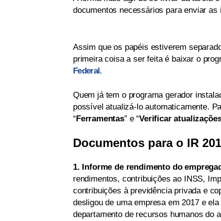
documentos necessários para enviar as 
Assim que os papéis estiverem separados
primeira coisa a ser feita é baixar o pr
Federal.
Quem já tem o programa gerador instala
possível atualizá-lo automaticamente. Par
“
Ferramentas
” e “
Verificar atualizaçõe
Documentos para o IR 20
1. Informe de rendimento do emprega
rendimentos, contribuições ao INSS, Imp
contribuições à previdência privada e c
desligou de uma empresa em 2017 e ela 
departamento de recursos humanos do an