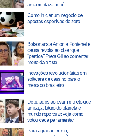
amamentava bebê
Como iniciar um negócio de
apostas esportivas do zero
Bolsonarista Antonia Fontenelle
causa revolta ao dizer que
"perdoa" Preta Gil ao comentar
morte da artista
Inovações revolucionárias em
software de cassino para o
mercado brasileiro
Deputados aprovam projeto que
ameaça futuro do planeta e
mundo repercute; veja como
votou cada parlamentar
Para agradar Trump,