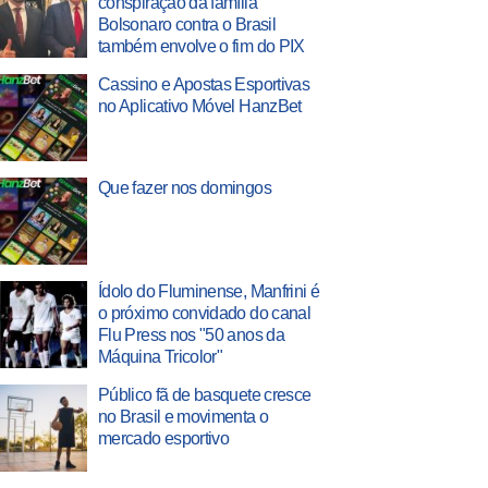
conspiração da família
Bolsonaro contra o Brasil
também envolve o fim do PIX
Cassino e Apostas Esportivas
no Aplicativo Móvel HanzBet
Que fazer nos domingos
Ídolo do Fluminense, Manfrini é
o próximo convidado do canal
Flu Press nos "50 anos da
Máquina Tricolor"
Público fã de basquete cresce
no Brasil e movimenta o
mercado esportivo