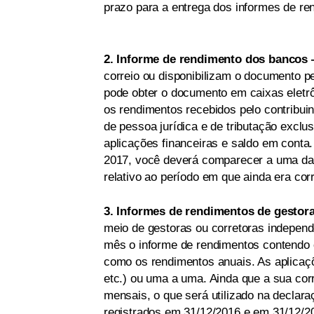
prazo para a entrega dos informes de re
2. Informe de rendimento dos bancos
correio ou disponibilizam o documento p
pode obter o documento em caixas eletrô
os rendimentos recebidos pelo contribui
de pessoa jurídica e de tributação exclu
aplicações financeiras e saldo em conta.
2017, você deverá comparecer a uma das
relativo ao período em que ainda era corr
3. Informes de rendimentos de gestor
meio de gestoras ou corretoras indepen
mês o informe de rendimentos contendo 
como os rendimentos anuais. As aplicaç
etc.) ou uma a uma. Ainda que a sua cor
mensais, o que será utilizado na declara
registrados em 31/12/2016 e em 31/12/2