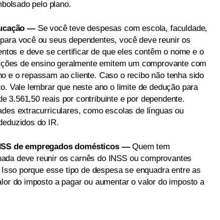
mbolsado pelo plano.
ducação —
Se você teve despesas com escola, faculdade,
 para você ou seus dependentes, você deve reunir os
os e deve se certificar de que eles contêm o nome e o
ituições de ensino geralmente emitem um comprovante com
o e o repassam ao cliente. Caso o recibo não tenha sido
o. Vale lembrar que neste ano o limite de dedução para
 3.561,50 reais por contribuinte e por dependente.
ades extracurriculares, como escolas de línguas ou
deduzidos do IR.
 INSS de empregados domésticos —
Quem tem
nada deve reunir os carnês do INSS ou comprovantes
. Isso porque esse tipo de despesa se enquadra entre as
alor do imposto a pagar ou aumentar o valor do imposto a