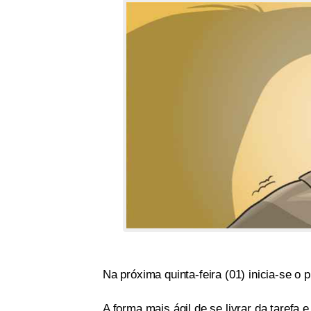
Na próxima quinta-feira (01) inicia-se o
A forma mais ágil de se livrar da tarefa