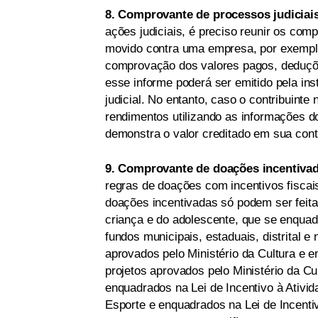
8. Comprovante de processos judiciai
ações judiciais, é preciso reunir os com
movido contra uma empresa, por exemplo
comprovação dos valores pagos, deduçõe
esse informe poderá ser emitido pela inst
judicial. No entanto, caso o contribuint
rendimentos utilizando as informações d
demonstra o valor creditado em sua cont
9. Comprovante de doações incentiva
regras de doações com incentivos fiscai
doações incentivadas só podem ser feitas
criança e do adolescente, que se enqua
fundos municipais, estaduais, distrital 
aprovados pelo Ministério da Cultura e e
projetos aprovados pelo Ministério da C
enquadrados na Lei de Incentivo à Ativid
Esporte e enquadrados na Lei de Incent