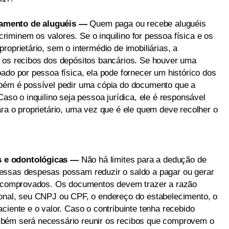
amento de aluguéis —
Quem paga ou recebe aluguéis
iminem os valores. Se o inquilino for pessoa física e os
roprietário, sem o intermédio de imobiliárias, a
 os recibos dos depósitos bancários. Se houver uma
ado por pessoa física, ela pode fornecer um histórico dos
mbém é possível pedir uma cópia do documento que a
aso o inquilino seja pessoa jurídica, ele é responsável
ra o proprietário, uma vez que é ele quem deve recolher o
 e odontológicas —
Não há limites para a dedução de
essas despesas possam reduzir o saldo a pagar ou gerar
er comprovados. Os documentos devem trazer a razão
ional, seu CNPJ ou CPF, o endereço do estabelecimento, o
ciente e o valor. Caso o contribuinte tenha recebido
mbém será necessário reunir os recibos que comprovem o