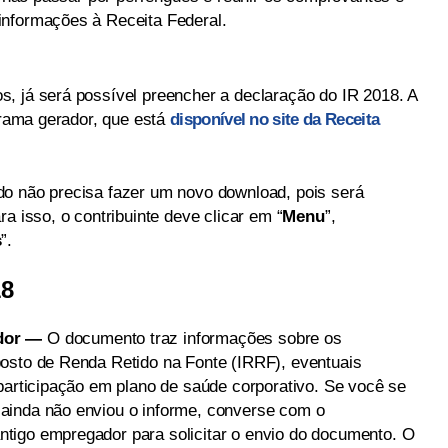
informações à Receita Federal.
, já será possível preencher a declaração do IR 2018. A
ograma gerador, que está
disponível no site da Receita
do não precisa fazer um novo download, pois será
a isso, o contribuinte deve clicar em “
Menu
”,
s
”.
18
dor —
O documento traz informações sobre os
osto de Renda Retido na Fonte (IRRF), eventuais
oparticipação em plano de saúde corporativo. Se você se
ainda não enviou o informe, converse com o
tigo empregador para solicitar o envio do documento. O