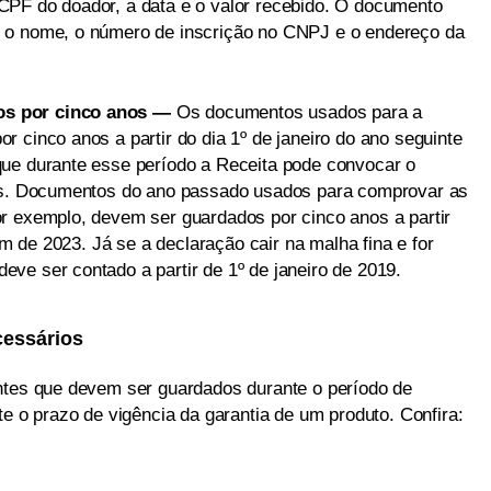
CPF do doador, a data e o valor recebido. O documento
 o nome, o número de inscrição no CNPJ e o endereço da
os por cinco anos —
Os documentos usados para a
 cinco anos a partir do dia 1º de janeiro do ano seguinte
que durante esse período a Receita pode convocar o
tos. Documentos do ano passado usados para comprovar as
r exemplo, devem ser guardados por cinco anos a partir
fim de 2023. Já se a declaração cair na malha fina e for
ve ser contado a partir de 1º de janeiro de 2019.
essários
ntes que devem ser guardados durante o período de
te o prazo de vigência da garantia de um produto. Confira: