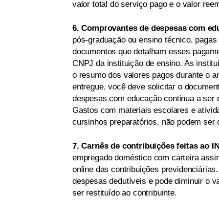
valor total do serviço pago e o valor ree
6. Comprovantes de despesas com e
pós-graduação ou ensino técnico, pagas
documentos que detalham esses pagament
CNPJ da instituição de ensino. As inst
o resumo dos valores pagos durante o an
entregue, você deve solicitar o document
despesas com educação continua a ser de
Gastos com materiais escolares e ativid
cursinhos preparatórios, não podem ser 
7. Carnês de contribuições feitas ao
empregado doméstico com carteira assi
online das contribuições previdenciárias
despesas dedutíveis e pode diminuir o v
ser restituído ao contribuinte.