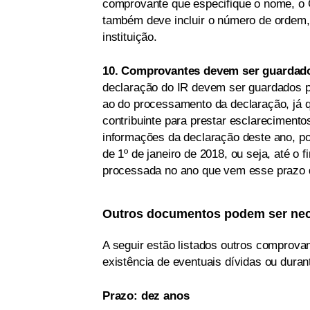
comprovante que especifique o nome, o 
também deve incluir o número de ordem,
instituição.
10. Comprovantes devem ser guardad
declaração do IR devem ser guardados por
ao do processamento da declaração, já 
contribuinte para prestar esclarecimen
informações da declaração deste ano, po
de 1º de janeiro de 2018, ou seja, até o 
processada no ano que vem esse prazo de
Outros documentos podem ser nec
A seguir estão listados outros comprova
existência de eventuais dívidas ou duran
Prazo: dez anos