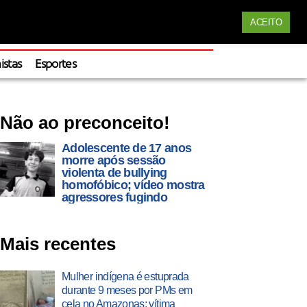
Siga nossas redes
ACEITO
Apoie
istas
Esportes
Não ao preconceito!
Adolescente de 17 anos
morre após sessão
violenta de bullying
homofóbico; vídeo mostra
agressores fugindo
Mais recentes
Mulher indígena é estuprada
durante 9 meses por PMs em
cela no Amazonas; vítima