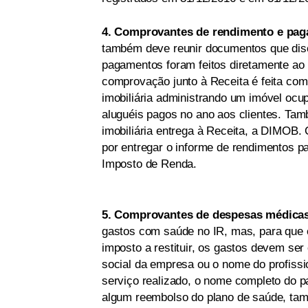
4. Comprovantes de rendimento e pag
também deve reunir documentos que discr
pagamentos foram feitos diretamente ao p
comprovação junto à Receita é feita com
imobiliária administrando um imóvel ocup
aluguéis pagos no ano aos clientes. Ta
imobiliária entrega à Receita, a DIMOB. C
por entregar o informe de rendimentos pa
Imposto de Renda.
5. Comprovantes de despesas médicas
gastos com saúde no IR, mas, para que 
imposto a restituir, os gastos devem s
social da empresa ou o nome do profiss
serviço realizado, o nome completo do pa
algum reembolso do plano de saúde, ta