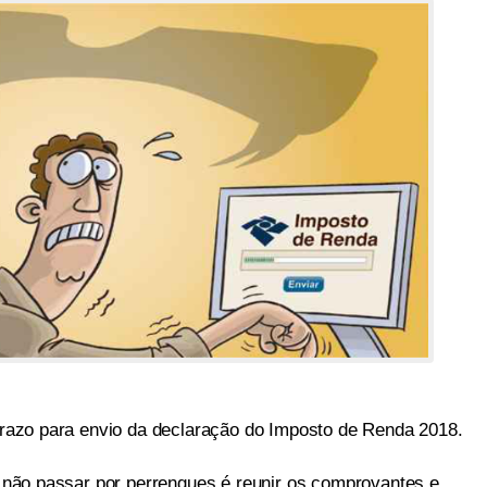
 prazo para envio da declaração do Imposto de Renda 2018.
 e não passar por perrengues é reunir os comprovantes e