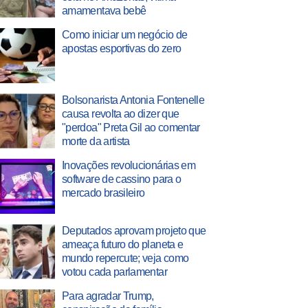
amamentava bebê
Como iniciar um negócio de
apostas esportivas do zero
Bolsonarista Antonia Fontenelle
causa revolta ao dizer que
"perdoa" Preta Gil ao comentar
morte da artista
Inovações revolucionárias em
software de cassino para o
mercado brasileiro
Deputados aprovam projeto que
ameaça futuro do planeta e
mundo repercute; veja como
votou cada parlamentar
Para agradar Trump,