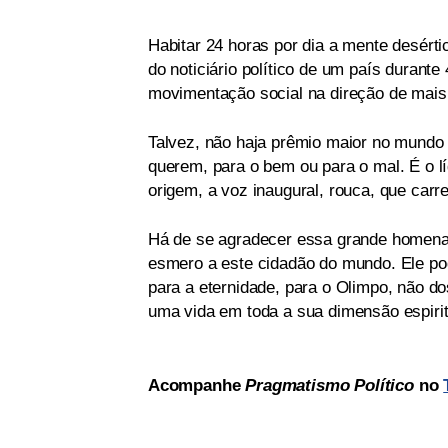
Habitar 24 horas por dia a mente desért
do noticiário político de um país durante
movimentação social na direção de mais 
Talvez, não haja prêmio maior no mundo 
querem, para o bem ou para o mal. É o lí
origem, a voz inaugural, rouca, que carr
Há de se agradecer essa grande homena
esmero a este cidadão do mundo. Ele po
para a eternidade, para o Olimpo, não d
uma vida em toda a sua dimensão espiri
Acompanhe
Pragmatismo Político
no