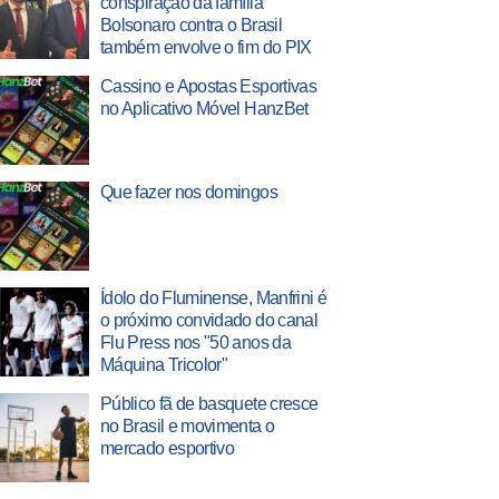
conspiração da família
Bolsonaro contra o Brasil
também envolve o fim do PIX
Cassino e Apostas Esportivas
no Aplicativo Móvel HanzBet
Que fazer nos domingos
Ídolo do Fluminense, Manfrini é
o próximo convidado do canal
Flu Press nos "50 anos da
Máquina Tricolor"
Público fã de basquete cresce
no Brasil e movimenta o
mercado esportivo