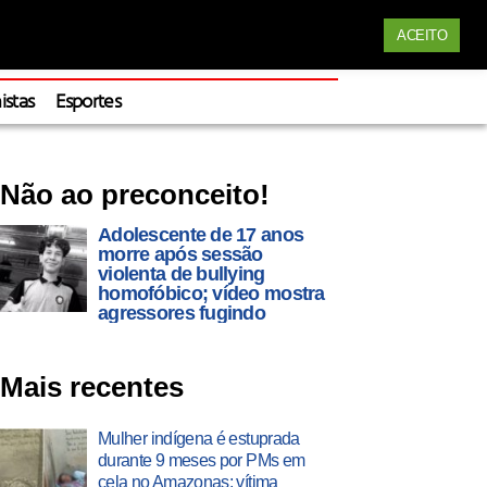
Siga nossas redes
ACEITO
Apoie
istas
Esportes
Não ao preconceito!
Adolescente de 17 anos
morre após sessão
violenta de bullying
homofóbico; vídeo mostra
agressores fugindo
Mais recentes
Mulher indígena é estuprada
durante 9 meses por PMs em
cela no Amazonas; vítima