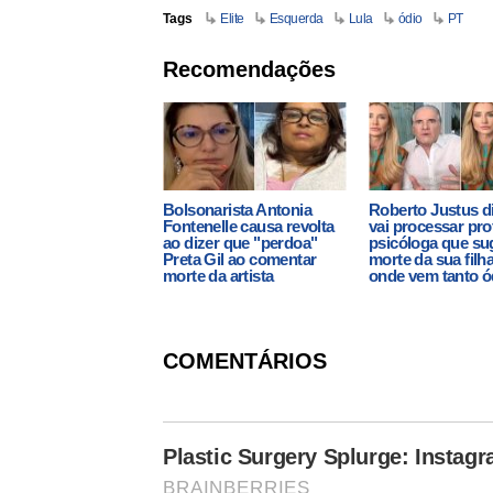
Tags
Elite
Esquerda
Lula
ódio
PT
Recomendações
Bolsonarista Antonia
Roberto Justus d
Fontenelle causa revolta
vai processar pro
ao dizer que "perdoa"
psicóloga que su
Preta Gil ao comentar
morte da sua filh
morte da artista
onde vem tanto ó
COMENTÁRIOS