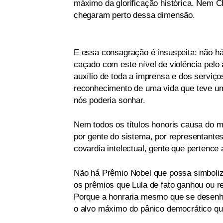
máximo da glorificação histórica. Nem 
chegaram perto dessa dimensão.
E essa consagração é insuspeita: não há
caçado com este nível de violência pelo 
auxílio de toda a imprensa e dos serviços
reconhecimento de uma vida que teve um 
nós poderia sonhar.
Nem todos os títulos honoris causa do m
por gente do sistema, por representante
covardia intelectual, gente que pertence a
Não há Prêmio Nobel que possa simboliz
os prêmios que Lula de fato ganhou ou r
Porque a honraria mesmo que se desenha
o alvo máximo do pânico democrático que