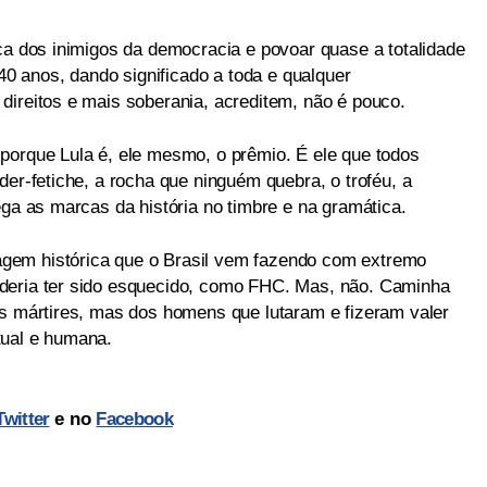
ica dos inimigos da democracia e povoar quase a totalidade
 40 anos, dando significado a toda e qualquer
direitos e mais soberania, acreditem, não é pouco.
porque Lula é, ele mesmo, o prêmio. É ele que todos
der-fetiche, a rocha que ninguém quebra, o troféu, a
ega as marcas da história no timbre e na gramática.
gem histórica que o Brasil vem fazendo com extremo
deria ter sido esquecido, como FHC. Mas, não. Caminha
os mártires, mas dos homens que lutaram e fizeram valer
tual e humana.
Twitter
e no
Facebook