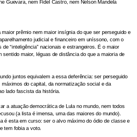
Che Guevara, nem Fidel Castro, nem Nelson Mandela
 maior prêmio nem maior insígnia do que ser perseguido e
aparelhamento judicial e financeiro em uníssono, com o
 de “inteligência” nacionais e estrangeiros. É o maior
sentido maior, léguas de distância do que a maioria de
undo juntos equivalem a essa deferência: ser perseguido
s máximos do capital, da normatização social e da
o lado fascista da história.
ar a atuação democrática de Lula no mundo, nem todos
ecusou (a lista é imensa, uma das maiores do mundo).
 é esta em curso: ser o alvo máximo do ódio de classe e
 tem fobia a voto.