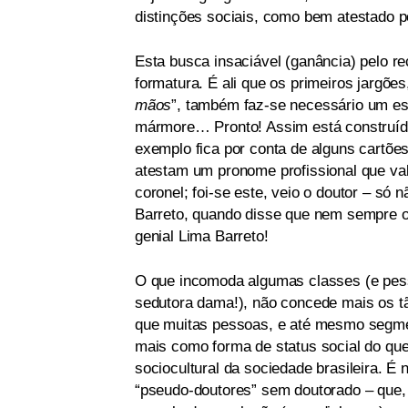
distinções sociais, como bem atestado p
Esta busca insaciável (ganância) pelo 
formatura. É ali que os primeiros jargões
mãos
”, também faz-se necessário um e
mármore… Pronto! Assim está construído
exemplo fica por conta de alguns cartões,
atestam um pronome profissional que val
coronel; foi-se este, veio o doutor – s
Barreto, quando disse que nem sempre 
genial Lima Barreto!
O que incomoda algumas classes (e pess
sedutora dama!), não concede mais os tão
que muitas pessoas, e até mesmo segmen
mais como forma de status social do que
sociocultural da sociedade brasileira. É
“pseudo-doutores” sem doutorado – que,