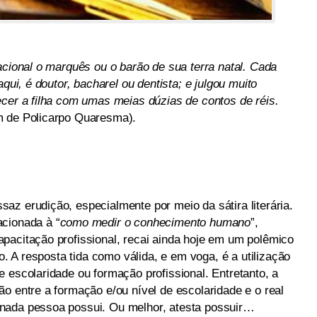
acional o marquês ou o barão de sua terra natal. Cada
qui, é doutor, bacharel ou dentista; e julgou muito
ecer a filha com umas meias dúzias de contos de réis.
m de Policarpo Quaresma).
az erudição, especialmente por meio da sátira literária.
cionada à “
como medir o conhecimento humano
”,
pacitação profissional, recai ainda hoje em um polêmico
to. A resposta tida como válida, e em voga, é a utilização
 escolaridade ou formação profissional. Entretanto, a
o entre a formação e/ou nível de escolaridade e o real
nada pessoa possui. Ou melhor, atesta possuir…