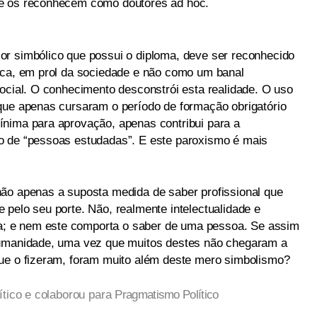
ue os reconhecem como doutores ad hoc.
or simbólico que possui o diploma, deve ser reconhecido
ica, em prol da sociedade e não como um banal
social. O conhecimento desconstrói esta realidade. O uso
que apenas cursaram o período de formação obrigatório
ínima para aprovação, apenas contribui para a
o de “pessoas estudadas”. E este paroxismo é mais
ão apenas a suposta medida de saber profissional que
 pelo seu porte. Não, realmente intelectualidade e
; e nem este comporta o saber de uma pessoa. Se assim
Humanidade, uma vez que muitos destes não chegaram a
que o fizeram, foram muito além deste mero simbolismo?
ítico e colaborou para
Pragmatismo Político