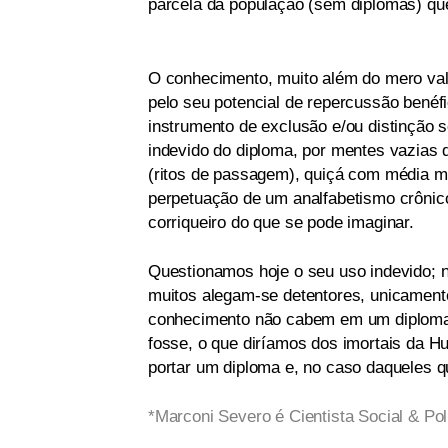
parcela da população (sem diplomas) q
O conhecimento, muito além do mero val
pelo seu potencial de repercussão benéf
instrumento de exclusão e/ou distinção 
indevido do diploma, por mentes vazias 
(ritos de passagem), quiçá com média m
perpetuação de um analfabetismo crônic
corriqueiro do que se pode imaginar.
Questionamos hoje o seu uso indevido; n
muitos alegam-se detentores, unicamente
conhecimento não cabem em um diploma
fosse, o que diríamos dos imortais da 
portar um diploma e, no caso daqueles 
*Marconi Severo é Cientista Social & Pol