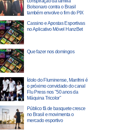
conspiração da família
Bolsonaro contra o Brasil
também envolve o fim do PIX
Cassino e Apostas Esportivas
no Aplicativo Móvel HanzBet
Que fazer nos domingos
Ídolo do Fluminense, Manfrini é
o próximo convidado do canal
Flu Press nos "50 anos da
Máquina Tricolor"
Público fã de basquete cresce
no Brasil e movimenta o
mercado esportivo