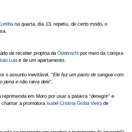
uritiba
na quarta, dia 13, repetiu, de certo modo, o
sa.
ado de receber propina da
Odebrecht
por meio da compra
ituto Lula
e de um apartamento.
i o assunto inevitável. “
Ele fez um pacto de sangue com
o pena e não raiva dele
”.
 reprimenda em Moro por usar a palavra “
denegrir
” e
de chamar a promotora
Isabel Cristina Groba Vieira
de