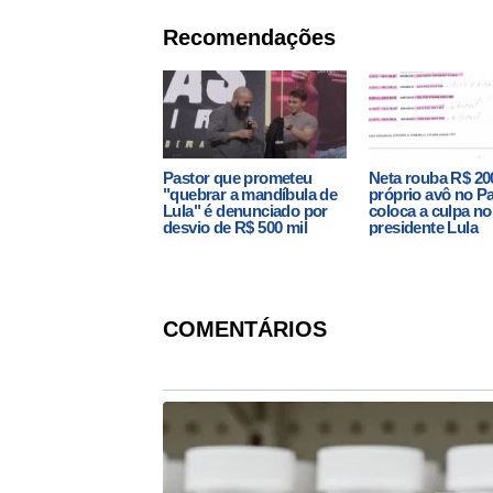
Recomendações
Pastor que prometeu
Neta rouba R$ 20
"quebrar a mandíbula de
próprio avô no P
Lula" é denunciado por
coloca a culpa no
desvio de R$ 500 mil
presidente Lula
COMENTÁRIOS