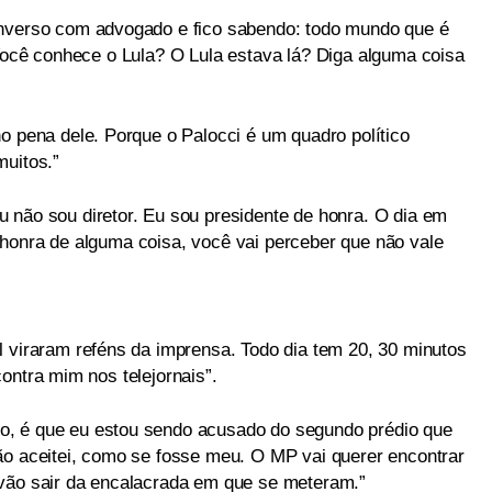
onverso com advogado e fico sabendo: todo mundo que é
 Você conhece o Lula? O Lula estava lá? Diga alguma coisa
o pena dele. Porque o Palocci é um quadro político
muitos.”
 não sou diretor. Eu sou presidente de honra. O dia em
honra de alguma coisa, você vai perceber que não vale
l viraram reféns da imprensa. Todo dia tem 20, 30 minutos
ontra mim nos telejornais”.
, é que eu estou sendo acusado do segundo prédio que
ão aceitei, como se fosse meu. O MP vai querer encontrar
 vão sair da encalacrada em que se meteram.”