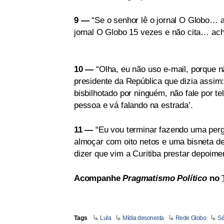
9 —
“Se o senhor lê o jornal O Globo… a
jornal O Globo 15 vezes e não cita… ach
10 —
“Olha, eu não uso e-mail, porque 
presidente da República que dizia assim:
bisbilhotado por ninguém, não fale por 
pessoa e vá falando na estrada’.
11 —
“Eu vou terminar fazendo uma per
almoçar com oito netos e uma bisneta de
dizer que vim a Curitiba prestar depoime
Acompanhe
Pragmatismo Político
no
Tags
Lula
Mídia desonesta
Rede Globo
Sé