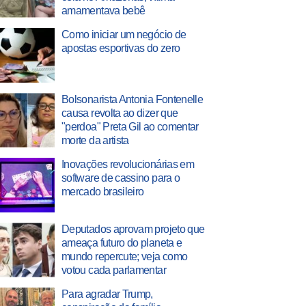
amamentava bebê
Como iniciar um negócio de
apostas esportivas do zero
Bolsonarista Antonia Fontenelle
causa revolta ao dizer que
"perdoa" Preta Gil ao comentar
morte da artista
Inovações revolucionárias em
software de cassino para o
mercado brasileiro
Deputados aprovam projeto que
ameaça futuro do planeta e
mundo repercute; veja como
votou cada parlamentar
Para agradar Trump,