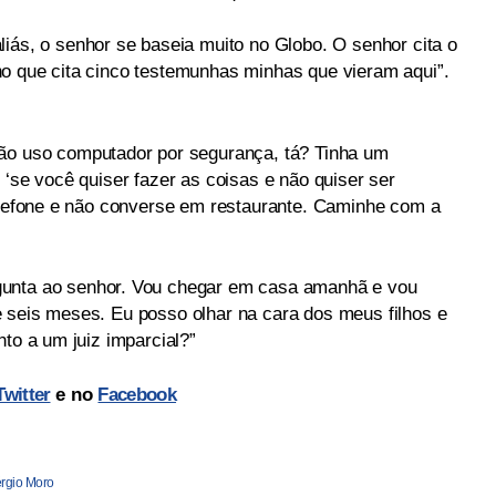
liás, o senhor se baseia muito no Globo. O senhor cita o
o que cita cinco testemunhas minhas que vieram aqui”.
não uso computador por segurança, tá? Tinha um
 ‘se você quiser fazer as coisas e não quiser ser
telefone e não converse em restaurante. Caminhe com a
gunta ao senhor. Vou chegar em casa amanhã e vou
 seis meses. Eu posso olhar na cara dos meus filhos e
nto a um juiz imparcial?”
Twitter
e no
Facebook
rgio Moro